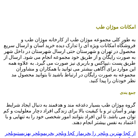
امکانات موژان طب
به طور کلی مجموعه موژان طب از کارخانه موژان طب و
فروشگاه امکانات ویژه ای را تدارک دیده خرید آسان و ارسال سریع
محصول در تهران و شهرستان حتی ارسال شهرستان در داخل شهر
به صورت رایگان و از طریق خود مجموعه انجام می شود. ارسال از
طریق پست ،تیپاکس و باربری نیز صورت می گیرد. به علاوه همه
این موارد برای آگاهی بیشتر می توانید با همکاران و مشاوران
مجموعه به صورت رایگان در ارتباط باشید تا بتوانید محصول مد
نظر خودتان را پیدا کنید.
جمع بندی
گروه موژان طب بسیار دغدغه مند و هدفمند به دنبال ایجاد شرایط
بهتر و آسان تر و با کیفیت بالا برای زندگی افراد دچار معلولیت و کم
توان می باشد. تا این افراد بتوانند امور شخصی خود را به تنهایی و با
اعتماد به نفس بیشتر انجام دهند.
از کجا بهترین ویلچر را بخریم
از کجا ویلچر بخریم
ویلچر بهزیستی
ویلچر