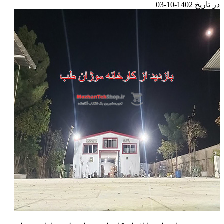
در تاریخ 1402-10-03