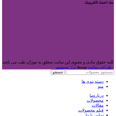
نماد اعتماد الکترونیک
کلیه حقوق مادی و معنوی این سایت متعلق به موژان طب می باشد
-
طراحی سایت
توسط
آراز سیستم
جستجو
دسته بندی ها
منو
درباره‌ما
محصولات
مقالات
فیلم محصولات
تماس با ما