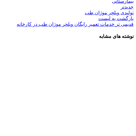
بیمارستانی
جدیدتر
تولیدی ویلچر موژان طب
بازگشت به لیست
قدیمی تر
خدمات تعمیر رایگان ویلچر موژان طب در کارخانه
نوشته های مشابه