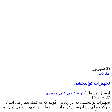
05
شهریور
مقالات
تجهیزات توانبخشی
ارسال توسط
دکتر مرتضی علی محمدی
1402-03-27
تجهیزات توانبخشی به ابزاری می گویند که به کمک بیمار می آیند تا
حرکت برای ایشان ساده تر نمایند. از جمله این تجهیزات می توان به
عصا ، واک...