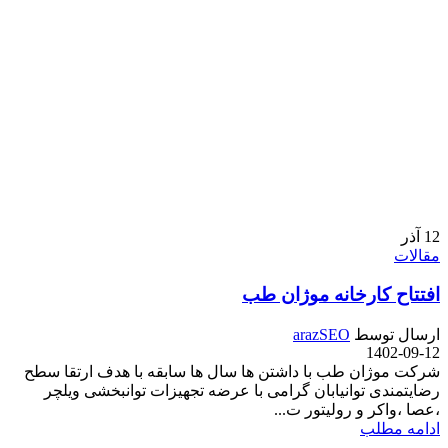
12
آذر
مقالات
افتتاح کارخانه موژان طب
ارسال توسط
arazSEO
1402-09-12
شرکت موژان طب با داشتن ها سال ها سابقه با هدف ارتقا سطح
رضایتمندی توانیابان گرامی با عرضه تجهیزات توانبخشی ویلچر
،عصا ،واکر و رولیتور ت...
ادامه مطلب