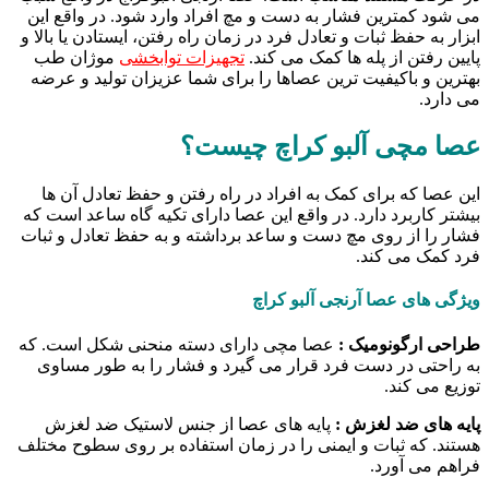
می شود کمترین فشار به دست و مچ افراد وارد شود. در واقع این
ابزار به حفظ ثبات و تعادل فرد در زمان راه رفتن، ایستادن یا بالا و
پایین رفتن از پله ها کمک می کند.
تجهیزات توابخشی
موژان طب
بهترین و باکیفیت ترین عصاها را برای شما عزیزان تولید و عرضه
می دارد.
عصا مچی آلبو کراچ چیست؟
این عصا که برای کمک به افراد در راه رفتن و حفظ تعادل آن ها
بیشتر کاربرد دارد. در واقع این عصا دارای تکیه گاه ساعد است که
فشار را از روی مچ دست و ساعد برداشته و به حفظ تعادل و ثبات
فرد کمک می کند.
ویژگی های عصا آرنجی آلبو کراچ
طراحی ارگونومیک :
عصا مچی دارای دسته منحنی شکل است. که
به راحتی در دست فرد قرار می گیرد و فشار را به طور مساوی
توزیع می کند.
پایه های ضد لغزش :
پایه های عصا از جنس لاستیک ضد لغزش
هستند. که ثبات و ایمنی را در زمان استفاده بر روی سطوح مختلف
فراهم می آورد.