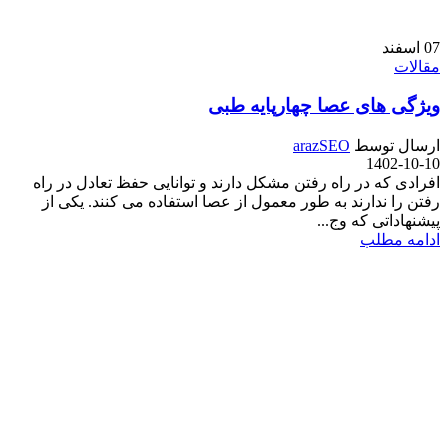
07
اسفند
مقالات
ویژگی های عصا چهارپایه طبی
ارسال توسط
arazSEO
1402-10-10
افرادی که در راه رفتن مشکل دارند و توانایی حفظ تعادل در راه
رفتن را ندارند به طور معمول از عصا استفاده می کنند. یکی از
پیشنهاداتی که وج...
ادامه مطلب