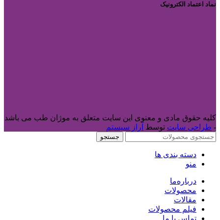
نماد اعتماد الکترونیک
کلیه حقوق مادی و معنوی این سایت متعلق به موژان طب می باشد
-
طراحی سایت
توسط
آراز سیستم
جستجو
دسته بندی ها
منو
درباره‌ما
محصولات
مقالات
فیلم محصولات
تماس با ما