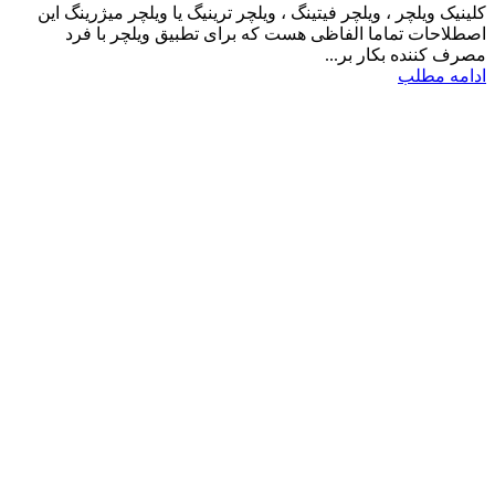
کلینیک ویلچر ، ویلچر فیتینگ ، ویلچر ترینیگ یا ویلچر میژرینگ این
اصطلاحات تماما الفاظی هست که برای تطبیق ویلچر با فرد
مصرف کننده بکار بر...
ادامه مطلب