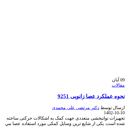
09
آبان
مقالات
نحوه عملکرد عصا زانویی 9251
ارسال توسط
دکتر مرتضی علی محمدی
1402-10-10
تجهیزات توانبخشی متعددی جهت کمک به اشکالات حرکتی ساخته
شده است. يکی از شايع ترين وسايل کمکی مورد استفاده عصا مي