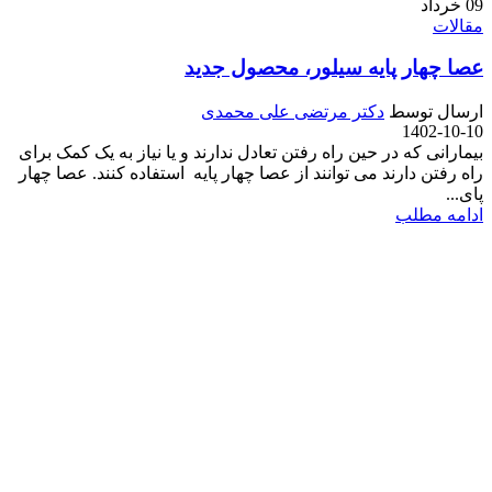
09
خرداد
مقالات
عصا چهار پایه سیلور، محصول جدید
ارسال توسط
دکتر مرتضی علی محمدی
1402-10-10
بیمارانی که در حین راه رفتن تعادل ندارند و یا نیاز به یک کمک برای
راه رفتن دارند می توانند از عصا چهار پایه استفاده کنند. عصا چهار
پای...
ادامه مطلب