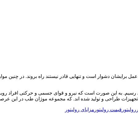
مل برایشان دشوار است و تنهایی قادر نیستند راه بروند. در چنین موار
 رسیم. به این صورت است که نیرو و قوای جسمی و حرکتی افراد روبه ت
ن تجهیزات طراحی و تولید شده اند. که مجموعه موژان طب در این عرص
رولیتور
قیمت رولیتور
مزایای رولیتور