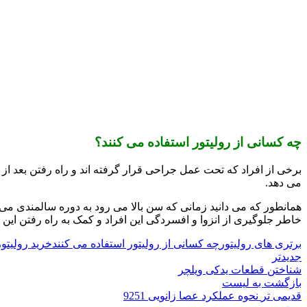
چه کسانی از رولیتور استفاده می کنند؟
برخی از افراد که تحت عمل جراحی قرار گرفته اند و راه رفتن بعد از ع
می دهد.
همانطور که می دانید زمانی که سن بالا می رود به دوره سالمندی می
خاطر جلوگیری از انزوا و افسردگی این افراد و کمک به راه رفتن ای
برتری های رولیتور
چه کسانی از رولیتور استفاده می کنند
خرید رولیتور
جدیدتر
شناختن قطعات یدکی ویلچر
بازگشت به لیست
قدیمی تر
نحوه عملکرد عصا زانویی 9251