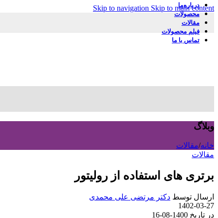
درباره‌ما
Skip to navigation
Skip to main content
محصولات
مقالات
فیلم محصولات
تماس با ما
وبلاگ
خانه
/
مقالات
مقالات
برتری های استفاده از رولیتور
ارسال توسط
دکتر مرتضی علی محمدی
1402-03-27
در تاریخ 1400-08-16