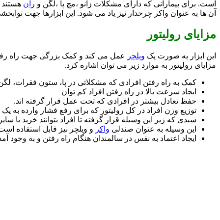
است. برای بیمارانی که دارای مشکلات زانو ،مچ پا ،لگن و
ران
هستند ب
آن ها به عنوان واکر چرخدار نیز یاد می شود. این ابزارها جهت توابخ
مزایای رولیتور
این ابزار به صورت یک
ویلچر
عمل می کند و کمک بزرگی جهت راه رفتن 
مزایای رولیتور به موارد زیر می توان اشاره کرد.
کمک به راه رفتن افرادی که مشکلاتی در پا، ستون فقرات، لگن و
ایجاد سرعت بالا در راه رفتن افراد کم توان
حفظ تعادل بیشتر در افرادی که تحت عمل قرار گرفته اند.
توزیع وزن افراد در کل رولیتور که برای رفع فشار وارده به یک ان
سبدی که زیر این وسیله قرار گرفته تا افراد بتوانند خرید یا سایر
این وسیله به عنوان صندلی
واکر
و ویلچر نیز قابل استفاده است.
ایجاد اعتماد به نفس در سالمندان هنگام راه رفتن و به وجود آم