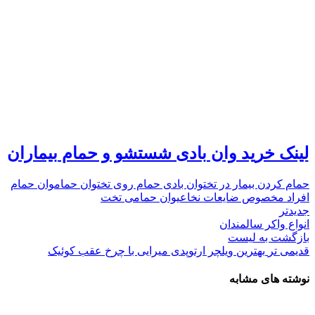
لینک خرید وان بادی شستشو و حمام بیماران
حمام کردن بیمار در تخت
وان بادی حمام روی تخت
وان حمام
وان حمام
افراد مخصوص ضایعات نخاعی
وان حمامی تخت
جدیدتر
انواع واکر سالمندان
بازگشت به لیست
قدیمی تر
بهترین ویلچر ارتوپدی میرایی با چرخ عقب کوئیک
نوشته های مشابه