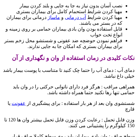
نصب آسان بدون نیاز به جا به جایی و بلند کردن بیمار
مهیا کردن شرایط استحمام کامل برای بیماران بستری
مهیا کردن شرایط
آب درمانی
و
ماساژ
درمانی برای بیماران
که در بستر می باشند.
قابل استفاده بودن وان بادی بیماران حمامی بر روی زمینه و
انواع تخت خواب
فراهم نمودن حوضچه ضد عفونی و شستشو محل زخم بستر
برای بیماران بستری که امکان جا به جایی ندارند.
نکات کلیدی در زمان استفاده از وان و نگهداری از آن
دمای آب : دمای آب را حتما چک کنید تا متناسب با پوست بیمار باشد
خیلی داغ نباشد.
همراهی مراقب : هرگز فرد دارای ناتوانی حرکتی را در وان باید
حمامی تنها رها نکنید حتما همراه داشته باشد.
شستشوی وان بعد از هر بار استفاده : برای پیشگیری از
عفونت
یا
قارچ
وزن قابل تحمل : رعایت کردن وزن قابل تحمل بیشتر وان ها 120 تا
150 کیلوگرم را پشتیبانی می کنند.
سطح صاف : وان بادی بیماران باید روی سطح کاملا صاف قرار