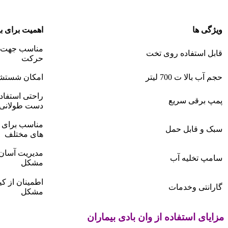
ویژگی ها
اهمیت برای بی
مناسب جهت شس
قابل استفاده روی تخت
حرکت
حجم آب بالا ت 700 لیتر
امکان شستشوی
راحتی استفاده
پمپ برقی سریع
دست طولانی
مناسب برای ت
سبک و قابل حمل
های مختلف
مدیریت آسان آ
سامپ تخلیه آب
مشکل
اطمینان از ک
گارانتی وخدمات
مشکل
مزایای استفاده از وان بادی بیماران