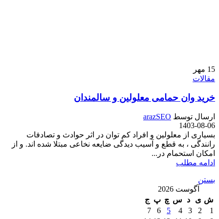
15
مهر
مقالات
خرید وان حمامی معلولین و سالمندان
ارسال توسط
arazSEO
1403-08-06
بسیاری از معلولین و افراد کم توان در اثر حوادث و تصادفات
رانندگی ، به قطع و آسیب دیدگی ضایعه نخاعی مبتلا شده اند. و از
امکان استحمام در...
ادامه مطلب
بستن
آگوست 2026
ش
ی
د
س
چ
پ
ج
7
6
5
4
3
2
1