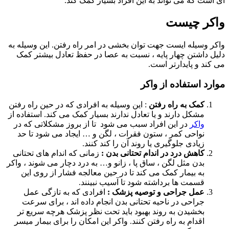
ای است که می تواند به این افراد بسیار کمک کند.
واکر چیست
واکر وسیله ایست جهت توان بخشی در امر راه رفتن. این وسیله به
دلیل داشتن چهار پایه ، نسبت به عصا در حفظ تعادل بیشتر کمک
می کند و پایدارتر است.
موارد استفاده از واکر
کمک به راه رفتن
: این وسیله به افرادی که در حین راه رفتن
مشکل دارند و یا تعادل ندارند بسیار کمک می کند. استفاده از
واکر
در این افراد سبب می شود تا از بروز مشکلاتی که در
نواحی کمر ، ستون فقرات ، لگن و … ایجاد می شود تا حد
زیادی جلوگیری یا روند آن را کند کنند.
کاهش درد در اندام تحتانی بدن :
زمانی که اندام های تحتانی
بدن مثل لگن ، ساق پا ، زانو و… به درد دچار می شوند ، واکر
به بیمار کمک می کند تا در حین معالجه فشار از روی این
قسمت ها برداشته شود تا آسیب نبینند.
عمل جراحی و توصیه پزشک :
افرادی که به تازگی عمل
جراحی در ناحیه تحتانی بدن انجام داده اند ، برای سرعت
بخشیدن به روند بهبود باید تحت نظر پزشک هرچه سریع تر
اقدام به راه رفتن کنند. واکر این امکان را برای بیمار میسر