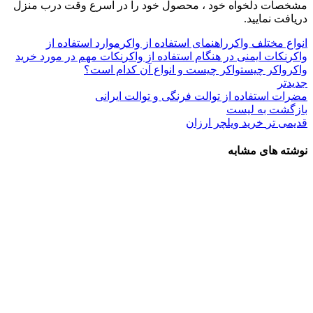
مشخصات دلخواه خود ، محصول خود را در اسرع وقت درب منزل
دریافت نمایید.
انواع مختلف واکر
راهنمای استفاده از واکر
موارد استفاده از
واکر
نکات ایمنی در هنگام استفاده از واکر
نکات مهم در مورد خرید
واکر
واکر چیست
واکر چیست و انواع آن کدام است؟
جدیدتر
مضرات استفاده از توالت فرنگی و توالت ایرانی
بازگشت به لیست
قدیمی تر
خرید ویلچر ارزان
نوشته های مشابه