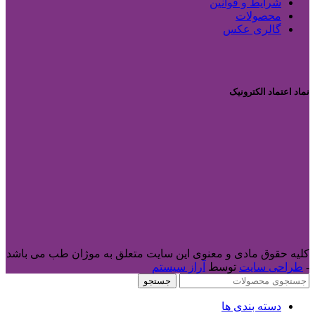
شرایط و قوانین
محصولات
گالری عکس
نماد اعتماد الکترونیک
کلیه حقوق مادی و معنوی این سایت متعلق به موژان طب می باشد
-
طراحی سایت
توسط
آراز سیستم
جستجو
دسته بندی ها