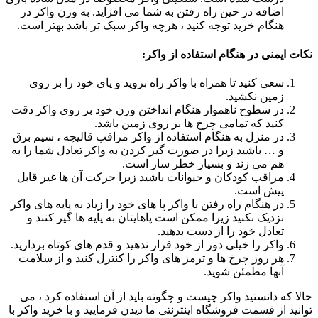
اضافه در حین راه رفتن به شما می افزاید. به وزن واکر در
هنگام خرید توجه کنید ، هرچه واکر سبک تر باشد بهتر است.
نکات ایمنی در هنگام استفاده از واکر
:
سعی کنید تا همراه با واکر راه بروید و پای خود را بر روی
زمین نکشید.
در سطوح ناهموار هنگام انداختن وزن خود بر روی واکر دقت
کنید که تمامی چرخ ها بر روی زمین باشد.
در منزل به هنگام استفاده از واکر مراقب قالیچه ، سیم برق
و … باشید زیرا در صورت گیر کردن به واکر تعادل شما را به
هم می زند و بسیار خطر ساز است.
مراقب کودکان و حیوانات باشید زیرا حرکت آن ها غیر قابل
پیش است.
در هنگام راه رفتن با واکر پا های خود را زیاد به پایه های واکر
نزدیک نکنید زیرا ممکن است پاهایتان به پایه ها گیر کنند و
تعادل خود را از دست بدهید.
واکر را خیلی دور از خود قرار ندهید و قدم های کوتاه بردارید.
هر روز چرخ ها و ترمز های واکر را کنترل کنید و از سلامت
آنها مطمئن شوید.
حالا که دانستید واکر چیست و چگونه باید از آن استفاده کرد ، می
توانید از قسمت فروشگاه اینترنتی ما دیدن فرمایید و با خرید واکر با