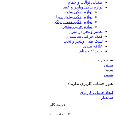
صندلی توالت و حمام
لوازم یدکی ویلچر و عصا
لوازم یدکی ویلچر
لوازم یدکی ویلچر میرا
لوازم یدکی عصا و واکر
لوازم جانبی ویلچر
تعمیر ویلچر در منزل
کمک حرکتی سالمندان
تشک طبی ویلچر و تخت
علاقه مندی
ورود / ثبت نام
سبد خرید
بستن
ورود
بستن
هنوز حساب کاربری ندارید؟
ایجاد حساب کاربری
سایدبار
فروشگاه