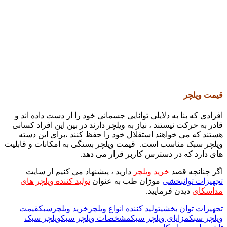
قیمت ویلچر
افرادی که بنا به دلایلی توانایی جسمانی خود را از دست داده اند و
قادر به حرکت نیستند ، نیاز به ویلچر دارند در بین این افراد کسانی
هستند که می خواهند استقلال خود را حفظ کنند ،برای این دسته
ویلچر سبک مناسب است. قیمت ویلچر بستگی به امکانات و قابلیت
های دارد که در دسترس کاربر قرار می دهد.
اگر چنانچه قصد
خرید ویلچر
دارید ، پیشنهاد می کنیم از سایت
تجهیزات توانبخشی
موژان طب به عنوان
تولید کننده ویلچر های
مداسکای
دیدن فرمایید.
تجهیزات توان بخشی
تولید کننده انواع ویلچر
خرید ویلچرسبک
قیمت
ویلچر سبک
مزایای ویلچر سبک
مشخصات ویلچر سبک
ویلچر سبک