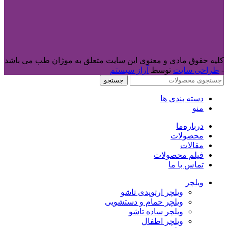
کلیه حقوق مادی و معنوی این سایت متعلق به موژان طب می باشد
-
طراحی سایت
توسط
آراز سیستم
جستجو
دسته بندی ها
منو
درباره‌ما
محصولات
مقالات
فیلم محصولات
تماس با ما
ویلچر
ویلچر ارتوپدی تاشو
ویلچر حمام و دستشویی
ویلچر ساده تاشو
ویلچر اطفال