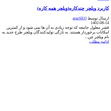
کاربرد ویلچر چندکاره(ویلچر همه کاره)
ارسال توسط
arazSEO
1402-08-14
قشر معلول جامعه که توجه زیادی به آن ها نمی شود و از کمترین
امکانات برخوردار هستند. به تازگی تولیدکنندگان ویلچر طرح جدید به
نام ویلچر چن...
ادامه مطلب