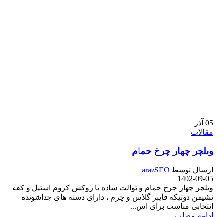
05
آذر
مقالات
ویلچر چهار چرخ حمام
ارسال توسط
arazSEO
1402-09-05
ویلچر چهار چرخ حمام و توالت ساده با روکش کروم استیل و کفه
نشیمن دوتیکه فایبر گلاس و چرم ، دارای دسته های جداشونده
انتخابی مناسب برای اس...
ادامه مطلب