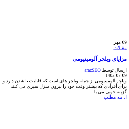
09
مهر
مقالات
مزایای ویلچر آلومینیومی
ارسال توسط
arazSEO
1402-07-09
ویلچر آلومینیومی از جمله ویلچر های است که قابلیت تا شدن دارد و
برای افرادی که بیشتر وقت خود را بیرون منزل سپری می کنند
گزینه خوبی می با...
ادامه مطلب