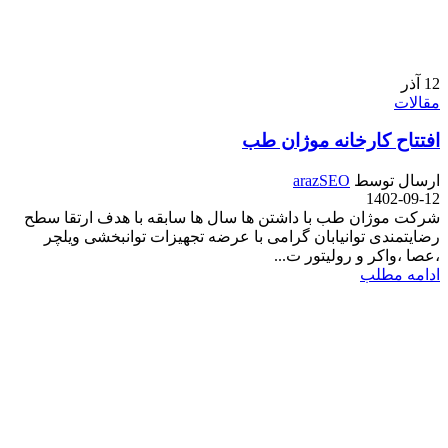
12
آذر
مقالات
افتتاح کارخانه موژان طب
ارسال توسط
arazSEO
1402-09-12
شرکت موژان طب با داشتن ها سال ها سابقه با هدف ارتقا سطح
رضایتمندی توانیابان گرامی با عرضه تجهیزات توانبخشی ویلچر
،عصا ،واکر و رولیتور ت...
ادامه مطلب