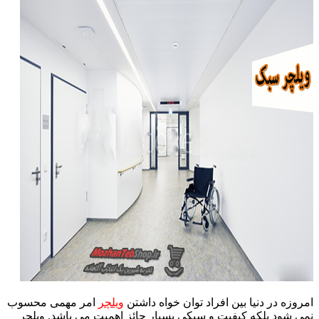
امروزه در دنیا بین افراد توان خواه داشتن
ویلچر
امر مهمی محسوب
نمی شود بلکه کیفیت و سبکی بسیار حائز اهمیت می باشد. ویلچر