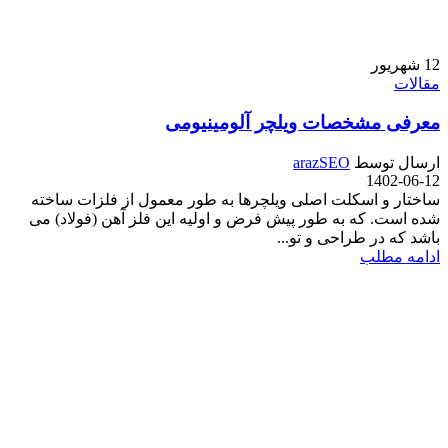
12
شهریور
مقالات
معرفی مشخصات ویلچر آلومینیومی
ارسال توسط
arazSEO
1402-06-12
ساختار و اسکلت اصلی ویلچرها به طور معمول از فلزات ساخته
شده است. که به طور پیش فرض و اولیه این فلز آهن (فولاد) می
باشد که در طراحی و تو...
ادامه مطلب