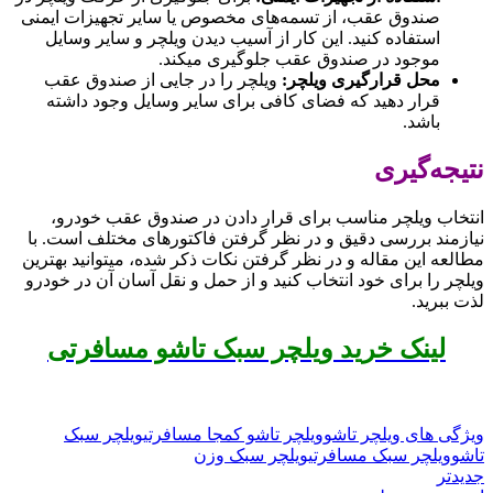
صندوق عقب، از تسمه‌های مخصوص یا سایر تجهیزات ایمنی
استفاده کنید. این کار از آسیب دیدن ویلچر و سایر وسایل
موجود در صندوق عقب جلوگیری میکند.
محل قرارگیری ویلچر
:
ویلچر را در جایی از صندوق عقب
قرار دهید که فضای کافی برای سایر وسایل وجود داشته
باشد.
نتیجه‌گیری
انتخاب ویلچر مناسب برای قرار دادن در صندوق عقب خودرو،
نیازمند بررسی دقیق و در نظر گرفتن فاکتورهای مختلف است. با
مطالعه این مقاله و در نظر گرفتن نکات ذکر شده، میتوانید بهترین
ویلچر را برای خود انتخاب کنید و از حمل و نقل آسان آن در خودرو
لذت ببرید.
لینک خرید ویلچر سبک تاشو مسافرتی
ویژگی های ویلچر تاشو
ویلچر تاشو کمجا مسافرتی
ویلچر سبک
تاشو
ویلچر سبک مسافرتی
ویلچر سبک وزن
جدیدتر