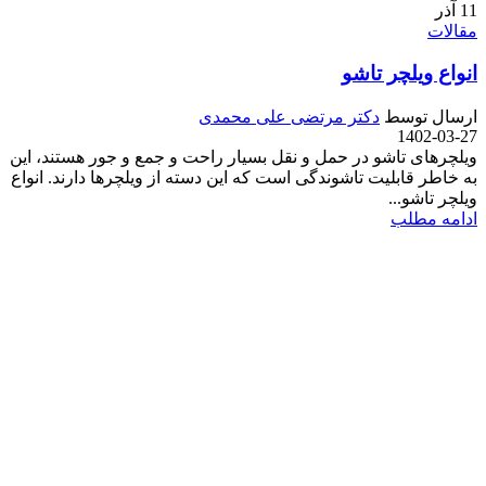
11
آذر
مقالات
انواع ویلچر تاشو
ارسال توسط
دکتر مرتضی علی محمدی
1402-03-27
ویلچرهای تاشو در حمل و نقل بسیار راحت و جمع و جور هستند، این
به خاطر قابلیت تاشوندگی است که این دسته از ویلچرها دارند. انواع
ویلچر تاشو...
ادامه مطلب