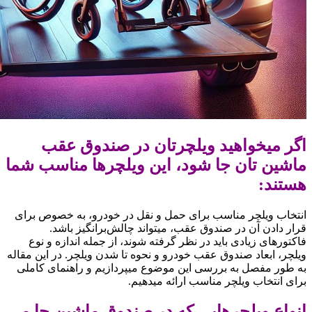
اگر میخواهید ویلچرتان در صندوق عقب
ماشین تان جا شود، این ویلچرها مناسب شما
هستند:
انتخاب ویلچر مناسب برای حمل و نقل در خودرو، به خصوص برای
قرار دادن آن در صندوق عقب، میتواند چالش‌برانگیز باشد.
فاکتورهای زیادی باید در نظر گرفته شوند، از جمله اندازه و نوع
ویلچر، ابعاد صندوق عقب خودرو و نحوه تا شدن ویلچر. در این مقاله
به طور مفصل به بررسی این موضوع میپردازیم و راهنمای کاملی
برای انتخاب ویلچر مناسب ارائه میدهیم.
انواع ویلچرهایی که در صندوق ماشین جا می