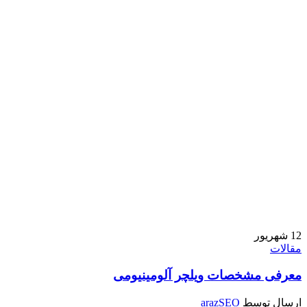
12
شهریور
مقالات
معرفی مشخصات ویلچر آلومینیومی
ارسال توسط
arazSEO