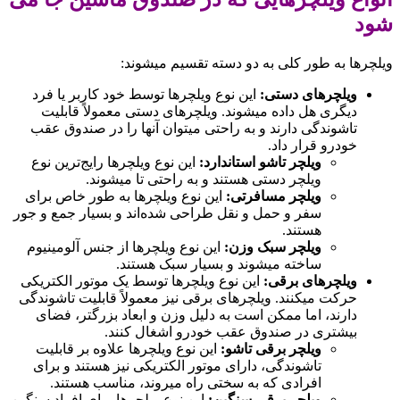
شود
ویلچرها به طور کلی به دو دسته تقسیم میشوند:
ویلچرهای دستی
:
این نوع ویلچرها توسط خود کاربر یا فرد
دیگری هل داده میشوند. ویلچرهای دستی معمولاً قابلیت
تاشوندگی دارند و به راحتی میتوان آنها را در صندوق عقب
خودرو قرار داد.
ویلچر تاشو استاندارد
:
این نوع ویلچرها رایج‌ترین نوع
ویلچر دستی هستند و به راحتی تا میشوند.
ویلچر مسافرتی
:
این نوع ویلچرها به طور خاص برای
سفر و حمل و نقل طراحی شده‌اند و بسیار جمع و جور
هستند.
ویلچر سبک وزن
:
این نوع ویلچرها از جنس آلومینیوم
ساخته میشوند و بسیار سبک هستند.
ویلچرهای برقی
:
این نوع ویلچرها توسط یک موتور الکتریکی
حرکت میکنند. ویلچرهای برقی نیز معمولاً قابلیت تاشوندگی
دارند، اما ممکن است به دلیل وزن و ابعاد بزرگتر، فضای
بیشتری در صندوق عقب خودرو اشغال کنند.
ویلچر برقی تاشو
:
این نوع ویلچرها علاوه بر قابلیت
تاشوندگی، دارای موتور الکتریکی نیز هستند و برای
افرادی که به سختی راه میروند، مناسب هستند.
ویلچر برقی سنگین
:
این نوع ویلچرها برای افراد سنگین