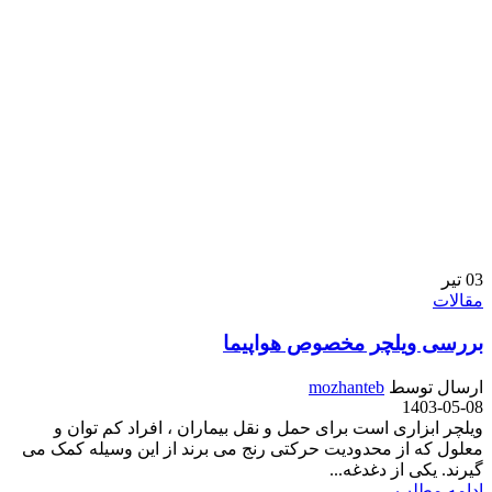
03
تیر
مقالات
بررسی ویلچر مخصوص هواپیما
ارسال توسط
mozhanteb
1403-05-08
ویلچر ابزاری است برای حمل و نقل بیماران ، افراد کم توان و
معلول که از محدودیت حرکتی رنج می برند از این وسیله کمک می
گیرند. یکی از دغدغه...
ادامه مطلب