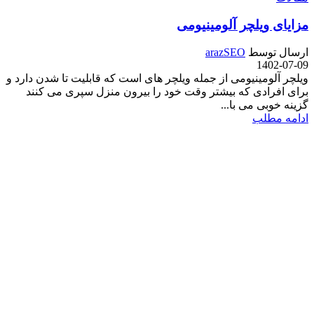
مزایای ویلچر آلومینیومی
ارسال توسط
arazSEO
1402-07-09
ویلچر آلومینیومی از جمله ویلچر های است که قابلیت تا شدن دارد و
برای افرادی که بیشتر وقت خود را بیرون منزل سپری می کنند
گزینه خوبی می با...
ادامه مطلب