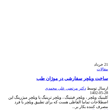
21
خرداد
مقالات
ساخت ویلچر سفارشی در موژان طب
ارسال توسط
دکتر مرتضی علی محمدی
1402-05-28
کلینیک ویلچر ، ویلچر فیتینگ ، ویلچر ترینیگ یا ویلچر میژرینگ این
اصطلاحات تماما الفاظی هست که برای تطبیق ویلچر با فرد
مصرف کننده بکار بر...