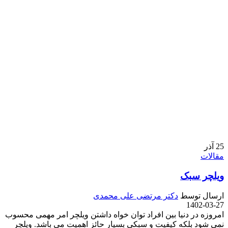
25
آذر
مقالات
ویلچر سبک
ارسال توسط
دکتر مرتضی علی محمدی
1402-03-27
امروزه در دنیا بین افراد توان خواه داشتن ویلچر امر مهمی محسوب
نمی شود بلکه کیفیت و سبکی بسیار حائز اهمیت می باشد. ویلچر