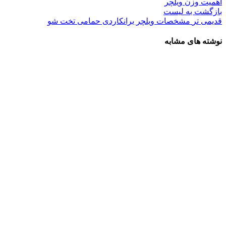
اهمیت وزن ویلچر
بازگشت به لیست
قدیمی تر
مشخصات ویلچر برانکاردی حمامی تخت شو
نوشته های مشابه