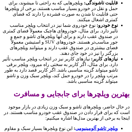
قابلیت تاشوندگی
:
ویلچرهایی که به راحتی تا میشوند، برای
حمل و نقل در خودرو بسیار مناسب هستند. برخی از ویلچرها
حتی قابلیت تا شدن به صورت فشرده را دارند که فضای
کمتری اشغال میکنند.
نوع خودرو
:
نوع خودروی شما نیز در انتخاب ویلچر مناسب
تأثیر دارد. برای مثال، خودروهای هاچبک معمولاً فضای کمتری
در صندوق عقب دارند و برای آنها ویلچرهای تاشو و جمع و
جور مناسب‌تر هستند. خودروهای SUV و استیشن معمولاً
فضای بیشتری در صندوق عقب دارند و میتوانند ویلچرهای
بزرگتر را نیز در خود جای دهند.
نیازهای کاربر
:
نیازهای کاربر نیز در انتخاب ویلچر مناسب تأثیر
دارد. برای مثال، اگر کاربر به سختی راه میرود، ویلچر برقی
تاشو میتواند گزینه مناسبی باشد. اگر کاربر قصد دارد به طور
مرتب ویلچر را در خودرو حمل کند، ویلچر سبک وزن و تاشو
میتواند گزینه مناسبی باشد.
بهترین ویلچرها برای جابجایی و مسافرت
در حال حاضر، ویلچرهای تاشو و سبک وزن زیادی در بازار موجود
است که برای قرار دادن در صندوق عقب خودرو مناسب هستند. در
اینجا به برخی از بهترین مدل‌ها اشاره میکنیم:
ویلچر تاشو آلومینیومی
:
این نوع ویلچرها بسیار سبک و مقاوم