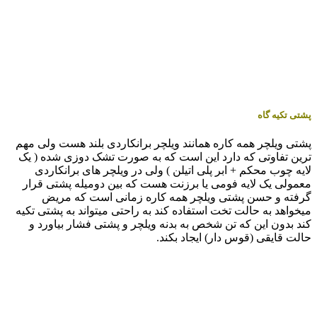
پشتی تکیه گاه
پشتی ویلچر همه کاره همانند ویلچر برانکاردی بلند هست ولی مهم
ترین تفاوتی که دارد این است که به صورت تشک دوزی شده ( یک
لایه چوب محکم + ابر پلی اتیلن ) ولی در ویلچر های برانکاردی
معمولی یک لایه فومی یا برزنت هست که بین دومیله پشتی قرار
گرفته و حسن پشتی ویلچر همه کاره زمانی است که مریض
میخواهد به حالت تخت استفاده کند به راحتی میتواند به پشتی تکیه
کند بدون این که تن شخص به بدنه ویلچر و پشتی فشار بیاورد و
حالت قایقی (قوس دار) ایجاد بکند.