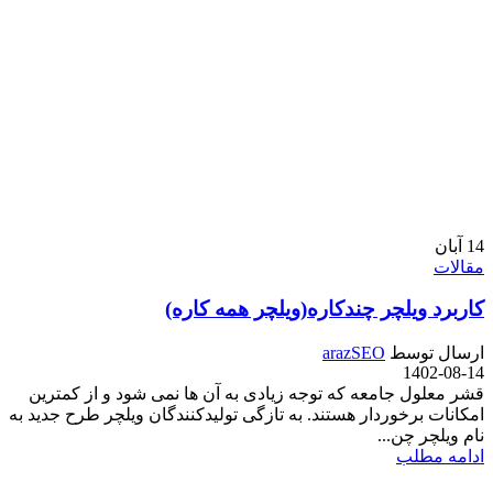
14
آبان
مقالات
کاربرد ویلچر چندکاره(ویلچر همه کاره)
ارسال توسط
arazSEO
1402-08-14
قشر معلول جامعه که توجه زیادی به آن ها نمی شود و از کمترین
امکانات برخوردار هستند. به تازگی تولیدکنندگان ویلچر طرح جدید به
نام ویلچر چن...
ادامه مطلب