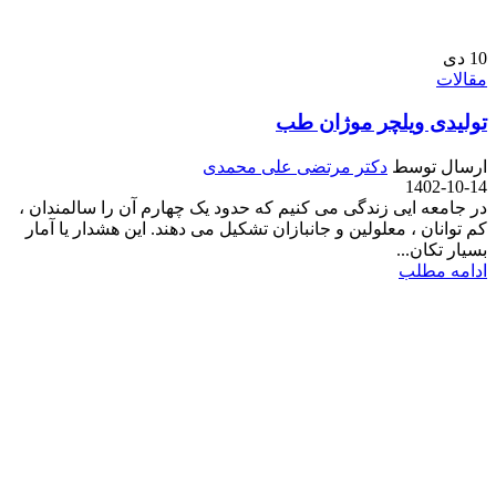
10
دی
مقالات
تولیدی ویلچر موژان طب
ارسال توسط
دکتر مرتضی علی محمدی
1402-10-14
در جامعه ایی زندگی می کنیم که حدود یک چهارم آن را سالمندان ،
کم توانان ، معلولین و جانبازان تشکیل می دهند. این هشدار یا آمار
بسیار تکان...
ادامه مطلب