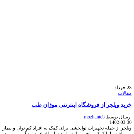
28
خرداد
مقالات
خرید ویلچر از فروشگاه اینترنتی موژان طب
ارسال توسط
mozhanteb
1402-03-30
ویلچر از جمله تجهیزات توابخشی برای کمک به افراد کم توان و بیمار
می باشد. تا با کمک ویلچر بتوانند مانند سایر افراد به زندگی روزمره