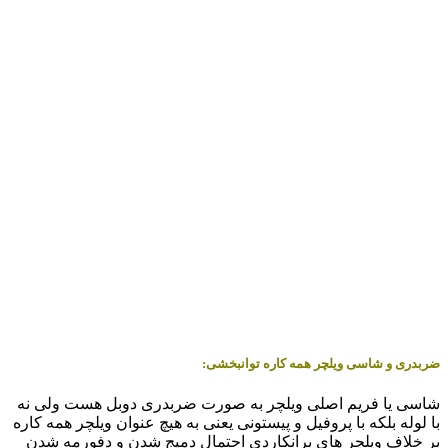
ضربدری و شاسی ویلچر همه کاره توانبخشی:
شاسی یا فریم اصلی ویلچر به صورت ضربدری دوبل هست ولی نه
با لوله بلکه با پروفیل و پیستونی یعنی به هیچ عنوان ویلچر همه کاره
بر خلاف ویلچر های برانکاردی احتمال دمیج شدن و دفورمه شدن