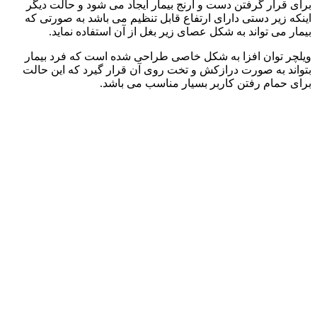
برای قرار گرفتن دست و آرنج بیمار ایجاد می شود و حالت دیگر
اینکه زیر دستی دارای ارتفاع قابل تنظیم می باشد به صورتی که
بیمار می تواند به شکل عصای زیر بغل از آن استفاده نماید.
ویلچر توان افزا به شکل خاصی طراحی شده است که فرد بیمار
بتواند به صورت درازکش و تخت روی آن قرار گیرد که این حالت
برای حمام رفتن کاربر بسیار مناسب می باشد.