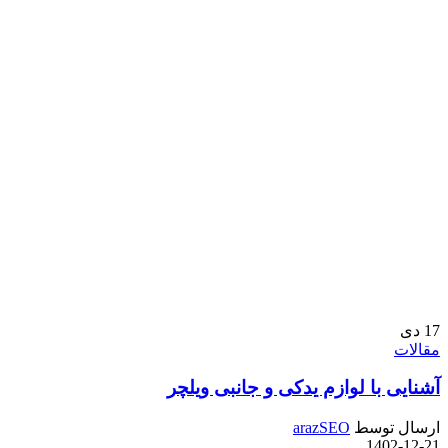
17
دی
مقالات
آشنایی با لوازم یدکی و جانبی ویلچر
ارسال توسط
arazSEO
1402-12-21