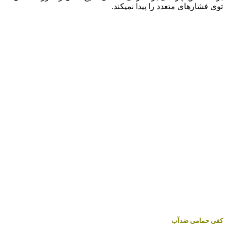
توی فشارهای متعدد را پیدا نمیکند.
کفی حمامی ضدآب