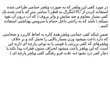
در مورد کفی این ویلچر که به صورت ویلچر حمامی طراحی شده
استفاده کردن از ‍ْ‍‍PU انتگرال به قطر 5 سانتی متر که باعث شده یک
کفی بسیار مقاوم و ضد سایش و واتر پروف ( که آب درون آن نفوذ
نمیکند ) باشد که به راحتی داخل حمام یا سرویس بهداشتی استفاده
کنیم .
ضمن اینکه کفی حمامی ویلچر همه کاره به لحاظ کاربرد و ضخامتی
که دارد باعث میشود وزن بسیار بالایی را تحمل کند و بر خلاف
ویلچرهای که کفی برزنتی یا فومی یا به نوعی پارچه ای دارند این
است که این ویلچر باعث میشود انحراف ستون فقرات پیدا نکند یا
دچار کمر درد نشود (‌به علت فرو رفتگی کفی ویلچر پارچه ای )