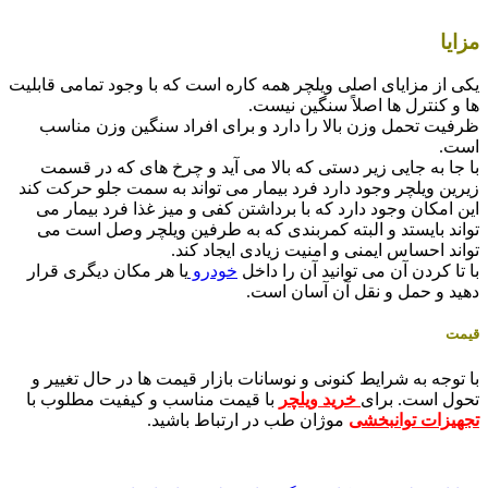
مزایا
یکی از مزایای اصلی ویلچر همه کاره است که با وجود تمامی قابلیت
ها و کنترل ها اصلاً سنگین نیست.
ظرفیت تحمل وزن بالا را دارد و برای افراد سنگین وزن مناسب
است.
با جا به جایی زیر دستی که بالا می آید و چرخ های که در قسمت
زیرین ویلچر وجود دارد فرد بیمار می تواند به سمت جلو حرکت کند
این امکان وجود دارد که با برداشتن کفی و میز غذا فرد بیمار می
تواند بایستد و البته کمربندی که به طرفین ویلچر وصل است می
تواند احساس ایمنی و امنیت زیادی ایجاد کند.
با تا کردن آن می توانید آن را داخل
خودرو
یا هر مکان دیگری قرار
دهید و حمل و نقل آن آسان است.
قیمت
با توجه به شرایط کنونی و نوسانات بازار قیمت ها در حال تغییر و
تحول است. برای
خرید ویلچر
با قیمت مناسب و کیفیت مطلوب با
تجهیزات توانبخشی
موژان طب در ارتباط باشید.