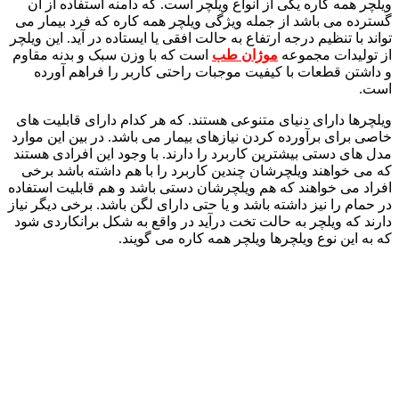
ویلچر همه کاره یکی از انواع ویلچر است. که دامنه استفاده از آن
گسترده می باشد از جمله ویژگی ویلچر همه کاره که فرد بیمار می
تواند با تنظیم درجه ارتفاع به حالت افقی یا ایستاده در آید. این ویلچر
از تولیدات مجموعه
موژان طب
است که با وزن سبک و بدنه مقاوم
و داشتن قطعات با کیفیت موجبات راحتی کاربر را فراهم آورده
است.
ویلچرها دارای دنیای متنوعی هستند. که هر کدام دارای قابلیت های
خاصی برای برآورده کردن نیازهای بیمار می باشد. در بین این موارد
مدل های دستی بیشترین کاربرد را دارند. با وجود این افرادی هستند
که می خواهند ویلچرشان چندین کاربرد را با هم داشته باشد برخی
افراد می خواهند که هم ویلچرشان دستی باشد و هم قابلیت استفاده
در حمام را نیز داشته باشد و یا حتی دارای لگن باشد. برخی دیگر نیاز
دارند که ویلچر به حالت تخت درآید در واقع به شکل برانکاردی شود
که به این نوع ویلچرها ویلچر همه کاره می گویند.