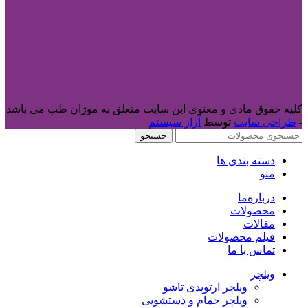
کلیه حقوق مادی و معنوی این سایت متعلق به موژان طب می باشد
-
طراحی سایت
توسط
آراز سیستم
جستجو
دسته بندی ها
منو
درباره‌ما
محصولات
مقالات
فیلم محصولات
تماس با ما
ویلچر
ویلچر ارتوپدی تاشو
ویلچر حمام و دستشویی