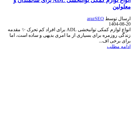
انواع لوازم کمکی توانبخشی ADL برای سالمندان و
معلولین
ارسال توسط
arazSEO
1404-08-20
انواع لوازم کمکی توانبخشی ADL برای افراد کم تحرک ✨ مقدمه
زندگی روزمره برای بسیاری از ما امری بدیهی و ساده است، اما
برای برخی اف...
ادامه مطلب