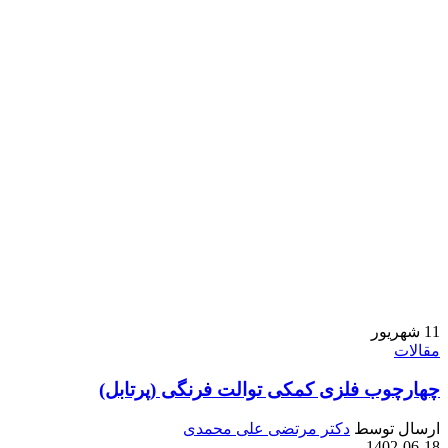
11
شهریور
مقالات
چهارچوب فلزی کمکی توالت فرنگی (پرتابل)
ارسال توسط
دکتر مرتضی علی محمدی
1402-06-18