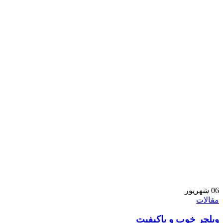
06
شهریور
مقالات
ویلچر خوب و باکیفیت