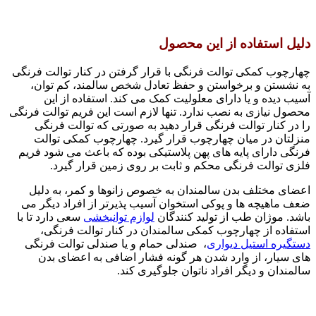
دلیل استفاده از این محصول
چهارچوب کمکی توالت فرنگی با قرار گرفتن در کنار توالت فرنگی
به نشستن و برخواستن و حفظ تعادل شخص سالمند، کم توان،
آسیب دیده و یا دارای معلولیت کمک می کند. استفاده از این
محصول نیازی به نصب ندارد. تنها لازم است این فریم توالت فرنگی
را در کنار توالت فرنگی قرار دهید به صورتی که توالت فرنگی
منزلتان در میان چهارچوب قرار گیرد. چهارچوب کمکی توالت
فرنگی دارای پایه های پهن پلاستیکی بوده که باعث می شود فریم
فلزی توالت فرنگی محکم و ثابت بر روی زمین قرار گیرد.
اعضای مختلف بدن سالمندان به خصوص زانوها و کمر، به دلیل
ضعف ماهیچه ها و پوکی استخوان آسیب پذیرتر از افراد دیگر می
باشد. موژان طب از تولید کنندگان
لوازم توانبخشی
سعی دارد تا با
استفاده از چهارچوب کمکی سالمندان در کنار توالت فرنگی،
دستگیره استیل دیواری
، صندلی حمام و یا صندلی توالت فرنگی
های سیار، از وارد شدن هر گونه فشار اضافی به اعضای بدن
سالمندان و دیگر افراد ناتوان جلوگیری کند.