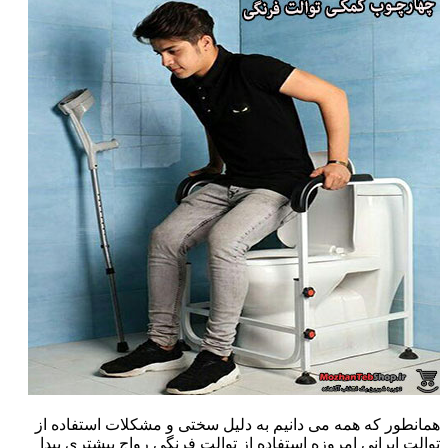
همانطور که همه می دانیم به دلیل سختی و مشکلات استفاده از
توالت ایرانی امروزه استفاده از توالت فرنگی رواج بیشتری پیدا