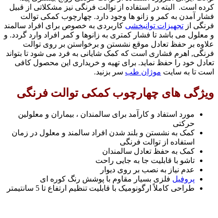
کرده است. البته در استفاده از توالت فرنگی نیز مشکلاتی از قبیل
فشار آمدن به کمر و زانو ها وجود دارد. چهارچوب کمکی توالت
فرنگی از
تجهیزات توانبخشی
کاربردی به خصوص برای افراد سالمند
و معلول می باشد تا فشار کمتری به زانوها و کمر افراد وارد گردد. و
علاوه بر حفظ تعادل موقع نشستن و برخواستن بر روی توالت
فرنگی, اهرم فشاری است که کمک شایانی به فرد می شود تا بتواند
تعادل خود را حفظ نماید. برای تهیه و خریداری این محصول کافی
است تا به سایت
موژان طب
سر بزنید.
ویژگی های چهارچوب کمکی توالت فرنگی
مورد استفاد و کارآمد برای سالمندان ، بیماران و معلولین
حرکتی
کمک به نشستن و بلند شدن افراد سالمند و معلول در زمان
استفاده از توالت فرنگی
کمک به حفظ تعادل سالمندان
تاشو با قابلیت جا به جایی راحت
عدم نیاز به نصب بر روی دیوار
پروفیل
فلزی بسیار مقاوم با پوشش رنگ کوره ای
طراحی کاملاً ارگونومیک با قابلیت تنظیم ارتفاع تا 5 سانتیمتر