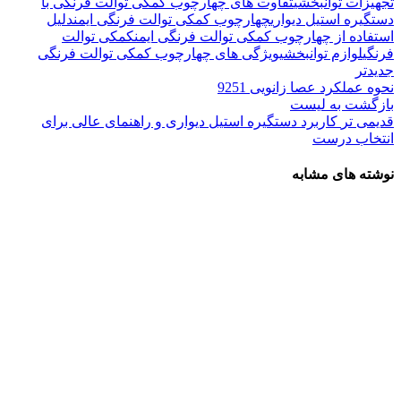
تجهیزات توانبخشی
تفاوت های چهارچوب کمکی توالت فرنگی با
دستگیره استیل دیواری
چهارچوب کمکی توالت فرنگی ایمن
دلیل
استفاده از چهارچوب کمکی توالت فرنگی ایمن
کمکی توالت
فرنگی
لوازم توانبخشی
ویژگی های چهارچوب کمکی توالت فرنگی
جدیدتر
نحوه عملکرد عصا زانویی 9251
بازگشت به لیست
قدیمی تر
کاربرد دستگیره استیل دیواری و راهنمای عالی برای
انتخاب درست
نوشته های مشابه