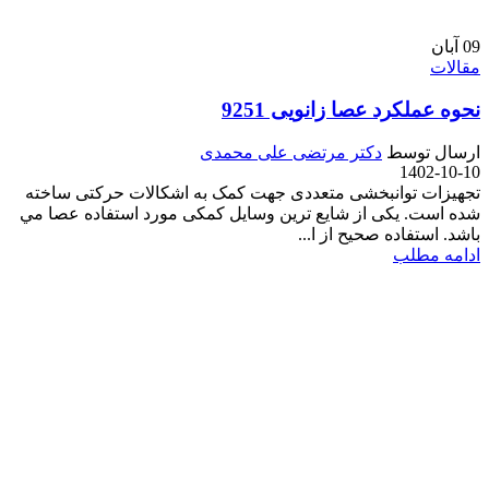
09
آبان
مقالات
نحوه عملکرد عصا زانویی 9251
ارسال توسط
دکتر مرتضی علی محمدی
1402-10-10
تجهیزات توانبخشی متعددی جهت کمک به اشکالات حرکتی ساخته
شده است. يکی از شايع ترين وسايل کمکی مورد استفاده عصا مي
باشد. استفاده صحيح از ا...
ادامه مطلب