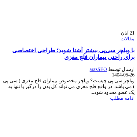
21
آبان
مقالات
با ویلچر سی‌پی بیشتر آشنا شوید؛ طراحی اختصاصی
برای راحتی بیماران فلج مغزی
ارسال توسط
arazSEO
1404-05-26
ویلچر سی پی چیست؟ ویلچر مخصوص بیماران فلج مغزی ( سی پی
) می باشد. در واقع فلج مغزی می تواند کل بدن را درگیر یا تنها به
یک عضو محدود شود...
ادامه مطلب