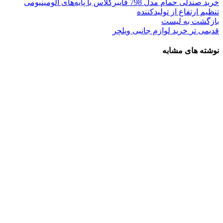
خرید صندلی حمام مدل 798 فایبرگلاس با پایه‌های آلومینیومی
تنظیم ارتفاع از تولیدکننده
بازگشت به لیست
قدیمی تر
خرید لوازم جانبی ویلچر
نوشته های مشابه