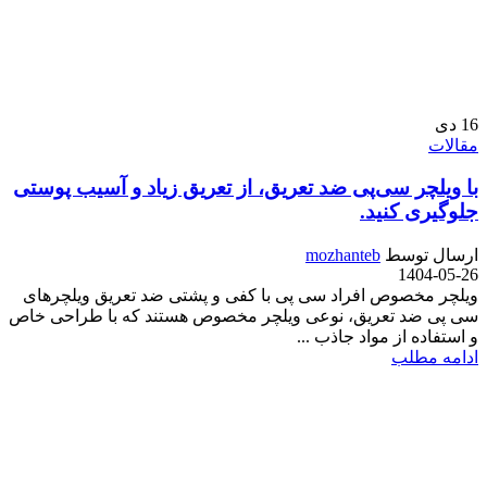
16
دی
مقالات
با ویلچر سی‌پی ضد تعریق، از تعریق زیاد و آسیب پوستی
جلوگیری کنید.
ارسال توسط
mozhanteb
1404-05-26
ویلچر مخصوص افراد سی پی با کفی و پشتی ضد تعریق ویلچرهای
سی پی ضد تعریق، نوعی ویلچر مخصوص هستند که با طراحی خاص
و استفاده از مواد جاذب ...
ادامه مطلب