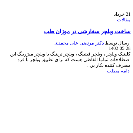
21
خرداد
مقالات
ساخت ویلچر سفارشی در موژان طب
ارسال توسط
دکتر مرتضی علی محمدی
1402-05-28
کلینیک ویلچر ، ویلچر فیتینگ ، ویلچر ترینیگ یا ویلچر میژرینگ این
اصطلاحات تماما الفاظی هست که برای تطبیق ویلچر با فرد
مصرف کننده بکار بر...
ادامه مطلب