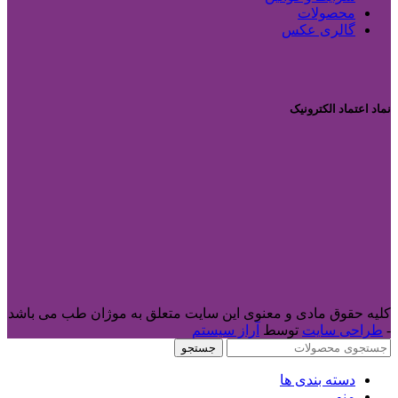
محصولات
گالری عکس
نماد اعتماد الکترونیک
کلیه حقوق مادی و معنوی این سایت متعلق به موژان طب می باشد
-
طراحی سایت
توسط
آراز سیستم
جستجو
دسته بندی ها
منو