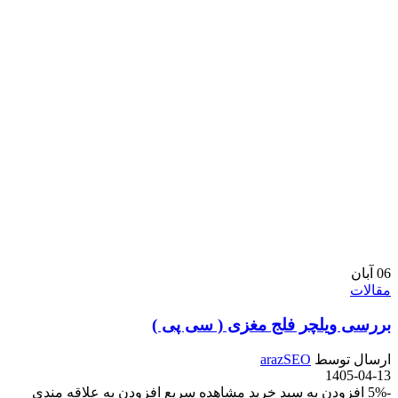
06
آبان
مقالات
بررسی ویلچر فلج مغزی ( سی پی )
ارسال توسط
arazSEO
1405-04-13
-5% افزودن به سبد خرید مشاهده سریع افزودن به علاقه مندی