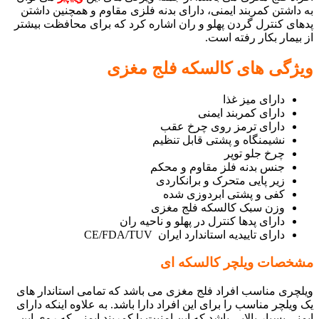
به داشتن کمربند ایمنی، دارای بدنه فلزی مقاوم و همچنین داشتن
پدهای کنترل گردن پهلو و ران اشاره کرد که برای محافظت بیشتر
از بیمار بکار رفته است.
ویژگی های کالسکه فلج مغزی
دارای میز غذا
دارای کمربند ایمنی
دارای ترمز روی چرخ عقب
نشیمنگاه و پشتی قابل تنظیم
چرخ جلو توپر
جنس بدنه فلز مقاوم و محکم
زیر پایی متحرک و برانکاردی
کفی و پشتی ابردوزی شده
وزن سبک کالسکه فلج مغزی
دارای پدها کنترل در پهلو و ناحیه ران
دارای تاییدیه استاندارد ایران CE/FDA/TUV
مشخصات ویلچر کالسکه ای
ویلچری مناسب افراد فلج مغزی می باشد که تمامی استاندار های
یک ویلچر مناسب را برای این افراد دارا باشد. به علاوه اینکه دارای
ایمنی بسیار بالایی باشد که این امنیت با کمربند ایمنی که روی این