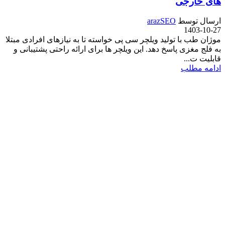
های خارجی
ارسال توسط
arazSEO
1403-10-27
موژان طب با تولید ویلچر سی پی خواسته تا به نیازهای افرادی مبتلا
به فلج مغزی پاسخ دهد. این ویلچر ها برای ارائه راحتی پشتیبانی و
قابلیت ت...
ادامه مطلب