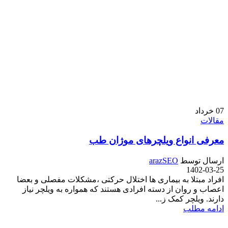
07
خرداد
مقالات
معرفی انواع ویلچرهای موژان طب
ارسال توسط
arazSEO
1402-03-25
افراد مبتلا به بیماری ها اختلال حرکتی ،مشکلات مفصلی و بعضا
اعصاب و روان از دسته افرادی هستند که همواره به ویلچر نیاز
دارند. ویلچر کمک ز...
ادامه مطلب