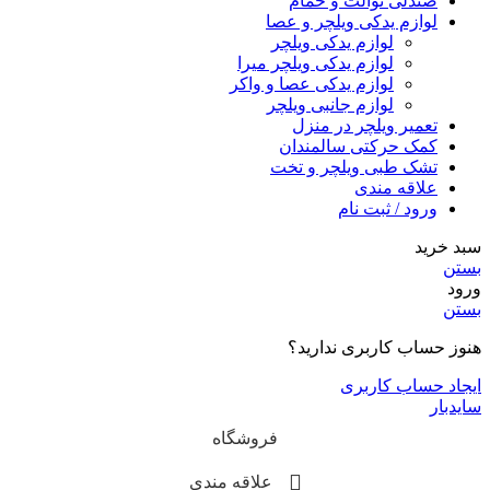
صندلی توالت و حمام
لوازم یدکی ویلچر و عصا
لوازم یدکی ویلچر
لوازم یدکی ویلچر میرا
لوازم یدکی عصا و واکر
لوازم جانبی ویلچر
تعمیر ویلچر در منزل
کمک حرکتی سالمندان
تشک طبی ویلچر و تخت
علاقه مندی
ورود / ثبت نام
سبد خرید
بستن
ورود
بستن
هنوز حساب کاربری ندارید؟
ایجاد حساب کاربری
سایدبار
فروشگاه
علاقه مندی