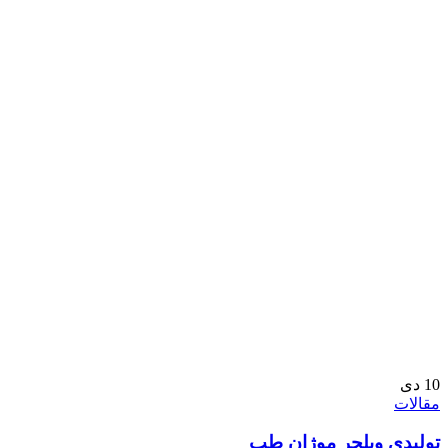
10
دی
مقالات
تولیدی ویلچر موژان طب