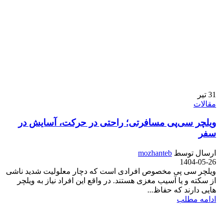
31
تیر
مقالات
ویلچر سی‌پی مسافرتی؛ راحتی در حرکت، آسایش در
سفر
ارسال توسط
mozhanteb
1404-05-26
ویلچر سی پی مخصوص افرادی است که دچار معلولیت شدید ناشی
از سکته و یا آسیب مغزی هستند. در واقع این افراد نیاز به ویلچر
هایی دارند که حفاظ...
ادامه مطلب