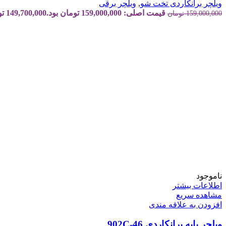
ویلچر برانکاردی تخت شو
,
ویلچر برقی
قیمت اصلی: 159,000,000 تومان بود.
149,700,000
تو
159,000,000
تومان
ناموجود
اطلاعات بیشتر
مشاهده سریع
افزودن به علاقه مندی
ویلچر پایه برانکاردی 902C-46