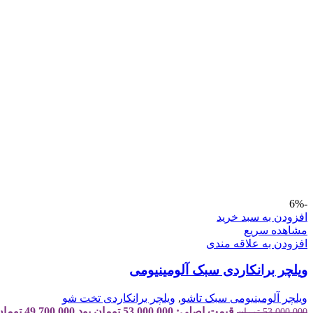
-6%
افزودن به سبد خرید
مشاهده سریع
افزودن به علاقه مندی
ویلچر برانکاردی سبک آلومینیومی
ویلچر آلومینیومی سبک تاشو
,
ویلچر برانکاردی تخت شو
قیمت اصلی: 53,000,000 تومان بود.
49,700,000
تومان
53,000,000
تومان