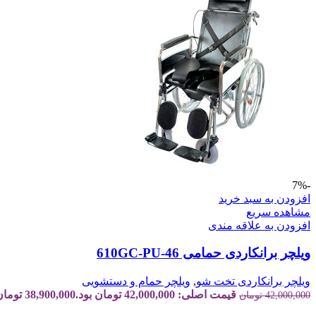
-7%
افزودن به سبد خرید
مشاهده سریع
افزودن به علاقه مندی
ویلچر برانکاردی حمامی 610GC-PU-46
ویلچر برانکاردی تخت شو
,
ویلچر حمام و دستشویی
قیمت اصلی: 42,000,000 تومان بود.
38,900,000
تومان
42,000,000
تومان