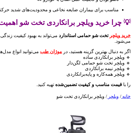
مناسب برای بیماران ضایعه نخاعی و محدودیت‌های شدید حرکت
💡 چرا خرید ویلچر برانکاردی تخت شو اهمیت 
خرید
ویلچر
تخت شو حمامی استاندارد
می‌تواند به بهبود کیفیت زندگی
می‌شود.
اگر به دنبال بهترین گزینه هستید، در
موژان طب
می‌توانید انواع مدل‌ها
🔹 ویلچر برانکاردی ساده
🔹 ویلچر تخت شو حمامی لگن‌دار
🔹 ویلچر نیمه برانکاردی
🔹 ویلچر همه‌کاره و پایه‌برانکاردی
را با
قیمت مناسب و کیفیت تضمین‌شده
تهیه کنید.
خانه
/
ویلچر
/
ویلچر برانکاردی تخت شو