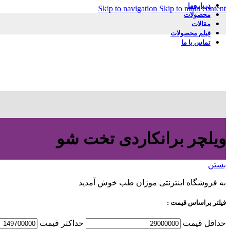
درباره‌ما
Skip to navigation
Skip to main content
محصولات
مقالات
فیلم محصولات
تماس با ما
ویلچر برانکاردی تخت شو
بستن
به فروشگاه اینترنتی موژان طب خوش آمدید
فیلتر براساس قیمت :
حداقل قیمت
حداكثر قيمت