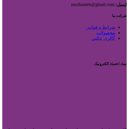
ایمیل:
mozhanteb@gmail.com
شرکت ما
شرایط و قوانین
محصولات
گالری عکس
نماد اعتماد الکترونیک