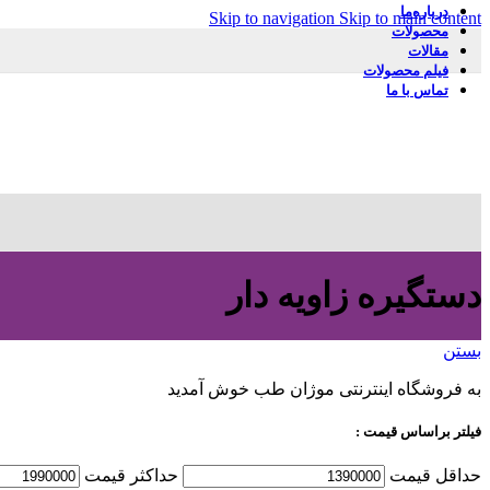
درباره‌ما
Skip to navigation
Skip to main content
محصولات
مقالات
فیلم محصولات
تماس با ما
دستگیره زاویه دار
بستن
به فروشگاه اینترنتی موژان طب خوش آمدید
فیلتر براساس قیمت :
حداقل قیمت
حداكثر قيمت