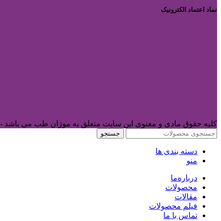
نماد اعتماد الکترونیک
کلیه حقوق مادی و معنوی این سایت متعلق به موژان طب می باشد -
جستجو
دسته بندی ها
منو
درباره‌ما
محصولات
مقالات
فیلم محصولات
تماس با ما