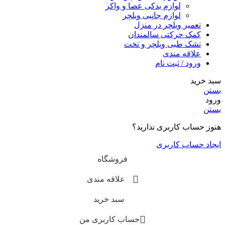
لوازم یدکی عصا و واکر
لوازم جانبی ویلچر
تعمیر ویلچر در منزل
کمک حرکتی سالمندان
تشک طبی ویلچر و تخت
علاقه مندی
ورود / ثبت نام
سبد خرید
بستن
ورود
بستن
هنوز حساب کاربری ندارید؟
ایجاد حساب کاربری
فروشگاه
علاقه مندی
سبد خرید
حساب کاربری من