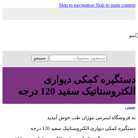
Skip to navigation
Skip to main content
منو
جستجو
دستگیره کمکی دیواری
الکتروستاتیک سفید 120 درجه
بستن
به فروشگاه اینترنتی موژان طب خوش آمدید
دستگیره کمکی دیواری الکتروستاتیک سفید 120 درجه