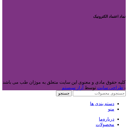
نماد اعتماد الکترونیک
کلیه حقوق مادی و معنوی این سایت متعلق به موژان طب می باشد
-
طراحی سایت
توسط
آراز سیستم
جستجو
دسته بندی ها
منو
درباره‌ما
محصولات