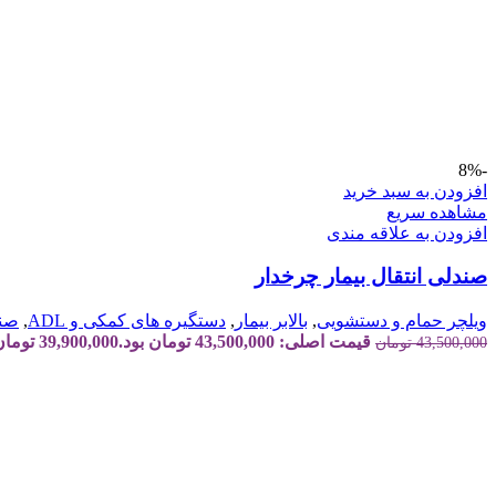
-8%
افزودن به سبد خرید
مشاهده سریع
افزودن به علاقه مندی
صندلی انتقال بیمار چرخدار
ویلچر حمام و دستشویی
,
بالابر بیمار
,
دستگیره های کمکی و ADL
,
صند
قیمت اصلی: 43,500,000 تومان بود.
39,900,000
تومان
43,500,000
تومان