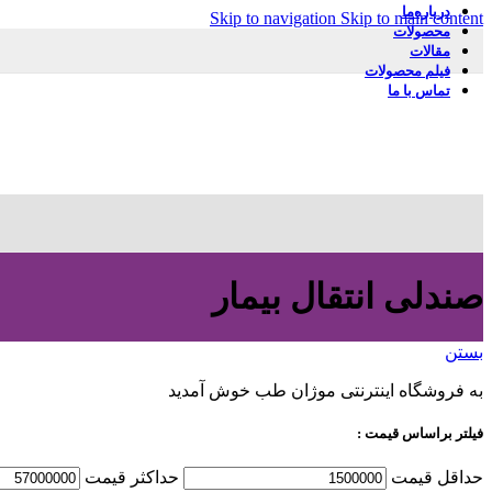
درباره‌ما
Skip to navigation
Skip to main content
محصولات
مقالات
فیلم محصولات
تماس با ما
صندلی انتقال بیمار
بستن
به فروشگاه اینترنتی موژان طب خوش آمدید
فیلتر براساس قیمت :
حداقل قیمت
حداكثر قيمت