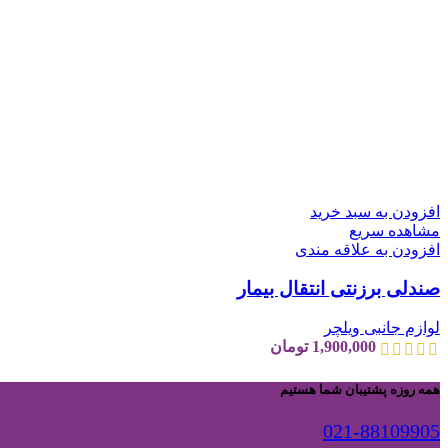
افزودن به سبد خرید
مشاهده سریع
افزودن به علاقه مندی
صندلی برزنتی انتقال بیمار
لوازم جانبی ویلچر
1,900,000
تومان
همه روزه پشتیبان شما هستیم
021-88109905