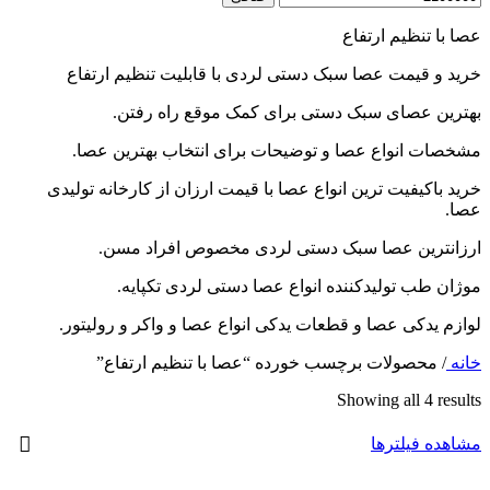
عصا با تنظیم ارتفاع
خرید و قیمت عصا سبک دستی لردی با قابلیت تنظیم ارتفاع
بهترین عصای سبک دستی برای کمک موقع راه رفتن.
مشخصات انواع عصا و توضیحات برای انتخاب بهترین عصا.
خرید باکیفیت ترین انواع عصا با قیمت ارزان از کارخانه تولیدی
عصا.
ارزانترین عصا سبک دستی لردی مخصوص افراد مسن.
موژان طب تولیدکننده انواع عصا دستی لردی تکپایه.
لوازم یدکی عصا و قطعات یدکی انواع عصا و واکر و رولیتور.
خانه
/
محصولات برچسب خورده “عصا با تنظیم ارتفاع”
Showing all 4 results
مشاهده فیلترها