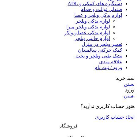
دستگیره های کمکی و ADL
صندلی توالت و حمام
لوازم یدکی ویلچر و عصا
لوازم یدکی ویلچر
لوازم یدکی ویلچر میرا
لوازم یدکی عصا و واکر
لوازم جانبی ویلچر
تعمیر ویلچر در منزل
کمک حرکتی سالمندان
تشک طبی ویلچر و تخت
علاقه مندی
ورود / ثبت نام
سبد خرید
بستن
ورود
بستن
هنوز حساب کاربری ندارید؟
ایجاد حساب کاربری
فروشگاه