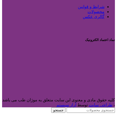
شرایط و قوانین
محصولات
گالری عکس
نماد اعتماد الکترونیک
کلیه حقوق مادی و معنوی این سایت متعلق به موژان طب می باشد
-
طراحی سایت
توسط
آراز سیستم
جستجو