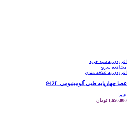
افزودن به سبد خرید
مشاهده سریع
افزودن به علاقه مندی
عصا چهارپایه طبی آلومینیومی 942L
عصا
1,650,000
تومان