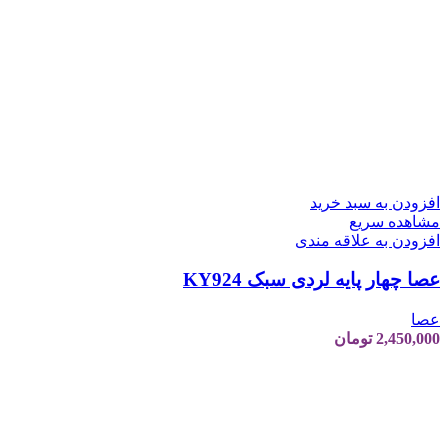
افزودن به سبد خرید
مشاهده سریع
افزودن به علاقه مندی
عصا چهار پایه لردی سبک KY924
عصا
2,450,000
تومان