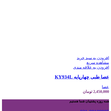
افزودن به سبد خرید
مشاهده سریع
افزودن به علاقه مندی
عصا طبی چهارپایه KY934L
عصا
2,450,000
تومان
همه روزه پشتیبان شما هستیم