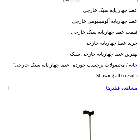
عصا چهار پایه سبک خارجی
عصا چهارپایه آلومینیومی خارجی
قیمت عصا چهارپایه سبک خارجی
خرید عصا چهارپایه خارجی
بهترین عصا چهارپایه خارجی سبک
خانه
/
محصولات برچسب خورده “عصا چهار پایه سبک خارجی”
Showing all 6 results
مشاهده فیلترها