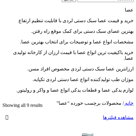
عصا
خرید و قیمت عصا سبک دستی لردی با قابلیت تنظیم ارتفاع
بهترین عصای سبک دستی برای کمک موقع راه رفتن.
مشخصات انواع عصا و توضیحات برای انتخاب بهترین عصا.
خرید باکیفیت ترین انواع عصا با قیمت ارزان از کارخانه تولیدی
عصا.
ارزانترین عصا سبک دستی لردی مخصوص افراد مسن.
موژان طب تولیدکننده انواع عصا دستی لردی تکپایه.
لوازم یدکی عصا و قطعات یدکی انواع عصا و واکر و رولیتور.
خانه
/
محصولات برچسب خورده “عصا”
Showing all 9 results
مشاهده فیلترها