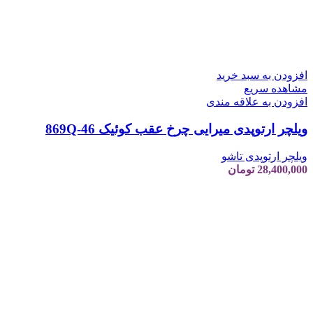
افزودن به سبد خرید
مشاهده سریع
افزودن به علاقه مندی
ویلچر ارتوپدی میرایی چرخ عقب کوئیک 869Q-46
ویلچر ارتوپدی تاشو
28,400,000
تومان