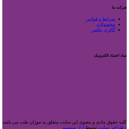
شرکت ما
شرایط و قوانین
محصولات
گالری عکس
نماد اعتماد الکترونیک
کلیه حقوق مادی و معنوی این سایت متعلق به موژان طب می باشد
-
طراحی سایت
توسط
آراز سیستم