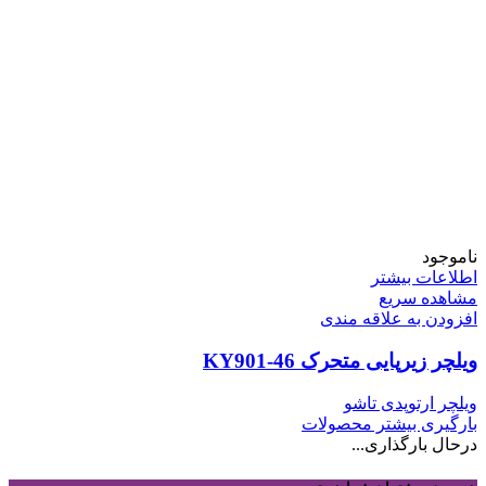
ناموجود
اطلاعات بیشتر
مشاهده سریع
افزودن به علاقه مندی
ویلچر زیرپایی متحرک 46-KY901
ویلچر ارتوپدی تاشو
بارگیری بیشتر محصولات
درحال بارگذاری...