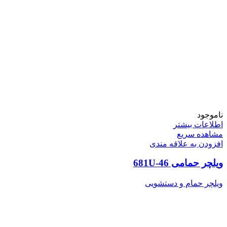
ناموجود
اطلاعات بیشتر
مشاهده سریع
افزودن به علاقه مندی
ویلچر حمامی 46-681U
ویلچر حمام و دستشویی