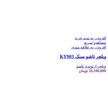
افزودن به سبد خرید
مشاهده سریع
افزودن به علاقه مندی
ویلچر تاشو سبک KY903
ویلچر ارتوپدی تاشو
26,100,000
تومان