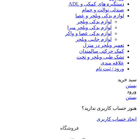
دستگیره های کمکی و ADL
صندلی توالت و حمام
لوازم یدکی ویلچر و عصا
لوازم یدکی ویلچر
لوازم یدکی ویلچر میرا
لوازم یدکی عصا و واکر
لوازم جانبی ویلچر
تعمیر ویلچر در منزل
کمک حرکتی سالمندان
تشک طبی ویلچر و تخت
علاقه مندی
ورود / ثبت نام
سبد خرید
بستن
ورود
بستن
هنوز حساب کاربری ندارید؟
ایجاد حساب کاربری
فروشگاه