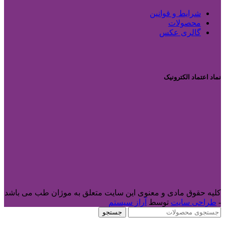
شرایط و قوانین
محصولات
گالری عکس
نماد اعتماد الکترونیک
کلیه حقوق مادی و معنوی این سایت متعلق به موژان طب می باشد
-
طراحی سایت
توسط
آراز سیستم
جستجو