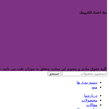
نماد اعتماد الکترونیک
کلیه حقوق مادی و معنوی این سایت متعلق به موژان طب می باشد -
جستجو
دسته بندی ها
منو
درباره‌ما
محصولات
مقالات