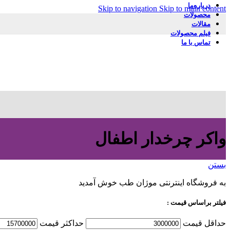
درباره‌ما
Skip to navigation
Skip to main content
محصولات
مقالات
فیلم محصولات
تماس با ما
واکر چرخدار اطفال
بستن
به فروشگاه اینترنتی موژان طب خوش آمدید
فیلتر براساس قیمت :
حداقل قیمت
حداكثر قيمت