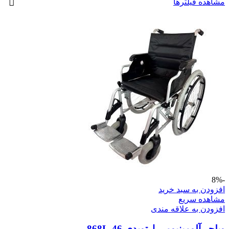
مشاهده فیلترها
-8%
افزودن به سبد خرید
مشاهده سریع
افزودن به علاقه مندی
ویلچر آلومینیومی ارتوپدی 868L-46