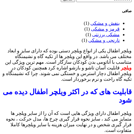
صافی
بنفش و مشکی
(1)
قرمز و مشکی
(1)
مشکی برزنتی
(1)
نارنجی و مشکی
(1)
ویلچر اطفال یکی از انواع ویلچر دستی بوده که دارای سایز و ابعاد
مختلف می باشد. در واقع این ویلچر ها از تکیه گاه و نشیمنگاه
متناسب با آناتومی بدن کودکان سازگار است. مهم ترین ویژگی این
ویلچر
قابلیت آسان تاشو و بازشو اشاره کرد همچنین کودکان در
ویلچر اطفال دچار استرس و خستگی نمی شوند. چرا که نشیمنگاه و
تکیه گاه راحت و نرم برخوردار است.
قابلیت های که در اکثر ویلچر اطفال دیده می
شود
ویلچر اطفال دارای ویژگی هایی است که آن را از سایر ویلچر ها
متمایز می کند ، سایز نحوه قرار گیری چرخ ها، مدل حرکت ، نحوه
قرار گیری شخص و در نهایت میزان هزینه با سایر ویلچرها کاملا
متفاوت است.