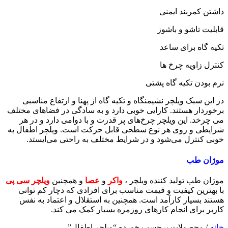
داشتن کمربند ایمنی
قابلیت تاشو و باشوز
تکیه گاه برای ساعد
کنترل زاویه چرخ ها
نرم بودن تکیه گاه پشتی
در این سبک ویلچر نشیمنگاه و تکیه گاه از پهنا و ارتفاع مناسبی
برخوردار هستند. کارایی خوبی دارد و به سادگی در فضاهای مختلف
می چرخد. این ویلچر چرخ‌های پر قدرت و با دوامی دارد و در هر
شرایطی و روی هر نوع سطحی قابل حرکت است. ویلچر اطفال به
خوبی کنترل می‌شود و در شرایط مختلف به راحتی می‌ایستد.
موژان طب
موژان طب تولید کننده ویلچر ،
واکر
و
عصا
و همچنین
ویلچر سی پی
با بهترین کیفیت و قیمت مناسب برای افرادی که دچار کم توانی
هستند بسیار کارآمد است. همچنین به استقلال و اعتماد به نفس
کاربر برای انجام کارهای روزمره بسیار کمک می کند.
خانه
/
محصولات برچسب خورده “ویلچر اطفال”