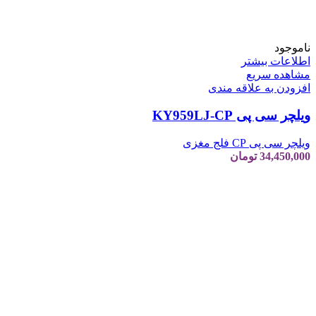
ناموجود
اطلاعات بیشتر
مشاهده سریع
افزودن به علاقه مندی
ویلچر سی پی KY959LJ-CP
ویلچر سی پی CP فلج مغزی
34,450,000
تومان