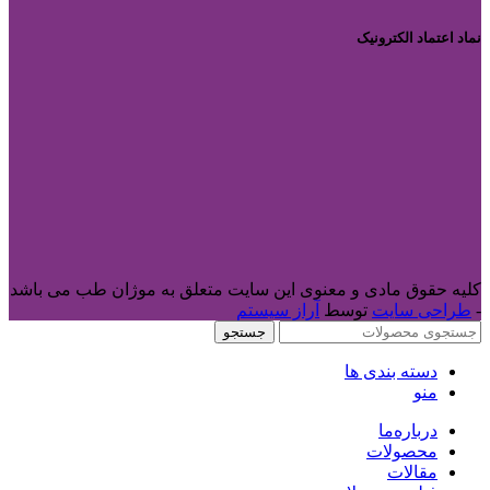
نماد اعتماد الکترونیک
کلیه حقوق مادی و معنوی این سایت متعلق به موژان طب می باشد
-
طراحی سایت
توسط
آراز سیستم
جستجو
دسته بندی ها
منو
درباره‌ما
محصولات
مقالات