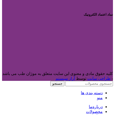
نماد اعتماد الکترونیک
کلیه حقوق مادی و معنوی این سایت متعلق به موژان طب می باشد
-
طراحی سایت
توسط
آراز سیستم
جستجو
دسته بندی ها
منو
درباره‌ما
محصولات