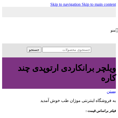
Skip to navigation
Skip to main content
منو
جستجو
ویلچر برانکاردی ارتوپدی چند
کاره
بستن
به فروشگاه اینترنتی موژان طب خوش آمدید
فیلتر براساس قیمت :