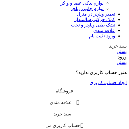
لوازم یدکی عصا و واکر
لوازم جانبی ویلچر
تعمیر ویلچر در منزل
کمک حرکتی سالمندان
تشک طبی ویلچر و تخت
علاقه مندی
ورود / ثبت نام
سبد خرید
بستن
ورود
بستن
هنوز حساب کاربری ندارید؟
ایجاد حساب کاربری
فروشگاه
علاقه مندی
سبد خرید
حساب کاربری من