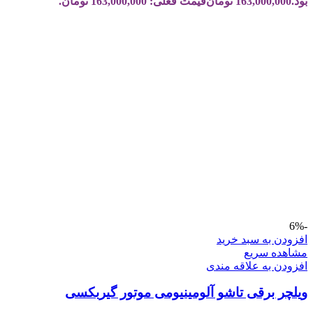
بود.
163,000,000
تومان
قیمت فعلی: 163,000,000 تومان.
-6%
افزودن به سبد خرید
مشاهده سریع
افزودن به علاقه مندی
ویلچر برقی تاشو آلومینیومی موتور گیربکسی