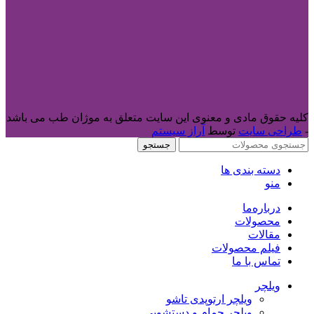
کلیه حقوق مادی و معنوی این سایت متعلق به موژان طب می باشد
-
طراحی سایت
توسط
آراز سیستم
جستجو
دسته بندی ها
منو
درباره‌ما
محصولات
مقالات
فیلم محصولات
تماس با ما
ویلچر
ویلچر ارتوپدی تاشو
ویلچر حمام و دستشویی