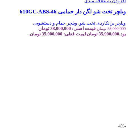
افزودن به علاقه مندی
ویلچر تخت شو لگن دار حمامی 610GC-ABS-46
ویلچر برانکاردی تخت شو
,
ویلچر حمام و دستشویی
قیمت اصلی: 38,000,000 تومان
38,000,000
تومان
بود.
35,900,000
تومان
قیمت فعلی: 35,900,000 تومان.
-4%