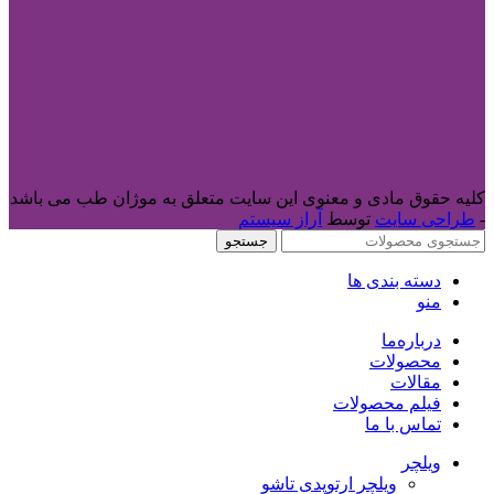
کلیه حقوق مادی و معنوی این سایت متعلق به موژان طب می باشد
-
طراحی سایت
توسط
آراز سیستم
جستجو
دسته بندی ها
منو
درباره‌ما
محصولات
مقالات
فیلم محصولات
تماس با ما
ویلچر
ویلچر ارتوپدی تاشو