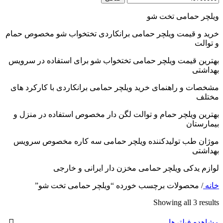
ویلچر حمامی تخت شو
خرید و قیمت ویلچر حمامی برانکاردی تختخواب شو مخصوص حمام
و توالت
بهترین قیمت ویلچر حمامی تختخواب شو برای استفاده در سرویس
بهداشتی
مشخصات و راهنمای خرید ویلچر حمامی برانکاردی با کارکرد های
مختلف
بهترین ویلچر حمام و توالت لگن دار مخصوص استفاده در منزل و
بیمارستان
موژان طب تولیدکننده ویلچر حمامی سه کاره مخصوص سرویس
بهداشتی
لوازم یدکی ویلچر حمامی مخزن دار ایرانی و خارجی
خانه
/
محصولات برچسب خورده “ویلچر حمامی تخت شو”
Showing all 3 results
مشاهده فیلترها