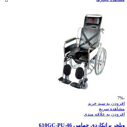
-7%
افزودن به سبد خرید
مشاهده سریع
افزودن به علاقه مندی
ویلچر برانکاردی حمامی 610GC-PU-46