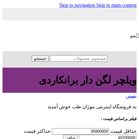
Skip to navigation
Skip to main content
منو
جستجو
ویلچر لگن دار برانکاردی
بستن
به فروشگاه اینترنتی موژان طب خوش آمدید
فیلتر براساس قیمت :
حداقل قیمت
حداكثر قيمت
صافی