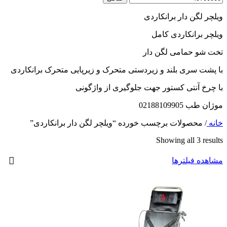
ویلچر لگن دار برانکاردی
ویلچر برانکاردی کامل
تخت شو حمامی لگن دار
با پشت سری بلند و زیردستی متحرک و زیرپایی متحرک برانکاردی
با چرخ آنتی کستور جهت جلوگیری از واژگونی
موژان طب 02188109905
خانه
/
محصولات برچسب خورده “ویلچر لگن دار برانکاردی”
Showing all 3 results
مشاهده فیلترها