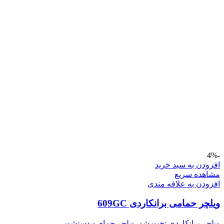
-4%
افزودن به سبد خرید
مشاهده سریع
افزودن به علاقه مندی
ویلچر حمامی برانکاردی 609GC
ویلچر برانکاردی تخت شو
,
ویلچر حمام و دستشویی