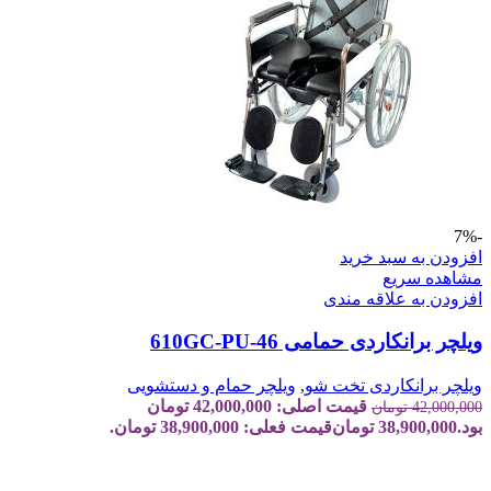
-7%
افزودن به سبد خرید
مشاهده سریع
افزودن به علاقه مندی
ویلچر برانکاردی حمامی 610GC-PU-46
ویلچر برانکاردی تخت شو
,
ویلچر حمام و دستشویی
قیمت اصلی: 42,000,000 تومان
42,000,000
تومان
بود.
38,900,000
تومان
قیمت فعلی: 38,900,000 تومان.