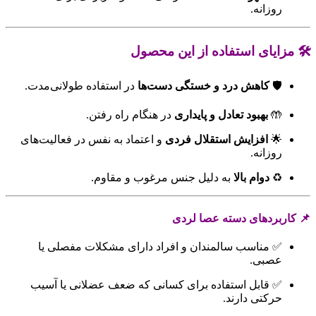
روزانه.
🛠️ مزایای استفاده از این محصول
🛡️
کاهش درد و خستگی دست‌ها
در استفاده طولانی‌مدت.
🤲
بهبود تعادل و پایداری
در هنگام راه رفتن.
🌟
افزایش استقلال فردی
و اعتماد به نفس در فعالیت‌های
روزانه.
♻️
دوام بالا
به دلیل جنس مرغوب و مقاوم.
📌 کاربردهای دسته عصا لردی
✅ مناسب سالمندان و افراد دارای مشکلات مفصلی یا
عصبی.
✅ قابل استفاده برای کسانی که ضعف عضلانی یا آسیب
حرکتی دارند.