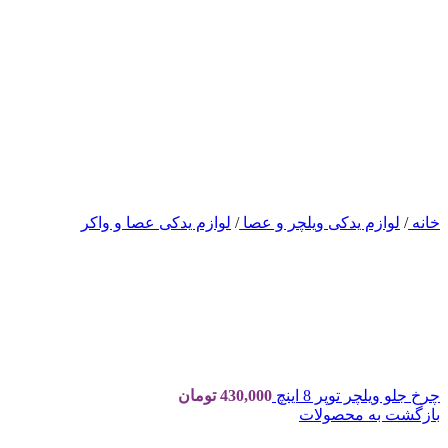
خانه
/
لوازم یدکی ویلچر و عصا
/
لوازم یدکی عصا و واکر
چرخ جلو ویلچر توپر 8 اینچ
430,000
تومان
بازگشت به محصولات