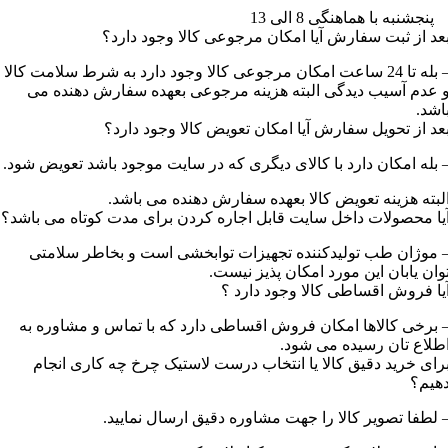
نجشنبه با هماهنگی 8 الی 13
عد از ثبت سفارش آیا امکان مرجوعی کالا وجود دارد؟
– بله تا 24 ساعت امکان مرجوعی کالا وجود دارد به شرط سلامت کالا
 عدم آسیب دیدگی البته هزینه مرجوعی بعهده سفارش دهنده می
اشد.
عد از تحویل سفارش آیا امکان تعویض کالا وجود دارد؟
 بله امکان دارد با کالای دیگری که در سایت موجود باشد تعویض شود.
لبته هزینه تعویض کالا بعهده سفارش دهنده می باشد.
یا محصولات داخل سایت قابل اجاره کردن برای مدت کوتاه می باشد؟
 موژان طب تولیدکننده تجهیزات توابخشی است و بخاطر سلامتی
وان یابان این مورد امکان پذیز نیست.
یا فروش اقساطی کالا وجود دارد ؟
 برخی کالاها امکان فروش اقساطی دارد که با تماس و مشاوره به
طلاع تان رسیده می شود.
رای خرید دقیق کالا یا انتخاب درست لاستیک چرخ چه کاری انجام
هیم؟
 لطفا تصویر کالا را جهت مشاوره دقیق ارسال نمایید.