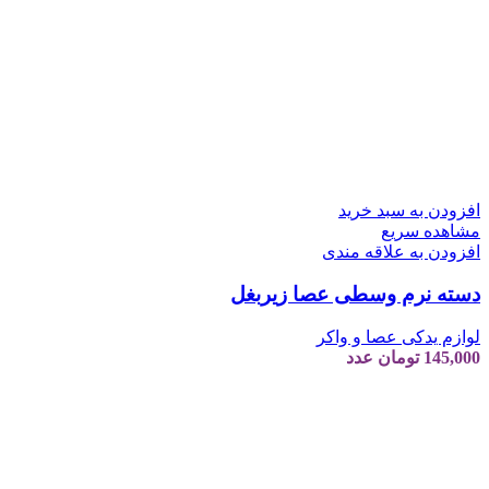
افزودن به سبد خرید
مشاهده سریع
افزودن به علاقه مندی
دسته نرم وسطی عصا زیربغل
لوازم یدکی عصا و واکر
145,000
تومان
عدد