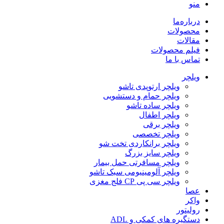
منو
درباره‌ما
محصولات
مقالات
فیلم محصولات
تماس با ما
ویلچر
ویلچر ارتوپدی تاشو
ویلچر حمام و دستشویی
ویلچر ساده تاشو
ویلچر اطفال
ویلچر برقی
ویلچر تخصصی
ویلچر برانکاردی تخت شو
ویلچر سایز بزرگ
ویلچر مسافرتی حمل بیمار
ویلچر آلومینیومی سبک تاشو
ویلچر سی پی CP فلج مغزی
عصا
واکر
رولیتور
دستگیره های کمکی و ADL