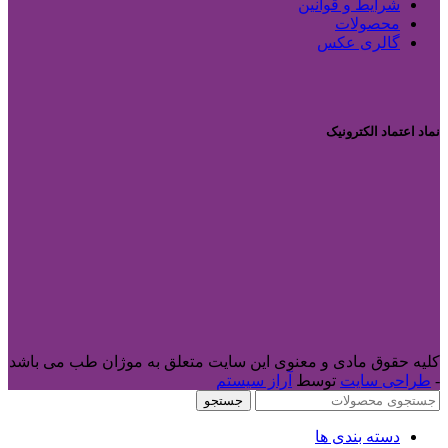
شرایط و قوانین
محصولات
گالری عکس
نماد اعتماد الکترونیک
کلیه حقوق مادی و معنوی این سایت متعلق به موژان طب می باشد
-
طراحی سایت
توسط
آراز سیستم
جستجو
دسته بندی ها