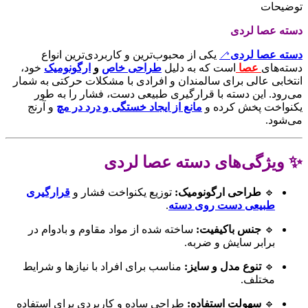
توضیحات
دسته عصا لردی
دسته عصا لردی
🦯
یکی از محبوب‌ترین و کاربردی‌ترین انواع
دسته‌های
عصا
است که به دلیل
طراحی خاص
و
ارگونومیک
خود،
انتخابی عالی برای سالمندان و افرادی با مشکلات حرکتی به شمار
می‌رود. این دسته با قرارگیری طبیعی دست، فشار را به طور
یکنواخت پخش کرده و
مانع از ایجاد خستگی و درد در مچ
و آرنج
می‌شود.
✨ ویژگی‌های دسته عصا لردی
🔹
طراحی ارگونومیک:
توزیع یکنواخت فشار و
قرارگیری
طبیعی دست روی دسته
.
🔹
جنس باکیفیت:
ساخته شده از مواد مقاوم و بادوام در
برابر سایش و ضربه.
🔹
تنوع مدل و سایز:
مناسب برای افراد با نیازها و شرایط
مختلف.
🔹
سهولت استفاده:
طراحی ساده و کاربردی برای استفاده