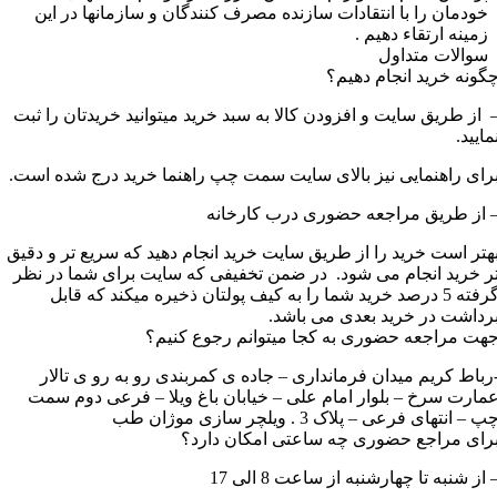
خودمان را با انتقادات سازنده مصرف کنندگان و سازمانها در این
زمینه ارتقاء دهیم .
سوالات متداول
گونه خرید انجام دهیم؟
 از طریق سایت و افزودن کالا به سبد خرید میتوانید خریدتان را ثبت
مایید.
رای راهنمایی نیز بالای سایت سمت چپ راهنما خرید درج شده است.
 از طریق مراجعه حضوری درب کارخانه
هتر است خرید را از طریق سایت خرید انجام دهید که سریع تر و دقیق
ر خرید انجام می شود. در ضمن تخفیفی که سایت برای شما در نظر
گرفته 5 درصد خرید شما را به کیف پولتان ذخیره میکند که قابل
رداشت در خرید بعدی می باشد.
هت مراجعه حضوری به کجا میتوانم رجوع کنیم؟
رباط کریم میدان فرمانداری – جاده ی کمربندی رو به رو ی تالار
مارت سرخ – بلوار امام علی – خیابان باغ ویلا – فرعی دوم سمت
پ – انتهای فرعی – پلاک 3 . ویلچر سازی موژان طب
رای مراجع حضوری چه ساعتی امکان دارد؟
 از شنبه تا چهارشنبه از ساعت 8 الی 17