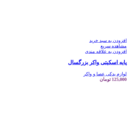
افزودن به سبد خرید
مشاهده سریع
افزودن به علاقه مندی
پایه اسکیتی واکر بزرگسال
لوازم یدکی عصا و واکر
125,000
تومان