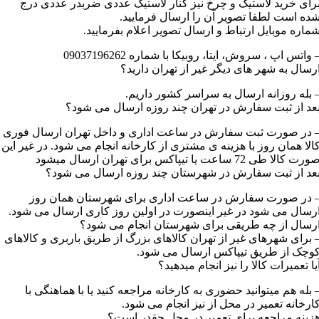
رای خرید لاستیک و چرخ نیز کنار لاستیک عددی ضربدر عددی درج
ده است لطفا تصویر آن را ارسال فرمایید.
ماره موبایل ارتباط و ارسال تصویر اعلام بفرمایید.
 واتس اپ ، سروش، ایتا، روبیکا با شماره 09037196262
رسال به شهر های دیگر غیر از تهران دارید؟
 بله روزانه ارسال به سراسر کشور داریم.
عد از ثبت سفارش در تهران چند روزه ارسال می شود؟
 در صورت ثبت سفارش در ساعت اداری و داخل تهران ارسال فوری
الا همان روز با هزینه ی مشتری از کارخانه انجام می شود. در غیر این
رت کالا طی 72 ساعت یا تیپاکس برای تهران ارسال میشود
عد از ثبت سفارش در شهرستان چند روزه ارسال می شود؟
 در صورت سفارش در ساعت اداری برای شهرستان همان روز
رسال می شود در غیر اینصورت در اولین روز کاری ارسال می شود.
رسال از چه طریقی برای شهرستان انجام می شود؟
 برای شهرهای غیر از تهران کالاهای بزرگ از طریق باربری و کالاهای
وچک از طریق تیپاکس ارسال می شود.
یا تعمیرات کالا را نیز انجام میدهید؟
 بله هم میتوانید حضوری به کارخانه مراجعه کنید یا با هماهنگی با
ارخانه تعمیر در محل از نیز انجام می شود.
زینه مراجعه برای تعمیر در محل چقدر است؟