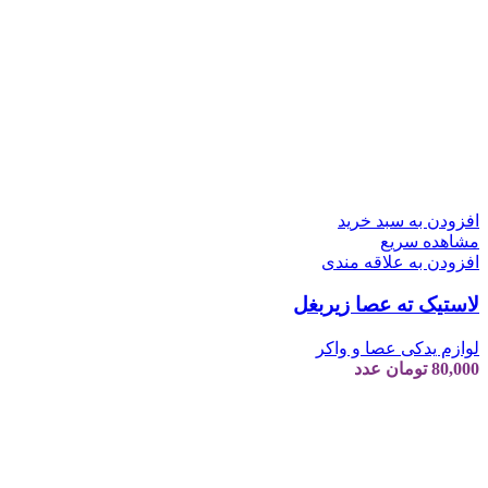
افزودن به سبد خرید
مشاهده سریع
افزودن به علاقه مندی
لاستیک ته عصا زیربغل
لوازم یدکی عصا و واکر
80,000
تومان
عدد