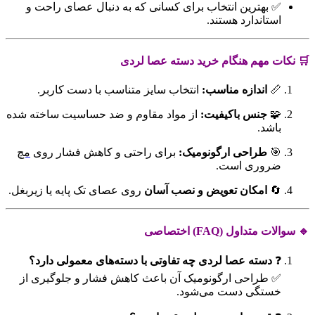
✅ بهترین انتخاب برای کسانی که به دنبال
عصای راحت و
استاندارد
هستند.
🛒 نکات مهم هنگام خرید دسته عصا لردی
📏
اندازه مناسب:
انتخاب سایز متناسب با دست کاربر.
🧩
جنس باکیفیت:
از مواد مقاوم و ضد حساسیت ساخته شده
باشد.
🎯
طراحی ارگونومیک:
برای راحتی و کاهش فشار روی
مچ
ضروری است.
🔄
امکان تعویض و نصب آسان
روی عصای تک پایه یا زیربغل.
🔹 سوالات متداول (FAQ) اختصاصی
❓
دسته عصا لردی چه تفاوتی با دسته‌های معمولی دارد؟
✅ طراحی ارگونومیک آن باعث کاهش فشار و جلوگیری از
خستگی دست می‌شود.