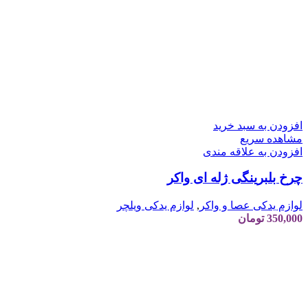
افزودن به سبد خرید
مشاهده سریع
افزودن به علاقه مندی
چرخ بلبرینگی ژله ای واکر
لوازم یدکی عصا و واکر
,
لوازم یدکی ویلچر
350,000
تومان