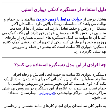
دلیل استفاده از دستگیره کمکی دیواری استیل
هشتاد درصد از
حوادث مرتبط با زمین خوردن
سالمندان در حمام و
توالت می باشد که متاسفانه ریسک بالایی دارد. سالمندان اکثرا
مشکل راه رفتن و حفظ تعادل دارند. اما بیشتر آن ها از سلامت
مناسبی در بخش بالا تنه و دستان خود برخوردارند. این نکته کمک می
کند تا آن ها بتوانند به کمک دستگیره های ایمنی، بسیاری از نیازهای
روزمره خود را برطرف کنند. یکی از تجهیزات توانبخشی کمک کننده
دستگیره دیواری 35 سانت است که بیشتر در حمام و سرویس
بهداشتی کاربرد دارد.
چه افرادی از این مدل دستگیره استفاده می کنند؟
دستگیره دیواری 35 سانت به جهت ایجاد آسایش و رفاه افراد
سالمند ،معلولین ،جانبازان یا کسانی که برای بلند شدن به دنبال یک
تکیه گاه قوی هستند. که این تجهیز بیشتر در سرویس بهداشتی یا
حمام نصب می شوند. به علاوه از این دستگیره در سرویس بهداشتی
مراکز درمانی، مراکز توانبخشی ،
فیزیوتراپی
، بیمارستان استفاده
می شود.
به طور کلی سالمندان برای انجام کارهای مانند نشستن و برخاستن