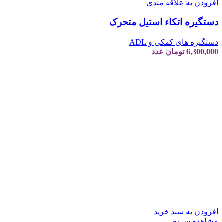
افزودن به علاقه مندی
دستگیره اتکاء استیل متحرک
دستگیره های کمکی و ADL
6,300,000
تومان
عدد
افزودن به سبد خرید
مشاهده سریع