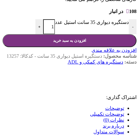
108 در انبار
دستگیره دیواری 35 سانت استیل عدد
+
-
افزودن به سبد خرید
افزودن به علاقه مندی
شناسه محصول:
دستگیره استیل دیواری 35 سانت - کدکالا: 13257
دسته:
دستگیره های کمکی و ADL
اشتراک گذاری:
توضیحات
توضیحات تکمیلی
نظرات (0)
درباره برند
سوالات متداول