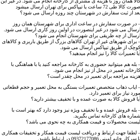
الا همان روز با هزینه ی مشتری از کارخانه انجام می شود. در غیر این
رت کالا طی 72 ساعت یا تیپاکس برای تهران ارسال میشود
عد از ثبت سفارش در شهرستان چند روزه ارسال می شود؟
 در صورت سفارش در ساعت اداری برای شهرستان همان روز
رسال می شود در غیر اینصورت در اولین روز کاری ارسال می شود.
رسال از چه طریقی برای شهرستان انجام می شود؟
 برای شهرهای غیر از تهران کالاهای بزرگ از طریق باربری و کالاهای
وچک از طریق تیپاکس ارسال می شود.
یا تعمیرات کالا را نیز انجام میدهید؟
 بله هم میتوانید حضوری به کارخانه مراجعه کنید یا با هماهنگی با
ارخانه تعمیر در محل از نیز انجام می شود.
زینه مراجعه برای تعمیر در محل چقدر است؟
 ایاب ذهاب متخصص تعمیرات بستگی به محل تعمیر و حجم قطعاتی
ورد نیاز برای تعمیر دارد.
یا فروش کالا به صورت عمده و با تخفیف بیشتر دارید؟
 بله فروش عمده و با تخفیف ویژه نیز وجود دارد که بهتر است با
ماره های کارخانه تماس بگیرید.
یست محصولات و قیمت همکاری به چه نحوی می باشد؟
 لطفا جهت ارتباط و دریافت لیست قیمت همکار و تخفیفات همکاری
ا سرکار خانم امینی 09372177086 در ارتباط باشید.