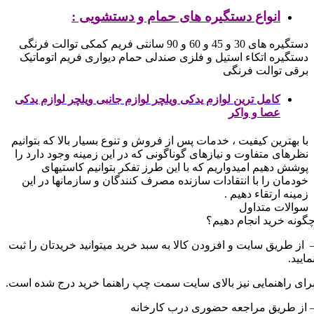
انواع دستگیره های حمام و دستشویی :
دستگیره های 30 و 45 و 60 و 90 سانتی
فریم کمکی توالت فرنگی
دستگیره اتکاء استیل و فلزی
صندلی حمام دیواری
فریم اتوماتیک
برقی توالت فرنگی
کامل ترین لوازم یدکی ویلچر لوازم جانبی ویلچر لوازم یدکی
عصا و واکر
با بهترین کیفیت ، خدمات پس از فروش و تنوع بسیار بالا که بتوانیم
نظرهای متفاوت و نیازهای گوناگونی که در این زمینه وجود دارد را
پوشش دهیم
امیدواریم که با این طرز تفکر بتوانیم کاستیهای
خودمان را با انتقادات سازنده مصرف کنندگان و سازمانها در این
زمینه ارتقاء دهیم .
سوالات متداول
گونه خرید انجام دهیم؟
 از طریق سایت و افزودن کالا به سبد خرید میتوانید خریدتان را ثبت
مایید.
رای راهنمایی نیز بالای سایت سمت چپ راهنما خرید درج شده است.
 از طریق مراجعه حضوری درب کارخانه