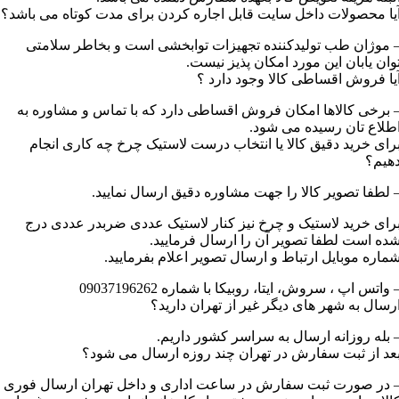
یا محصولات داخل سایت قابل اجاره کردن برای مدت کوتاه می باشد؟
 موژان طب تولیدکننده تجهیزات توابخشی است و بخاطر سلامتی
وان یابان این مورد امکان پذیز نیست.
یا فروش اقساطی کالا وجود دارد ؟
 برخی کالاها امکان فروش اقساطی دارد که با تماس و مشاوره به
طلاع تان رسیده می شود.
رای خرید دقیق کالا یا انتخاب درست لاستیک چرخ چه کاری انجام
هیم؟
 لطفا تصویر کالا را جهت مشاوره دقیق ارسال نمایید.
رای خرید لاستیک و چرخ نیز کنار لاستیک عددی ضربدر عددی درج
ده است لطفا تصویر آن را ارسال فرمایید.
ماره موبایل ارتباط و ارسال تصویر اعلام بفرمایید.
 واتس اپ ، سروش، ایتا، روبیکا با شماره 09037196262
رسال به شهر های دیگر غیر از تهران دارید؟
 بله روزانه ارسال به سراسر کشور داریم.
عد از ثبت سفارش در تهران چند روزه ارسال می شود؟
 در صورت ثبت سفارش در ساعت اداری و داخل تهران ارسال فوری