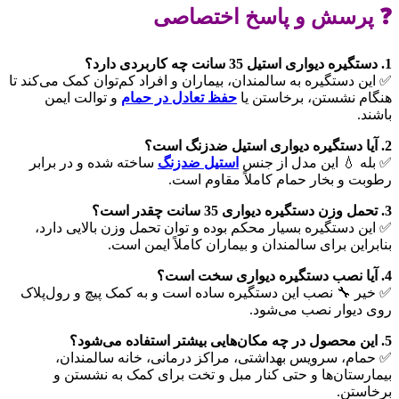
❓ پرسش و پاسخ اختصاصی
1. دستگیره دیواری استیل 35 سانت چه کاربردی دارد؟
✅ این دستگیره به سالمندان، بیماران و افراد کم‌توان کمک می‌کند تا
هنگام نشستن، برخاستن یا
حفظ تعادل در حمام
و توالت ایمن
باشند.
2. آیا دستگیره دیواری استیل ضدزنگ است؟
✅ بله 💧 این مدل از جنس
استیل ضدزنگ
ساخته شده و در برابر
رطوبت و بخار حمام کاملاً مقاوم است.
3. تحمل وزن دستگیره دیواری 35 سانت چقدر است؟
✅ این دستگیره بسیار محکم بوده و توان تحمل وزن بالایی دارد،
بنابراین برای سالمندان و بیماران کاملاً ایمن است.
4. آیا نصب دستگیره دیواری سخت است؟
✅ خیر 🔧 نصب این دستگیره ساده است و به کمک پیچ و رول‌پلاک
روی دیوار نصب می‌شود.
5. این محصول در چه مکان‌هایی بیشتر استفاده می‌شود؟
✅ حمام، سرویس بهداشتی، مراکز درمانی، خانه سالمندان،
بیمارستان‌ها و حتی کنار مبل و تخت برای کمک به نشستن و
برخاستن.