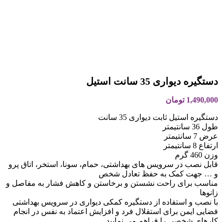
دستگیره دیواری 35 سانت استیل
1,490,000
تومان
دستگیره استیل ثابت دیواری 35 سانت
طول 36 سانتیمتر
عرض 7 سانتیمتر
ارتفاع 8 سانتیمتر
وزن 460 گرم
قابل نصب در سرویس های بهداشتی، حمام، سونا، استخر، اتاق پرو
و … جهت کمک به حفظ تعادل شخص
مناسب برای راحت نشستن و برخاستن و کاهش فشار به مفاصل و
زانوها
با نصب و استفاده از دستگیره کمکی دیواری در سرویس بهداشتی
فضایی ایمن برای استقلال فرد و افزایش اعتماد به نفس در انجام
کارهای شخصی را فراهم می نمایید.