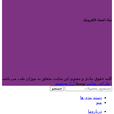
نماد اعتماد الکترونیک
کلیه حقوق مادی و معنوی این سایت متعلق به موژان طب می باشد
-
طراحی سایت
توسط
آراز سیستم
جستجو
دسته بندی ها
منو
درباره‌ما