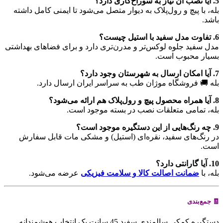
5. آیا نصب آن نیاز به سوراخ‌کاری دارد؟
بله، با پیچ و رول‌پلاک به دیوار متصل می‌شود تا ایمنی کامل داشته
باشد.
6. تفاوت مدل سفید با استیل چیست؟
مدل سفید جلوه لوکس‌تر و مدرن‌تری دارد و برای فضاهای بهداشتی
بسیار محبوب است.
7. آیا امکان ارسال به شهرستان وجود دارد؟
بله 🚚 فروشگاه موژان طب به سراسر ایران ارسال دارد.
8. آیا همراه محصول پیچ و رول‌پلاک هم ارائه می‌شود؟
بله، تمامی متعلقات نصب در بسته موجود است.
9. چه رنگ‌هایی از این دستگیره موجود است؟
در رنگ‌های سفید، نقره‌ای (استیل) و مشکی مات قابل سفارش
است.
10. آیا گارانتی دارد؟
بله، با
ضمانت اصالت کالا و سلامت فیزیکی
عرضه می‌شود.
🧾 جمع‌بندی
دستگیره کمکی سالمندی سفید 45 سانت یک انتخاب هوشمندانه