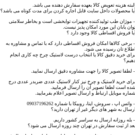
لبته هزینه تعویض کالا بعهده سفارش دهنده می باشد.
یا محصولات داخل سایت قابل اجاره کردن برای مدت کوتاه می باشد؟
 موژان طب تولیدکننده تجهیزات توابخشی است و بخاطر سلامتی
وان یابان این مورد امکان پذیز نیست.
یا فروش اقساطی کالا وجود دارد ؟
 برخی کالاها امکان فروش اقساطی دارد که با تماس و مشاوره به
طلاع تان رسیده می شود.
رای خرید دقیق کالا یا انتخاب درست لاستیک چرخ چه کاری انجام
هیم؟
 لطفا تصویر کالا را جهت مشاوره دقیق ارسال نمایید.
رای خرید لاستیک و چرخ نیز کنار لاستیک عددی ضربدر عددی درج
ده است لطفا تصویر آن را ارسال فرمایید.
ماره موبایل ارتباط و ارسال تصویر اعلام بفرمایید.
 واتس اپ ، سروش، ایتا، روبیکا با شماره 09037196262
رسال به شهر های دیگر غیر از تهران دارید؟
 بله روزانه ارسال به سراسر کشور داریم.
عد از ثبت سفارش در تهران چند روزه ارسال می شود؟