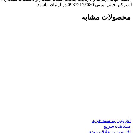
ا سرکار خانم امینی 09372177086 در ارتباط باشید.
محصولات مشابه
افزودن به سبد خرید
مشاهده سریع
افزودن به علاقه مندی