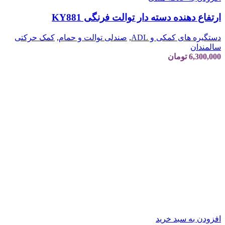
ارتفاع دهنده دسته دار توالت فرنگی KY881
دستگیره های کمکی و ADL
,
صندلی توالت و حمام
,
کمک حرکتی
سالمندان
6,300,000
تومان
افزودن به سبد خرید