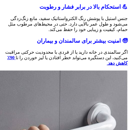
💪 استحکام بالا در برابر فشار و رطوبت
جنس استیل با پوشش رنگ الکترواستاتیک سفید، مانع زنگ‌زدگی
می‌شود و طول عمر بالایی دارد. حتی در محیط‌های مرطوب مثل
حمام، کیفیت و زیبایی خود را حفظ می‌کند.
🧓 امنیت بیشتر برای سالمندان و بیماران
اگر سالمندی در خانه دارید یا از فردی با محدودیت حرکتی مراقبت
می‌کنید، این دستگیره می‌تواند خطر افتادن یا لیز خوردن را تا
90٪
کاهش دهد
.