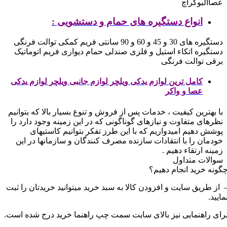
عصاآلبوکراچ
انواع دستگیره های حمام و دستشویی :
دستگیره های 30 و 45 و 60 و 90 سانتی
فریم کمکی توالت فرنگی
دستگیره اتکاء استیل و فلزی
صندلی حمام دیواری
فریم اتوماتیک
برقی توالت فرنگی
کامل ترین لوازم یدکی ویلچر لوازم جانبی ویلچر لوازم یدکی
عصا و واکر
با بهترین کیفیت ، خدمات پس از فروش و تنوع بسیار بالا که بتوانیم
نظرهای متفاوت و نیازهای گوناگونی که در این زمینه وجود دارد را
پوشش دهیم
امیدواریم که با این طرز تفکر بتوانیم کاستیهای
خودمان را با انتقادات سازنده مصرف کنندگان و سازمانها در این
زمینه ارتقاء دهیم .
سوالات متداول
گونه خرید انجام دهیم؟
 از طریق سایت و افزودن کالا به سبد خرید میتوانید خریدتان را ثبت
مایید.
رای راهنمایی نیز بالای سایت سمت چپ راهنما خرید درج شده است.