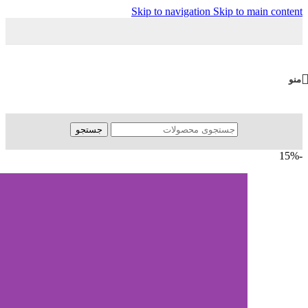
Skip to navigation
Skip to main content
منو
جستجو
-15%