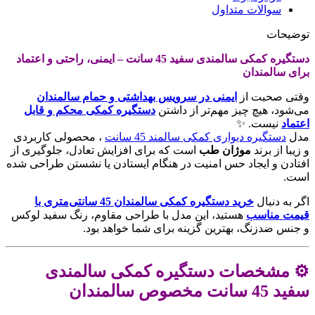
سوالات متداول
توضیحات
دستگیره کمکی سالمندی سفید 45 سانت – ایمنی، راحتی و اعتماد
برای سالمندان
وقتی صحبت از
ایمنی در سرویس بهداشتی و حمام سالمندان
می‌شود، هیچ چیز مهم‌تر از داشتن
دستگیره کمکی محکم و قابل
اعتماد
نیست. ✨
مدل
دستگیره دیواری کمکی سالمند 45 سانت
، محصولی کاربردی
و زیبا از برند
موژان طب
است که برای افزایش تعادل، جلوگیری از
افتادن و ایجاد حس امنیت در هنگام ایستادن یا نشستن طراحی شده
است.
اگر به دنبال
خرید دستگیره کمکی سالمندان 45 سانتی‌متری با
قیمت مناسب
هستید، این مدل با طراحی مقاوم، رنگ سفید لوکس
و جنس ضدزنگ، بهترین گزینه برای شما خواهد بود.
⚙️ مشخصات دستگیره کمکی سالمندی
سفید 45 سانت مخصوص سالمندان