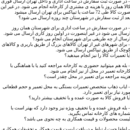
 در صورت ثبت سفارش در ساعت اداری و داخل تهران ارسال فوری
الا همان روز با هزینه ی مشتری از کارخانه انجام می شود. در غیر این
رت کالا طی 72 ساعت یا تیپاکس برای تهران ارسال میشود
عد از ثبت سفارش در شهرستان چند روزه ارسال می شود؟
 در صورت سفارش در ساعت اداری برای شهرستان همان روز
رسال می شود در غیر اینصورت در اولین روز کاری ارسال می شود.
رسال از چه طریقی برای شهرستان انجام می شود؟
 برای شهرهای غیر از تهران کالاهای بزرگ از طریق باربری و کالاهای
وچک از طریق تیپاکس ارسال می شود.
یا تعمیرات کالا را نیز انجام میدهید؟
 بله هم میتوانید حضوری به کارخانه مراجعه کنید یا با هماهنگی با
ارخانه تعمیر در محل از نیز انجام می شود.
زینه مراجعه برای تعمیر در محل چقدر است؟
 ایاب ذهاب متخصص تعمیرات بستگی به محل تعمیر و حجم قطعاتی
ورد نیاز برای تعمیر دارد.
یا فروش کالا به صورت عمده و با تخفیف بیشتر دارید؟
 بله فروش عمده و با تخفیف ویژه نیز وجود دارد که بهتر است با
ماره های کارخانه تماس بگیرید.
یست محصولات و قیمت همکاری به چه نحوی می باشد؟
 لطفا جهت ارتباط و دریافت لیست قیمت همکار و تخفیفات همکاری