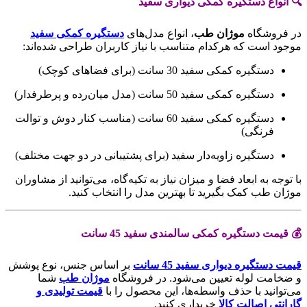
🔍 انواع دستگیره کمکی دیواری سفید
در فروشگاه
موژان طب
، انواع مدل‌های
دستگیره کمکی سفید
موجود است که هرکدام متناسب با نیاز کاربران طراحی شده‌اند:
دستگیره کمکی سفید 30 سانت (برای فضاهای کوچک)
دستگیره کمکی سفید 50 سانت (مدل میان‌رده و پرطرفدار)
دستگیره کمکی سفید 60 سانت (مناسب کنار دوش و توالت
فرنگی)
دستگیره زاویه‌دار سفید (برای پشتیبانی در دو جهت مختلف)
با توجه به ابعاد فضا و میزان نیاز به تکیه‌گاه، می‌توانید از مشاوران
موژان طب کمک بگیرید تا بهترین مدل را انتخاب کنید.
💰 قیمت دستگیره کمکی سالمندی سفید 45 سانت
قیمت دستگیره دیواری سفید 45 سانت
بر اساس جنس، نوع پوشش
و ضخامت لوله تعیین می‌شود. در فروشگاه
موژان طب
شما
می‌توانید با حذف واسطه‌ها، این محصول را با
قیمت تولیدی و
گارانتی اصالت کالا
خریداری کنید.