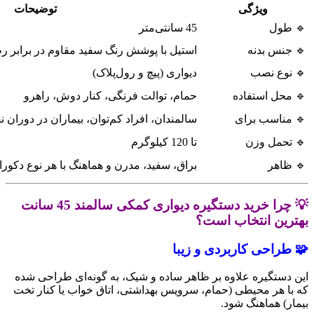
ویژگی
توضیحات
🔹 طول
45 سانتی‌متر
🔹 جنس بدنه
استیل با پوشش رنگ سفید مقاوم در برابر 
🔹 نوع نصب
دیواری (پیچ و رول‌پلاک)
🔹 محل استفاده
حمام، توالت فرنگی، کنار دوش، راهرو
🔹 مناسب برای
سالمندان، افراد کم‌توان، بیماران در دوران 
🔹 تحمل وزن
تا 120 کیلوگرم
🔹 ظاهر
براق، سفید، مدرن و هماهنگ با هر نوع دکور
💡 چرا خرید دستگیره دیواری کمکی سالمند 45 سانت
بهترین انتخاب است؟
🧩 طراحی کاربردی و زیبا
این دستگیره علاوه بر ظاهر ساده و شیک، به گونه‌ای طراحی شده
که با هر محیطی (حمام، سرویس بهداشتی، اتاق خواب یا کنار تخت
بیمار) هماهنگ شود.