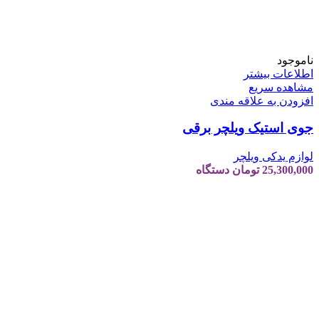
ناموجود
اطلاعات بیشتر
مشاهده سریع
افزودن به علاقه مندی
جوی استیک ویلچر برقی
لوازم یدکی ویلچر
25,300,000
تومان
دستگاه