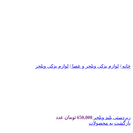
خانه
/
لوازم یدکی ویلچر و عصا
/
لوازم یدکی ویلچر
زیردستی بلند ویلچر
650,000
تومان
عدد
بازگشت به محصولات