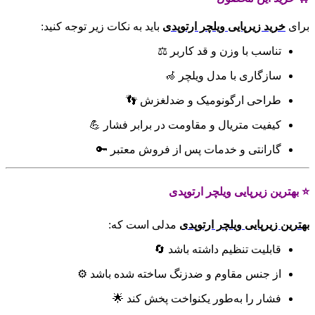
برای
خرید زیرپایی ویلچر ارتوپدی
باید به نکات زیر توجه کنید:
تناسب با وزن و قد کاربر ⚖️
سازگاری با مدل ویلچر 🦽
طراحی ارگونومیک و ضدلغزش 👣
کیفیت متریال و مقاومت در برابر فشار 💪
گارانتی و خدمات پس از فروش معتبر 🔑
⭐ بهترین زیرپایی ویلچر ارتوپدی
بهترین زیرپایی ویلچر ارتوپدی
مدلی است که:
قابلیت تنظیم داشته باشد 🔄
از جنس مقاوم و ضدزنگ ساخته شده باشد ⚙️
فشار را به‌طور یکنواخت پخش کند 🌟