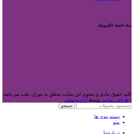
نماد اعتماد الکترونیک
کلیه حقوق مادی و معنوی این سایت متعلق به موژان طب می باشد
-
طراحی سایت
توسط
آراز سیستم
جستجو
دسته بندی ها
منو
درباره‌ما