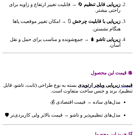
زیرپایی قابل تنظیم
🔄 → قابلیت تغییر ارتفاع و زاویه برای
راحتی بیشتر.
زیرپایی با قابلیت چرخش
🔃 → امکان تغییر موقعیت پاها
هنگام نشستن.
زیرپایی تاشو
🧳 → جمع‌شونده و مناسب برای حمل و نقل
آسان.
💲 قیمت این محصول
قیمت زیرپایی ویلچر ارتوپدی
بسته به نوع طراحی (ثابت، تاشو، قابل
تنظیم)، برند و جنس ساخت متفاوت است.
مدل‌های ساده → قیمت اقتصادی 💰
مدل‌های تنظیم‌پذیر و تاشو → قیمت بالاتر ولی کاربردی‌تر 🛡️
🛒 خرید این محصول