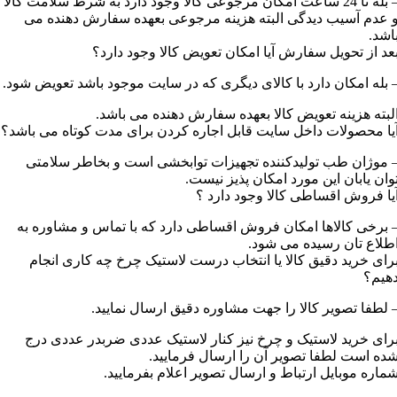
– بله تا 24 ساعت امکان مرجوعی کالا وجود دارد به شرط سلامت کالا
 عدم آسیب دیدگی البته هزینه مرجوعی بعهده سفارش دهنده می
اشد.
عد از تحویل سفارش آیا امکان تعویض کالا وجود دارد؟
 بله امکان دارد با کالای دیگری که در سایت موجود باشد تعویض شود.
لبته هزینه تعویض کالا بعهده سفارش دهنده می باشد.
یا محصولات داخل سایت قابل اجاره کردن برای مدت کوتاه می باشد؟
 موژان طب تولیدکننده تجهیزات توابخشی است و بخاطر سلامتی
وان یابان این مورد امکان پذیز نیست.
یا فروش اقساطی کالا وجود دارد ؟
 برخی کالاها امکان فروش اقساطی دارد که با تماس و مشاوره به
طلاع تان رسیده می شود.
رای خرید دقیق کالا یا انتخاب درست لاستیک چرخ چه کاری انجام
هیم؟
 لطفا تصویر کالا را جهت مشاوره دقیق ارسال نمایید.
رای خرید لاستیک و چرخ نیز کنار لاستیک عددی ضربدر عددی درج
ده است لطفا تصویر آن را ارسال فرمایید.
ماره موبایل ارتباط و ارسال تصویر اعلام بفرمایید.