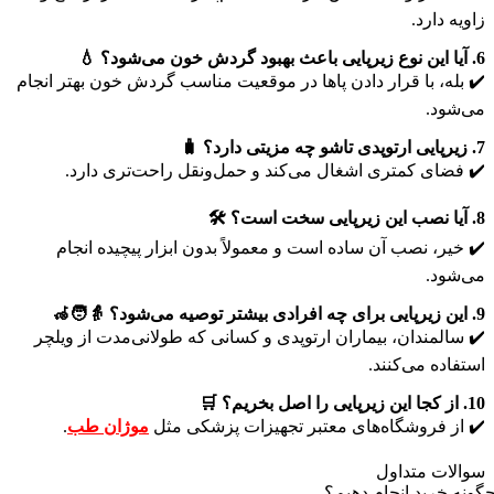
زاویه دارد.
6. آیا این نوع زیرپایی باعث بهبود گردش خون می‌شود؟ 💧
✔️ بله، با قرار دادن پاها در موقعیت مناسب گردش خون بهتر انجام
می‌شود.
7. زیرپایی ارتوپدی تاشو چه مزیتی دارد؟ 🧳
✔️ فضای کمتری اشغال می‌کند و حمل‌ونقل راحت‌تری دارد.
8. آیا نصب این زیرپایی سخت است؟ 🛠️
✔️ خیر، نصب آن ساده است و معمولاً بدون ابزار پیچیده انجام
می‌شود.
9. این زیرپایی برای چه افرادی بیشتر توصیه می‌شود؟ 👵🧑‍🦽
✔️ سالمندان، بیماران ارتوپدی و کسانی که طولانی‌مدت از ویلچر
استفاده می‌کنند.
10. از کجا این زیرپایی را اصل بخریم؟ 🛒
✔️ از فروشگاه‌های معتبر تجهیزات پزشکی مثل
موژان طب
.
سوالات متداول
گونه خرید انجام دهیم؟