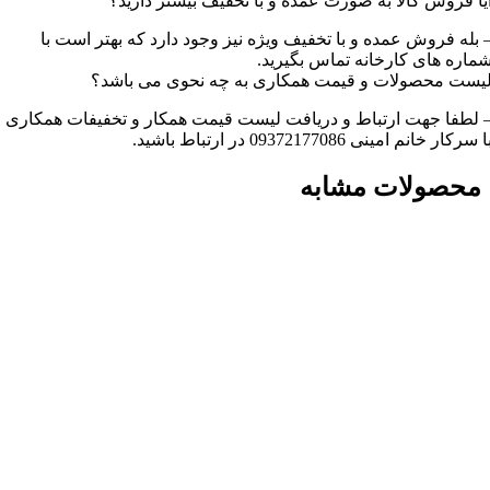
یا فروش کالا به صورت عمده و با تخفیف بیشتر دارید؟
 بله فروش عمده و با تخفیف ویژه نیز وجود دارد که بهتر است با
ماره های کارخانه تماس بگیرید.
یست محصولات و قیمت همکاری به چه نحوی می باشد؟
 لطفا جهت ارتباط و دریافت لیست قیمت همکار و تخفیفات همکاری
ا سرکار خانم امینی 09372177086 در ارتباط باشید.
محصولات مشابه