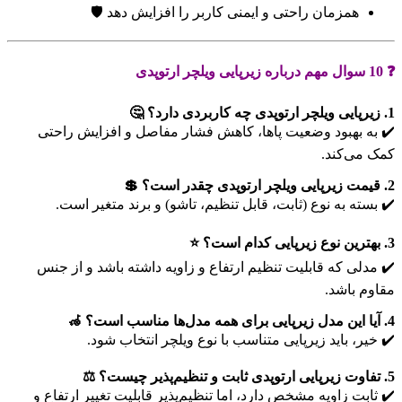
همزمان راحتی و ایمنی کاربر را افزایش دهد 🛡️
❓ 10 سوال مهم درباره زیرپایی ویلچر ارتوپدی
1. زیرپایی ویلچر ارتوپدی چه کاربردی دارد؟ 🤔
✔️ به بهبود وضعیت پاها، کاهش فشار مفاصل و افزایش راحتی
کمک می‌کند.
2. قیمت زیرپایی ویلچر ارتوپدی چقدر است؟ 💲
✔️ بسته به نوع (ثابت، قابل تنظیم، تاشو) و برند متغیر است.
3. بهترین نوع زیرپایی کدام است؟ ⭐
✔️ مدلی که قابلیت تنظیم ارتفاع و زاویه داشته باشد و از جنس
مقاوم باشد.
4. آیا این مدل زیرپایی برای همه مدل‌ها مناسب است؟ 🦽
✔️ خیر، باید زیرپایی متناسب با نوع ویلچر انتخاب شود.
5. تفاوت زیرپایی ارتوپدی ثابت و تنظیم‌پذیر چیست؟ ⚖️
✔️ ثابت زاویه مشخص دارد، اما تنظیم‌پذیر قابلیت تغییر ارتفاع و