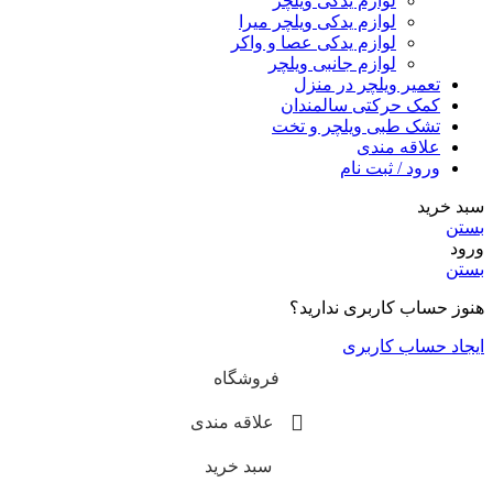
لوازم یدکی ویلچر
لوازم یدکی ویلچر میرا
لوازم یدکی عصا و واکر
لوازم جانبی ویلچر
تعمیر ویلچر در منزل
کمک حرکتی سالمندان
تشک طبی ویلچر و تخت
علاقه مندی
ورود / ثبت نام
سبد خرید
بستن
ورود
بستن
هنوز حساب کاربری ندارید؟
ایجاد حساب کاربری
فروشگاه
علاقه مندی
سبد خرید