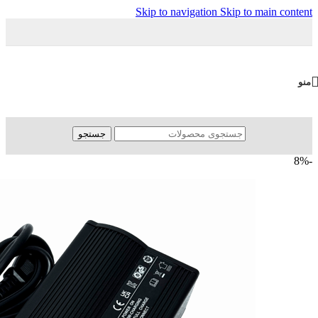
Skip to navigation
Skip to main content
منو
جستجو
-8%