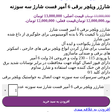
شارژر ویلچر برقی 6 آمپر فست شارژ سه سوزنه
قیمت اصلی: 13,000,000 تومان
13,000,000
تومان
بود.
12,000,000
تومان
قیمت فعلی: 12,000,000 تومان.
شارژر ویلچر برقی 6 آمپر فست شارژ
شارژر با کیفیت بالا با بدنه آلومینیومی برای جلوگیری از داغ شده
حین شارژ
دارای شارژ یکنواخت و ایده آل
مناسب برای شارژ کردن انواع ویلچر برقی های خارجی ، اسکوتر
های برقی و صندلی ماساژور
با ورودی 115 – 230 ولت و خروجی 24 ولت 6 آمپر
دارای فیوز اتصال کوتاه جهت محافظت در برابر نوسانات شدید برق
دارای فن خنک کننده جهت استفاده و شارژ مداوم
دارای کلید 0/1
خروجی سرسوکت سه سوزنه جهت اتصال به جواستیک ویلچر برقی
شارژر ویلچر برقی 6 آمپر فست شارژ سه سوزنه عدد
+
-
افزودن به سبد خرید
افزودن به علاقه مندی