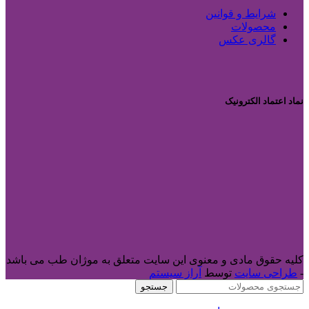
شرایط و قوانین
محصولات
گالری عکس
نماد اعتماد الکترونیک
کلیه حقوق مادی و معنوی این سایت متعلق به موژان طب می باشد
-
طراحی سایت
توسط
آراز سیستم
جستجو