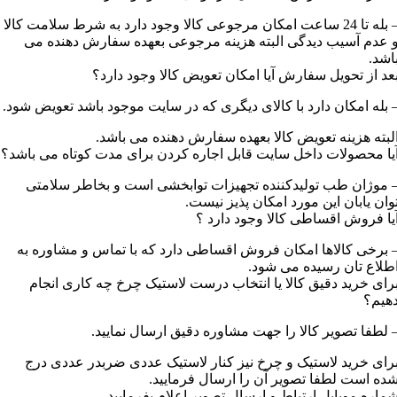
– بله تا 24 ساعت امکان مرجوعی کالا وجود دارد به شرط سلامت کالا
 عدم آسیب دیدگی البته هزینه مرجوعی بعهده سفارش دهنده می
اشد.
عد از تحویل سفارش آیا امکان تعویض کالا وجود دارد؟
 بله امکان دارد با کالای دیگری که در سایت موجود باشد تعویض شود.
لبته هزینه تعویض کالا بعهده سفارش دهنده می باشد.
یا محصولات داخل سایت قابل اجاره کردن برای مدت کوتاه می باشد؟
 موژان طب تولیدکننده تجهیزات توابخشی است و بخاطر سلامتی
وان یابان این مورد امکان پذیز نیست.
یا فروش اقساطی کالا وجود دارد ؟
 برخی کالاها امکان فروش اقساطی دارد که با تماس و مشاوره به
طلاع تان رسیده می شود.
رای خرید دقیق کالا یا انتخاب درست لاستیک چرخ چه کاری انجام
هیم؟
 لطفا تصویر کالا را جهت مشاوره دقیق ارسال نمایید.
رای خرید لاستیک و چرخ نیز کنار لاستیک عددی ضربدر عددی درج
ده است لطفا تصویر آن را ارسال فرمایید.
ماره موبایل ارتباط و ارسال تصویر اعلام بفرمایید.