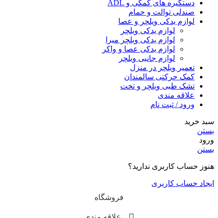
دستگیره های کمکی و ADL
صندلی توالت و حمام
لوازم یدکی ویلچر و عصا
لوازم یدکی ویلچر
لوازم یدکی ویلچر میرا
لوازم یدکی عصا و واکر
لوازم جانبی ویلچر
تعمیر ویلچر در منزل
کمک حرکتی سالمندان
تشک طبی ویلچر و تخت
علاقه مندی
ورود / ثبت نام
سبد خرید
بستن
ورود
بستن
هنوز حساب کاربری ندارید؟
ایجاد حساب کاربری
فروشگاه
علاقه مندی