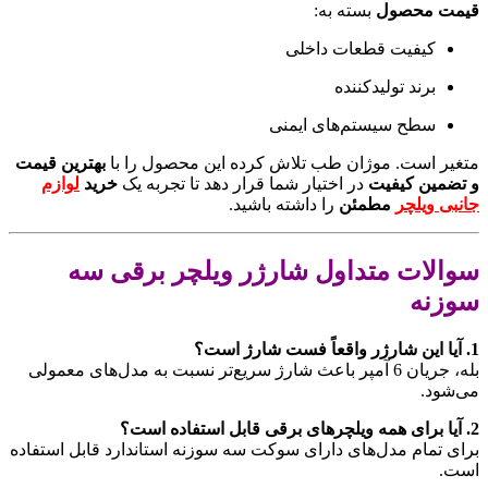
قیمت محصول
بسته به:
کیفیت قطعات داخلی
برند تولیدکننده
سطح سیستم‌های ایمنی
متغیر است. موژان طب تلاش کرده این محصول را با
بهترین قیمت
و تضمین کیفیت
در اختیار شما قرار دهد تا تجربه یک
خرید
لوازم
جانبی ویلچر
مطمئن
را داشته باشید.
سوالات متداول شارژر ویلچر برقی سه
سوزنه
1. آیا این شارژر واقعاً فست شارژ است؟
بله، جریان 6 آمپر باعث شارژ سریع‌تر نسبت به مدل‌های معمولی
می‌شود.
2. آیا برای همه ویلچرهای برقی قابل استفاده است؟
برای تمام مدل‌های دارای سوکت سه سوزنه استاندارد قابل استفاده
است.