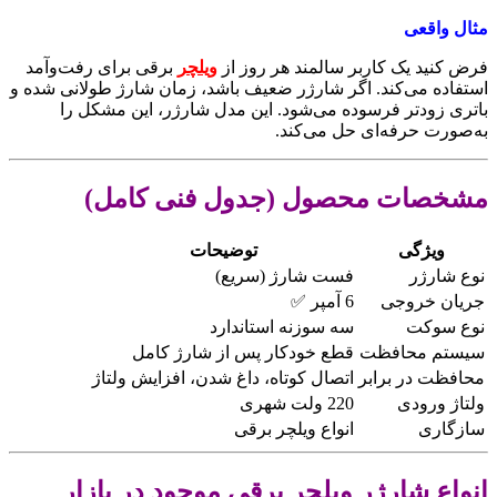
مثال واقعی
فرض کنید یک کاربر سالمند هر روز از
ویلچر
برقی برای رفت‌وآمد
استفاده می‌کند. اگر شارژر ضعیف باشد، زمان شارژ طولانی شده و
باتری زودتر فرسوده می‌شود. این مدل شارژر، این مشکل را
به‌صورت حرفه‌ای حل می‌کند.
مشخصات محصول (جدول فنی کامل)
ویژگی
توضیحات
نوع شارژر
فست شارژ (سریع)
جریان خروجی
6 آمپر ✅
نوع سوکت
سه سوزنه استاندارد
سیستم محافظت
قطع خودکار پس از شارژ کامل
محافظت در برابر
اتصال کوتاه، داغ شدن، افزایش ولتاژ
ولتاژ ورودی
220 ولت شهری
سازگاری
انواع ویلچر برقی
انواع شارژر ویلچر برقی موجود در بازار