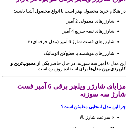
در هنگام
خرید محصول
بهتر است با
انواع محصول
آشنا باشید:
شارژرهای معمولی 2 آمپر
شارژرهای نیمه سریع 4 آمپر
شارژرهای فست شارژ 6 آمپر (مدل حرفه‌ای) ⚡
شارژرهای هوشمند با قطع‌کن اتوماتیک
این مدل 6 آمپر سه سوزنه، در حال حاضر
یکی از محبوب‌ترین و
کاربردی‌ترین مدل‌ها
برای استفاده روزمره است.
مزایای شارژر ویلچر برقی 6 آمپر فست
شارژ سه سوزنه
چرا این مدل انتخابی مطمئن است؟
⚡ سرعت شارژ بالا