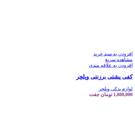
افزودن به سبد خرید
مشاهده سریع
افزودن به علاقه مندی
کفی پشتی برزنتی ویلچر
لوازم یدکی ویلچر
1,800,000
تومان
جفت