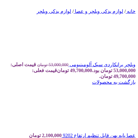
خانه
/
لوازم یدکی ویلچر و عصا
/
لوازم یدکی ویلچر
ویلچر برانکاردی سبک آلومینیومی
قیمت اصلی:
53,000,000
تومان
53,000,000 تومان بود.
49,700,000
تومان
قیمت فعلی:
49,700,000 تومان.
بازگشت به محصولات
عصا پایه پهن قابل تنظیم ارتفاع 9202
2,100,000
تومان