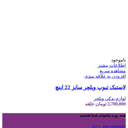
ناموجود
اطلاعات بیشتر
مشاهده سریع
افزودن به علاقه مندی
لاستیک تیوپ ویلچر سایز 22 اینچ
لوازم یدکی ویلچر
2,700,000
تومان
حلقه
همه روزه پشتیبان شما هستیم
021-88109905