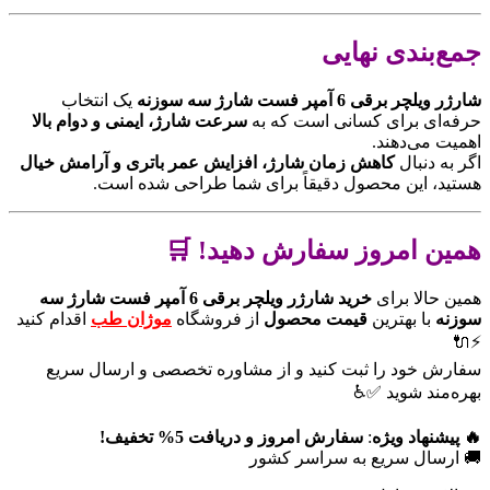
جمع‌بندی نهایی
شارژر ویلچر برقی 6 آمپر فست شارژ سه سوزنه
یک انتخاب
حرفه‌ای برای کسانی است که به
سرعت شارژ، ایمنی و دوام بالا
اهمیت می‌دهند.
اگر به دنبال
کاهش زمان شارژ، افزایش عمر باتری و آرامش خیال
هستید، این محصول دقیقاً برای شما طراحی شده است.
همین امروز سفارش دهید! 🛒
همین حالا برای
خرید شارژر ویلچر برقی 6 آمپر فست شارژ سه
سوزنه
با بهترین
قیمت محصول
از فروشگاه
موژان طب
اقدام کنید
⚡🔌
سفارش خود را ثبت کنید و از مشاوره تخصصی و ارسال سریع
بهره‌مند شوید ✅♿
🔥 پیشنهاد ویژه
:
سفارش امروز و دریافت 5% تخفیف!
🚚 ارسال سریع به سراسر کشور