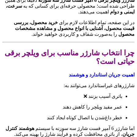
شارژر ویلچر برقی 6 آمپر فست شارژ سه سوزنه
دقیقاً برای همین
طراحی شده است؛ محصولی حرفه‌ای برای کسانی که به
سرعت،
ایمنی و دوام
اهمیت می‌دهند.
در این صفحه، تمام اطلاعات لازم برای
خرید محصول، بررسی
قیمت محصول، آشنایی با انواع محصول و مشاهده مشخصات
محصول
را به‌صورت شفاف و کاربردی خواهید خواند.
چرا انتخاب شارژر مناسب برای ویلچر برقی
حیاتی است؟
اهمیت جریان استاندارد و هوشمند
شارژرهای غیراستاندارد می‌توانند به:
باتری آسیب بزنند ❌
عمر مفید ویلچر را کاهش دهند
خطر داغ‌شدن یا اتصال کوتاه ایجاد کنند
اما شارژر 6 آمپر فست شارژ سه سوزنه با سیستم
هوشمند کنترل
جریان
، از باتری محافظت کرده و فرآیند شارژ را بهینه می‌کند.