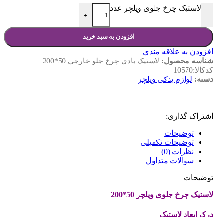
لاستیک چرخ جلوی ویلچر عدد
+
-
افزودن به سبد خرید
افزودن به علاقه مندی
شناسه محصول:
لاستیک بادی چرخ جلو خارجی 50*200
کدکالا:10570
دسته:
لوازم یدکی ویلچر
اشتراک گذاری:
توضیحات
توضیحات تکمیلی
نظرات (0)
سوالات متداول
توضیحات
لاستیک چرخ جلوی ویلچر 50*200
درک ابعاد لاستیک