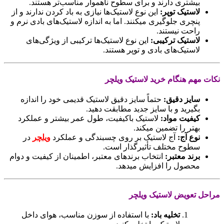
بیشتری دارند و برای سطوح ناهموار مناسب‌تر هستند.
لاستیک توپر:
این نوع لاستیک‌ها نیازی به باد کردن ندارند و از
پنچری جلوگیری میکنند. اما به اندازه لاستیک‌های بادی نرم و
راحت نیستند.
لاستیک ترکیبی:
این نوع لاستیک‌ها ترکیبی از ویژگی‌های
لاستیک‌های بادی و توپر هستند.
نکات مهم هنگام خرید لاستیک ویلچر
سایز دقیق:
حتماً سایز دقیق لاستیک قدیمی خود را اندازه
بگیرید و با سایز جدید مطابقت دهید.
کیفیت مواد:
لاستیک باکیفیت، طول عمر بیشتر و عملکرد
بهتر را تضمین میکند.
نوع آج:
آج لاستیک بر روی چسبندگی و عملکرد
ویلچر
در
سطوح مختلف تأثیرگذار است.
برند معتبر:
انتخاب برندهای معتبر، اطمینان از کیفیت و دوام
محصول را افزایش میدهد.
مراحل تعویض لاستیک ویلچر
تخلیه باد:
با استفاده از سوزن مناسب، هوای داخل