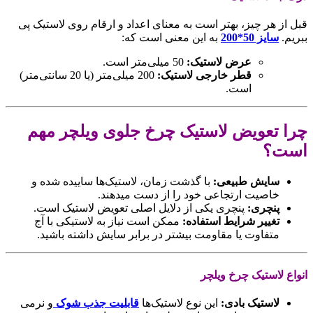
قبل از هر چیز، بهتر است به معنای اعداد و ارقام روی لاستیک پی
ببریم.
سایز 50*200
به این معنی است که:
عرض لاستیک:
50 میلی‌متر است.
قطر خارجی لاستیک:
200 میلی‌متر (یا 20 سانتی‌متر)
است.
چرا تعویض لاستیک چرخ جلوی ویلچر مهم
است؟
سایش طبیعی:
با گذشت زمان، لاستیک‌ها ساییده شده و
خاصیت ارتجاعی خود را از دست میدهند.
پنچری:
پنچری یکی از دلایل اصلی تعویض لاستیک است.
تغییر شرایط استفاده:
ممکن است نیاز به لاستیکی با آج
متفاوت یا مقاومت بیشتر در برابر سایش داشته باشید.
انواع لاستیک چرخ ویلچر
لاستیک بادی:
این نوع لاستیک‌ها
قابلیت جذب شوک
و نرمی