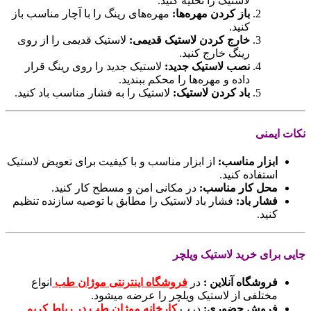
لاستیک را تخلیه کنید.
باز کردن مهره‌ها:
مهره‌های رینگ را با آچار مناسب باز
کنید.
خارج کردن لاستیک قدیمی:
لاستیک قدیمی را از روی
رینگ خارج کنید.
نصب لاستیک جدید:
لاستیک جدید را روی رینگ قرار
داده و مهره‌ها را محکم ببندید.
باد کردن لاستیک:
لاستیک را به فشار مناسب باد کنید.
نکات ایمنی
ابزار مناسب:
از ابزار مناسب و با کیفیت برای تعویض لاستیک
استفاده کنید.
محل کار مناسب:
در مکانی امن و مسطح کار کنید.
فشار باد:
فشار باد لاستیک را مطابق با توصیه سازنده تنظیم
کنید.
جایی برای خرید لاستیک ویلچر
فروشگاه‌ آنلاین :
در
فروشگاه اینترنتی موژان طب
انواع
مختلفی از لاستیک ویلچر را عرضه میشود.
فروش حضوری:
درب
کارخانه موژان طب در رباط کریم
.