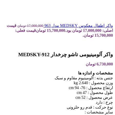
واکر اطفال معکوس MEDSKY مدل 963
قیمت
17,000,000
تومان
اصلی: 17,000,000 تومان بود.
15,700,000
تومان
قیمت فعلی:
15,700,000 تومان.
واکر آلومینیومی تاشو چرخدار MEDSKY-912
6,730,000
تومان
مشخصات و اندازه ها
جنس بدنه : آلومینیوم مقاوم و سبک
وزن محصول : 2.640 kg
ارتفاع محصول : 76- 94 cm
طول محصول : 47 cm
عرض محصول : 52 cm
چرخ : دارد
نوع حرکت : قدم رو حلزونی
سایر مشخصات :