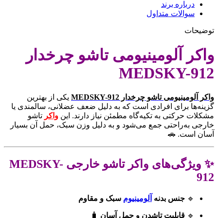
درباره برند
سوالات متداول
توضیحات
واکر آلومینیومی تاشو چرخدار
MEDSKY-912
واکر آلومینیومی تاشو چرخدار MEDSKY-912
یکی از بهترین
گزینه‌ها برای افرادی است که به دلیل ضعف عضلانی، سالمندی یا
مشکلات حرکتی به تکیه‌گاه مطمئن نیاز دارند. این
واکر
تاشو
خارجی به‌راحتی جمع می‌شود و به دلیل وزن سبک، حمل آن بسیار
آسان است. 🚗
✨ ویژگی‌های واکر تاشو خارجی MEDSKY-
912
🔹
جنس بدنه
آلومینیوم
سبک و مقاوم
🔹
قابلیت تاشدن و حمل آسان
🧳