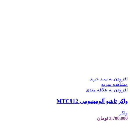
افزودن به سبد خرید
مشاهده سریع
افزودن به علاقه مندی
واکر تاشو آلومینیومی MTC912
واکر
3,700,000
تومان