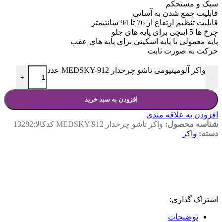
سبک و مستحکم
قابلیت جمع شدن به آسانی
قابلیت تنظیم ارتفاع از 76 تا 94 سانتیمتر
چرخ ها 5 اینچی برای پایه های جلو
پایه معمولی یا پایه اسکیتی برای پایه های عقب
حرکت به صورت ثابت
واکر آلومینیومی تاشو چرخدار MEDSKY-912 عدد
+
-
افزودن به سبد خرید
افزودن به علاقه مندی
شناسه محصول:
واکر تاشو چرخدار MEDSKY-912 کدکالا:13282
دسته:
واکر
اشتراک گذاری:
توضیحات