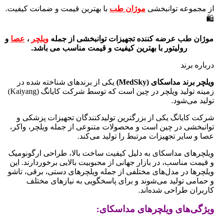
از مجموعه توانبخشی
موژان طب
با بهترین قیمت و ضمانت کیفیت.
🛍️
موژان طب عرضه کننده تجهیزات توانبخشی از جمله
ویلچر
،
عصا
و
رولیتور با بهترین کیفیت و قیمت مناسب می باشد.
درباره برند
ویلچر برند مداسکای (MedSky)
یکی از برندهای شناخته شده در
زمینه تولید ویلچر در چین است که توسط شرکت کایانگ (Kaiyang)
تولید می‌شود.
شرکت کایانگ یکی از بزرگترین تولیدکنندگان تجهیزات پزشکی و
توانبخشی در چین است و محصولات متنوعی از جمله ویلچر، واکر،
عصا و سایر تجهیزات مرتبط را تولید می‌کند.
ویلچرهای مداسکای به دلیل کیفیت ساخت بالا، طراحی ارگونومیک
و قیمت مناسب، در بازار جهانی از محبوبیت بالایی برخوردارند. این
ویلچرها در مدل‌های مختلفی از جمله ویلچرهای دستی، برقی، تاشو
و حمامی تولید می‌شوند و برای پاسخگویی به نیازهای مختلف
کاربران طراحی شده‌اند.
ویژگی‌های ویلچرهای مداسکای: