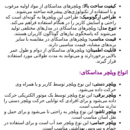
کیفیت ساخت بالا:
ویلچرهای مداسکای از مواد اولیه مرغوب
و با استفاده از تکنولوژی‌های پیشرفته ساخته می‌شوند.
طراحی ارگونومیک:
طراحی این ویلچرها به گونه‌ای است که
راحتی و آسایش کاربر را در هنگام استفاده فراهم می‌کند.
تنوع مدل:
ویلچرهای مداسکای در مدل‌های مختلفی تولید
می‌شوند که پاسخگوی نیازهای گوناگون کاربران هستند.
قیمت مناسب:
ویلچرهای مداسکای در مقایسه با سایر
برندهای مشابه، قیمت مناسبی دارند.
قابلیت اطمینان:
ویلچرهای مداسکای از دوام و طول عمر
بالایی برخوردارند و می‌توانند به مدت طولانی مورد استفاده
قرار گیرند.
انواع ویلچر مداسکای:
ویلچر دستی:
این نوع ویلچر توسط کاربر و یا همراه وی
حرکت داده می‌شود.
ویلچر برقی:
این نوع ویلچر توسط یک موتور الکتریکی حرکت
داده می‌شود و برای افرادی که توانایی حرکت ویلچر دستی را
ندارند مناسب است.
ویلچر تاشو:
این نوع ویلچر به راحتی تا می‌شود و برای حمل و
نقل آسان مناسب است.
ویلچر حمامی:
این نوع ویلچر ضد آب است و برای استفاده در
حمام و سرویس بهداشتی مناسب است.