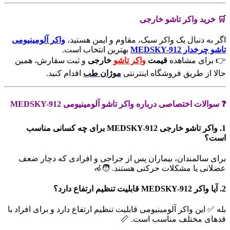
🛒 خرید واکر تاشو خارجی
اگر به دنبال یک واکر سبک، مقاوم و ایمن هستید،
واکر آلومینیومی
تاشو چرخدار MEDSKY-912
بهترین انتخاب است.
👉 برای مشاهده
قیمت
واکر تاشو
خارجی
و ثبت سفارش، همین
حالا از طریق فروشگاه اینترنتی
موژان طب
اقدام کنید.
❓ سوالات اختصاصی درباره واکر تاشو آلومینیومی MEDSKY-912
1. واکر تاشو خارجی MEDSKY-912 برای چه کسانی مناسب
است؟
برای سالمندان، بیماران پس از جراحی و افرادی که دچار ضعف
عضلانی یا مشکلات حرکتی هستند. 🧑‍🦽
2. آیا واکر MEDSKY-912 قابلیت تنظیم ارتفاع دارد؟
بله ✅ این واکر آلومینیومی قابلیت تنظیم ارتفاع دارد و برای افراد با
قدهای مختلف مناسب است. 📏