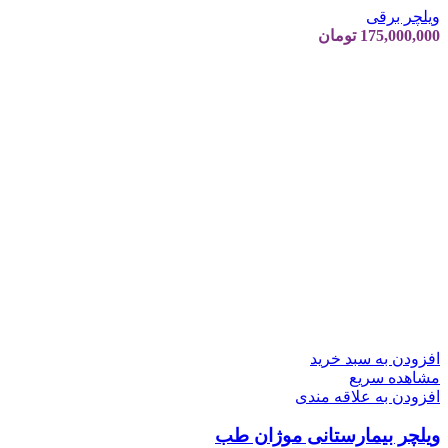
ویلچر برقی
175,000,000
تومان
افزودن به سبد خرید
مشاهده سریع
افزودن به علاقه مندی
ویلچر بیمارستانی موژان طب