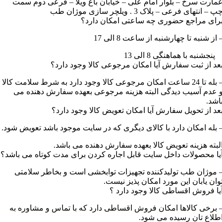
مارت سرخ – بلوار امام علی – خیابان باغ ویلا – فرعی دوم سمت
پ – انتهای فرعی – پلاک 3 . ویلچر سازی موژان طب
رای مراجع حضوری چه ساعتی امکان دارد؟
 از شنبه تا چهارشنبه از ساعت 8 الی 17
نجشنبه با هماهنگی 8 الی 13
عد از ثبت سفارش آیا امکان مرجوعی کالا وجود دارد؟
– بله تا 24 ساعت امکان مرجوعی کالا وجود دارد به شرط سلامت کالا
 عدم آسیب دیدگی البته هزینه مرجوعی بعهده سفارش دهنده می
اشد.
عد از تحویل سفارش آیا امکان تعویض کالا وجود دارد؟
 بله امکان دارد با کالای دیگری که در سایت موجود باشد تعویض شود.
لبته هزینه تعویض کالا بعهده سفارش دهنده می باشد.
یا محصولات داخل سایت قابل اجاره کردن برای مدت کوتاه می باشد؟
 موژان طب تولیدکننده تجهیزات توابخشی است و بخاطر سلامتی
وان یابان این مورد امکان پذیز نیست.
یا فروش اقساطی کالا وجود دارد ؟
 برخی کالاها امکان فروش اقساطی دارد که با تماس و مشاوره به
طلاع تان رسیده می شود.