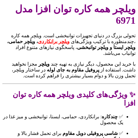
ویلچر همه کاره توان افزا مدل
6971
تحولی بزرگ در دنیای تجهیزات توانبخشی است. ویلچر همه کاره
،چندمنظوره با ترکیب ویژگی‌های
ویلچر برانکاردی
، ویلچر حمامی،
ویلچر ایستا و ویلچر توانبخشی
، پاسخگوی نیازهای متنوع افراد
توانیاب می‌باشد.
با خرید این محصول، دیگر نیازی به تهیه چند
ویلچر
مجزا نخواهید
داشت. استفاده از
پروفیل مقاوم به جای لوله
در ساختار ویلچر،
تحمل وزن بالا و دوام بسیار بیشتری را فراهم کرده است.
✨ ویژگی‌های کلیدی ویلچر همه کاره توان
افزا
✅
چندکاره
: برانکاردی، حمامی، ایستا، توانبخشی و میز غذا در
یک محصول
✅
شاسی پروفیلی دوبل مقاوم
برای تحمل فشار بالا و