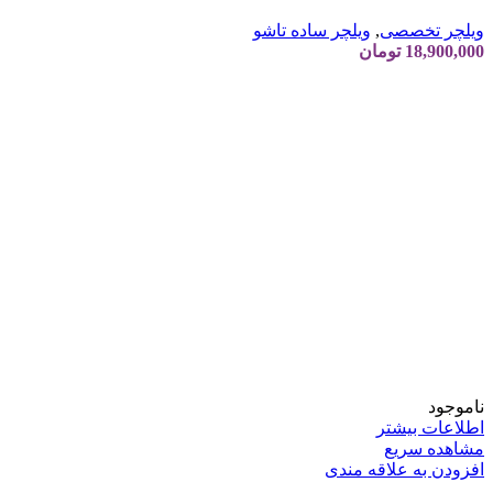
ویلچر تخصصی
,
ویلچر ساده تاشو
18,900,000
تومان
ناموجود
اطلاعات بیشتر
مشاهده سریع
افزودن به علاقه مندی