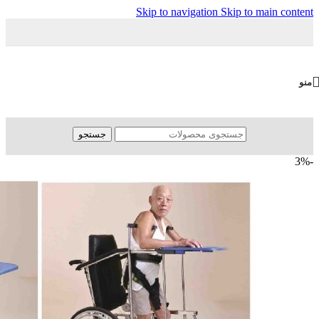
Skip to navigation
Skip to main content
منو
جستجو
-3%