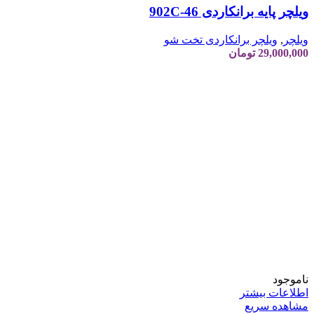
ویلچر پایه برانکاردی 902C-46
ویلچر
,
ویلچر برانکاردی تخت شو
29,000,000
تومان
ناموجود
اطلاعات بیشتر
مشاهده سریع