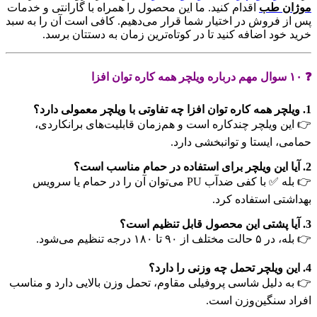
موژان طب
اقدام کنید. ما این محصول را همراه با گارانتی و خدمات
پس از فروش در اختیار شما قرار می‌دهیم. کافی است آن را به سبد
خرید خود اضافه کنید تا در کوتاه‌ترین زمان به دستتان برسد.
❓ ۱۰ سوال مهم درباره ویلچر همه کاره توان افزا
1. ویلچر همه کاره توان افزا چه تفاوتی با ویلچر معمولی دارد؟
👉 این ویلچر چندکاره است و هم‌زمان قابلیت‌های برانکاردی،
حمامی، ایستا و توانبخشی دارد.
2. آیا این ویلچر برای استفاده در حمام مناسب است؟
👉 بله ✅ با کفی ضدآب PU می‌توان آن را در حمام یا سرویس
بهداشتی استفاده کرد.
3. آیا پشتی این محصول قابل تنظیم است؟
👉 بله، در ۵ حالت مختلف از ۹۰ تا ۱۸۰ درجه تنظیم می‌شود.
4. این ویلچر تحمل چه وزنی را دارد؟
👉 به دلیل شاسی پروفیلی مقاوم، تحمل وزن بالایی دارد و مناسب
افراد سنگین‌وزن است.