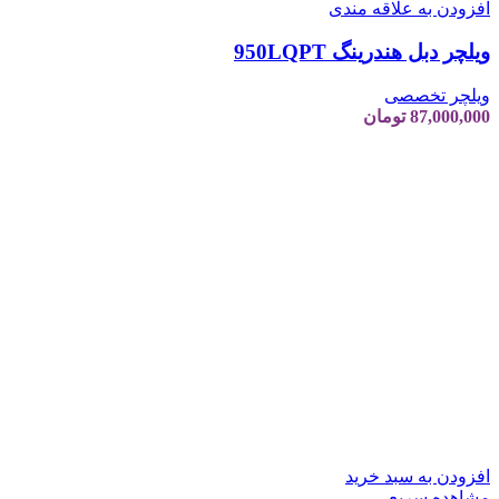
افزودن به علاقه مندی
ویلچر دبل هندرینگ 950LQPT
ویلچر تخصصی
87,000,000
تومان
افزودن به سبد خرید
مشاهده سریع