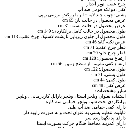
چرخ عقب: توپر آجدار
کفی: دو تکه فومی ضد آب
پشتی: چوب چند لایه + ابر با روکش برزنتی زیپی
عرض محصول در حالت باز: 65 cm
عرض محصول در حالت بسته: 31 cm
طول محصول در حالت کامل برانکاردی: 149 cm
طول محصول از جلوی زیرپایی تا پشت لاستیک چرخ عقب: 113 cm
عرض تکیه گاه: 46 cm
قطر چرخ عقب: 71 cm
قطر چرخ جلو: 20 cm
ارتفاع محصول: 128 cm
ارتفاع کفی نشیمن از سطح زمین: 56 cm
طول محصول: 122 cm
طول پشتی: 71 cm
طول کفی: 44 cm
عرض کفی: 48 cm
سایر مشخصات:
استفاده بعنوان ویلچر ایستا ، ویلچر پارالل کاردرمانی ، ویلچر
برانکاردی تخت شو ، ویلچر حمامی سه کاره
دارای کفی حمامی ضد آب طبی
قابلیت تنظیم پشتی به عنوان تخت و به صورت زاویه دار
دارای پد نگهدارنده سر
دارای کمربند محافظ هنگام حرکت بصورت ایستا