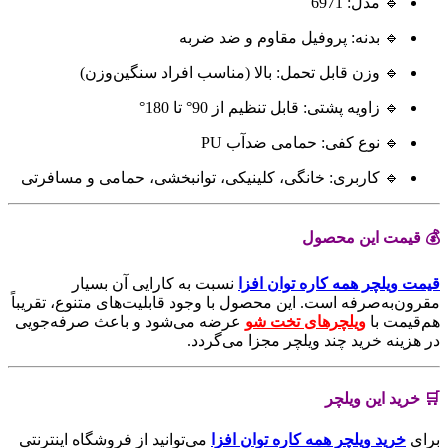
🔹 مدل: 6971
🔹 بدنه: پروفیل مقاوم و ضد ضربه
🔹 وزن قابل تحمل: بالا (مناسب افراد سنگین‌وزن)
🔹 زاویه پشتی: قابل تنظیم از 90° تا 180°
🔹 نوع کفی: حمامی ضدآب PU
🔹 کاربری: خانگی، کلینیکی، توانبخشی، حمامی و مسافرتی
💰 قیمت این محصول
قیمت ویلچر همه کاره توان افزا
نسبت به کارایی آن بسیار
مقرون‌به‌صرفه است. این محصول با وجود قابلیت‌های متنوع، تقریباً
هم‌قیمت با
ویلچرهای تخت شو
عرضه می‌شود و باعث صرفه‌جویی
در هزینه خرید چند ویلچر مجزا می‌گردد.
🛒 خرید این ویلچر
برای
خرید ویلچر همه کاره توان افزا
می‌توانید از فروشگاه اینترنتی