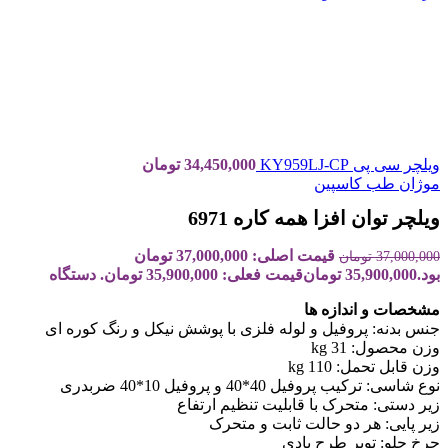
ویلچر سی پی KY959LJ-CP
34,450,000
تومان
موژان طب کاسپین
ویلچر توان افزا همه کاره 6971
قیمت اصلی: 37,000,000 تومان
37,000,000
تومان
بود.
35,900,000
تومان
قیمت فعلی: 35,900,000 تومان.
دستگاه
مشخصات و اندازه ها
جنس بدنه: پروفیل و لوله فلزی با پوشش نیکل و رنگ کوره ای
وزن محصول: 31 kg
وزن قابل تحمل: 110 kg
نوع شاسی: ترکیب پروفیل 40*40 و پروفیل 10*40 ضربدری
زیر دستی: متحرک با قابلیت تنظیم ارتفاع
زیر پایی: هر دو حالت ثابت و متحرک
چرخ جلو: توپر طرح بادی