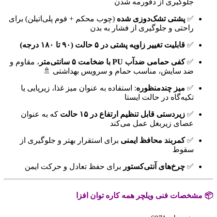
جلوگیری از دفورمه شدن
✅
پشتی تشک‌دوزی شده
(چوب محکم + فوم پلی‌اتیلن) برای
راحتی و جلوگیری از فشار به بدن
✅
قابلیت تغییر زاویه پشتی در ۵ حالت (۹۰ تا ۱۸۰ درجه)
✅
کفی حمامی ضدآب PU با ضخامت ۵ سانتی‌متر
، مقاوم و
ضد سایش، مناسب حمام و سرویس بهداشتی 🚿
✅
میز چندمنظوره
: استفاده به عنوان میز غذا، زیرپایی یا
تکیه‌گاه در حالت ایستا
✅
زیردستی قابل تنظیم ارتفاع در ۱۵ حالت
که به عنوان
عصای زیربغل عمل می‌کند
✅
کمربند محافظ ایمنی
برای استقرار بهتر و جلوگیری از
سقوط
✅
چرخ‌های آنتی‌کستور
برای حفظ تعادل و حرکت ایمن
📦 مشخصات فنی ویلچر همه کاره توان افزا