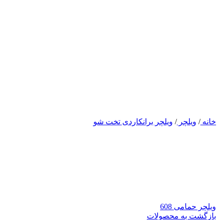
خانه
/
ویلچر
/
ویلچر برانکاردی تخت شو
ویلچر حمامی 608
بازگشت به محصولات