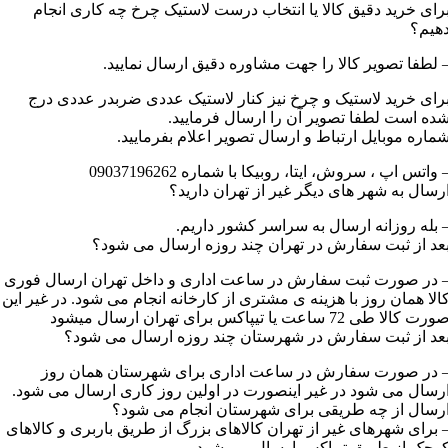
رای خرید دقیق کالا یا انتخاب درست لاستیک چرخ چه کاری انجام
هیم؟
 لطفا تصویر کالا را جهت مشاوره دقیق ارسال نمایید.
رای خرید لاستیک و چرخ نیز کنار لاستیک عددی ضربدر عددی درج
ده است لطفا تصویر آن را ارسال فرمایید.
ماره موبایل ارتباط و ارسال تصویر اعلام بفرمایید.
 واتس اپ ، سروش، ایتا، روبیکا با شماره 09037196262
رسال به شهر های دیگر غیر از تهران دارید؟
 بله روزانه ارسال به سراسر کشور داریم.
عد از ثبت سفارش در تهران چند روزه ارسال می شود؟
 در صورت ثبت سفارش در ساعت اداری و داخل تهران ارسال فوری
الا همان روز با هزینه ی مشتری از کارخانه انجام می شود. در غیر این
رت کالا طی 72 ساعت یا تیپاکس برای تهران ارسال میشود
عد از ثبت سفارش در شهرستان چند روزه ارسال می شود؟
 در صورت سفارش در ساعت اداری برای شهرستان همان روز
رسال می شود در غیر اینصورت در اولین روز کاری ارسال می شود.
رسال از چه طریقی برای شهرستان انجام می شود؟
 برای شهرهای غیر از تهران کالاهای بزرگ از طریق باربری و کالاهای
وچک از طریق تیپاکس ارسال می شود.