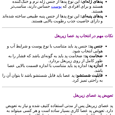
پدهای ژله‌ای
:
این نوع پدها از جنس ژله نرم و خنک‌کننده
هستند و برای افرادی که
پوست
حساس دارند، مناسب‌تر
هستند.
پدهای پنبه‌ای
:
این نوع پدها از جنس پنبه طبیعی ساخته شده‌اند
و دارای خاصیت جذب رطوبت بالایی هستند.
نکات مهم در انتخاب پد عصا زیربغل
جنس پد
:
جنس پد باید متناسب با نوع پوست و شرایط آب و
هوایی انتخاب شود.
ضخامت پد
:
ضخامت پد باید به گونه‌ای باشد که فشار را به
طور کامل از روی زیربغل بردارد.
اندازه پد
:
اندازه پد باید متناسب با اندازه قسمت بالایی عصا
باشد.
قابلیت شستشو
:
پد عصا باید قابل شستشو باشد تا بتوان آن را
به راحتی تمیز کرد.
تعویض پد عصای زیربغل
پد عصای زیربغل پس از مدتی استفاده کثیف شده و نیاز به تعویض
دارد. تعویض پد عصا کاری بسیار ساده است و هر کسی میتواند به