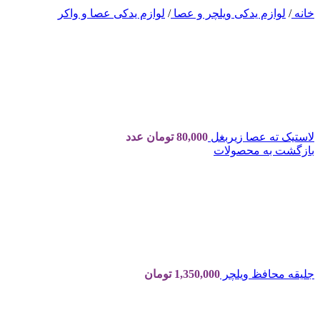
خانه
/
لوازم یدکی ویلچر و عصا
/
لوازم یدکی عصا و واکر
لاستیک ته عصا زیربغل
80,000
تومان
عدد
بازگشت به محصولات
جلیقه محافظ ویلچر
1,350,000
تومان