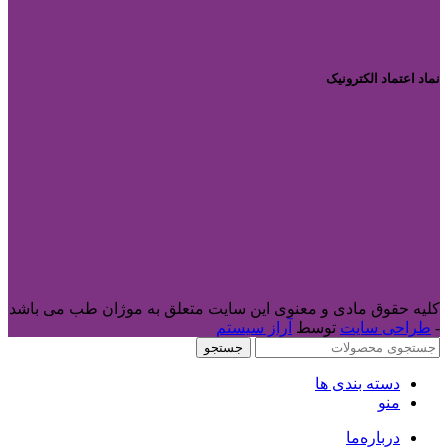
نماد اعتماد الکترونیک
کلیه حقوق مادی و معنوی این سایت متعلق به موژان طب می باشد
-
طراحی سایت
توسط
آراز سیستم
جستجو
دسته بندی ها
منو
درباره‌ما