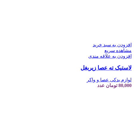
افزودن به سبد خرید
مشاهده سریع
افزودن به علاقه مندی
لاستیک ته عصا زیربغل
لوازم یدکی عصا و واکر
80,000
تومان
عدد