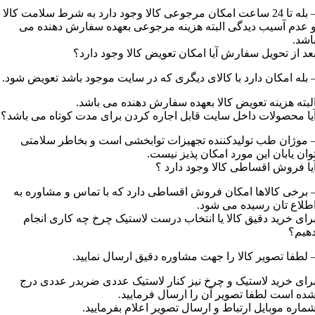
– بله تا 24 ساعت امکان مرجوعی کالا وجود دارد به شرط سلامت کالا
 عدم آسیب دیدگی البته هزینه مرجوعی بعهده سفارش دهنده می
اشد.
عد از تحویل سفارش آیا امکان تعویض کالا وجود دارد؟
 بله امکان دارد با کالای دیگری که در سایت موجود باشد تعویض شود.
لبته هزینه تعویض کالا بعهده سفارش دهنده می باشد.
یا محصولات داخل سایت قابل اجاره کردن برای مدت کوتاه می باشد؟
 موژان طب تولیدکننده تجهیزات توابخشی است و بخاطر سلامتی
وان یابان این مورد امکان پذیز نیست.
یا فروش اقساطی کالا وجود دارد ؟
 برخی کالاها امکان فروش اقساطی دارد که با تماس و مشاوره به
طلاع تان رسیده می شود.
رای خرید دقیق کالا یا انتخاب درست لاستیک چرخ چه کاری انجام
هیم؟
 لطفا تصویر کالا را جهت مشاوره دقیق ارسال نمایید.
رای خرید لاستیک و چرخ نیز کنار لاستیک عددی ضربدر عددی درج
ده است لطفا تصویر آن را ارسال فرمایید.
ماره موبایل ارتباط و ارسال تصویر اعلام بفرمایید.