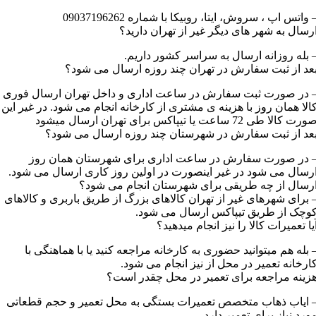
 واتس اپ ، سروش، ایتا، روبیکا با شماره 09037196262
رسال به شهر های دیگر غیر از تهران دارید؟
 بله روزانه ارسال به سراسر کشور داریم.
عد از ثبت سفارش در تهران چند روزه ارسال می شود؟
 در صورت ثبت سفارش در ساعت اداری و داخل تهران ارسال فوری
الا همان روز با هزینه ی مشتری از کارخانه انجام می شود. در غیر این
رت کالا طی 72 ساعت یا تیپاکس برای تهران ارسال میشود
عد از ثبت سفارش در شهرستان چند روزه ارسال می شود؟
 در صورت سفارش در ساعت اداری برای شهرستان همان روز
رسال می شود در غیر اینصورت در اولین روز کاری ارسال می شود.
رسال از چه طریقی برای شهرستان انجام می شود؟
 برای شهرهای غیر از تهران کالاهای بزرگ از طریق باربری و کالاهای
وچک از طریق تیپاکس ارسال می شود.
یا تعمیرات کالا را نیز انجام میدهید؟
 بله هم میتوانید حضوری به کارخانه مراجعه کنید یا با هماهنگی با
ارخانه تعمیر در محل از نیز انجام می شود.
زینه مراجعه برای تعمیر در محل چقدر است؟
 ایاب ذهاب متخصص تعمیرات بستگی به محل تعمیر و حجم قطعاتی
ورد نیاز برای تعمیر دارد.