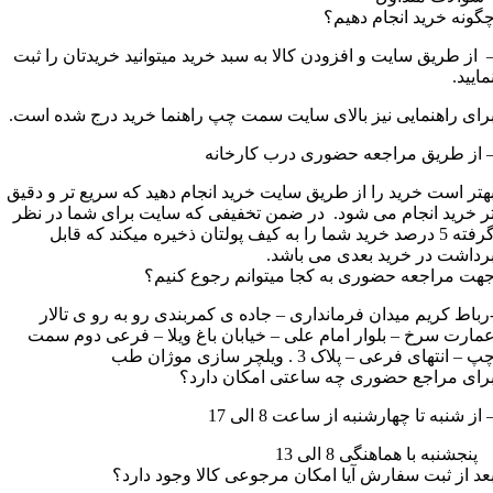
گونه خرید انجام دهیم؟
 از طریق سایت و افزودن کالا به سبد خرید میتوانید خریدتان را ثبت
مایید.
رای راهنمایی نیز بالای سایت سمت چپ راهنما خرید درج شده است.
 از طریق مراجعه حضوری درب کارخانه
هتر است خرید را از طریق سایت خرید انجام دهید که سریع تر و دقیق
ر خرید انجام می شود. در ضمن تخفیفی که سایت برای شما در نظر
گرفته 5 درصد خرید شما را به کیف پولتان ذخیره میکند که قابل
رداشت در خرید بعدی می باشد.
هت مراجعه حضوری به کجا میتوانم رجوع کنیم؟
رباط کریم میدان فرمانداری – جاده ی کمربندی رو به رو ی تالار
مارت سرخ – بلوار امام علی – خیابان باغ ویلا – فرعی دوم سمت
پ – انتهای فرعی – پلاک 3 . ویلچر سازی موژان طب
رای مراجع حضوری چه ساعتی امکان دارد؟
 از شنبه تا چهارشنبه از ساعت 8 الی 17
نجشنبه با هماهنگی 8 الی 13
عد از ثبت سفارش آیا امکان مرجوعی کالا وجود دارد؟