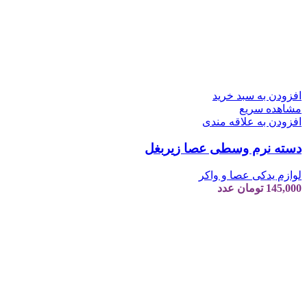
افزودن به سبد خرید
مشاهده سریع
افزودن به علاقه مندی
دسته نرم وسطی عصا زیربغل
لوازم یدکی عصا و واکر
145,000
تومان
عدد