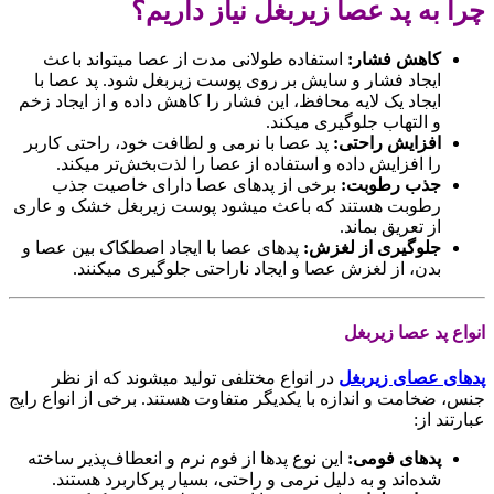
چرا به پد عصا زیربغل نیاز داریم؟
کاهش فشار
:
استفاده طولانی مدت از عصا میتواند باعث
ایجاد فشار و سایش بر روی پوست زیربغل شود. پد عصا با
ایجاد یک لایه محافظ، این فشار را کاهش داده و از ایجاد زخم
و التهاب جلوگیری میکند.
افزایش راحتی
:
پد عصا با نرمی و لطافت خود، راحتی کاربر
را افزایش داده و استفاده از عصا را لذت‌بخش‌تر میکند.
جذب رطوبت
:
برخی از پدهای عصا دارای خاصیت جذب
رطوبت هستند که باعث میشود پوست زیربغل خشک و عاری
از تعریق بماند.
جلوگیری از لغزش
:
پدهای عصا با ایجاد اصطکاک بین عصا و
بدن، از لغزش عصا و ایجاد ناراحتی جلوگیری میکنند.
انواع پد عصا زیربغل
پدهای عصای زیربغل
در انواع مختلفی تولید میشوند که از نظر
جنس، ضخامت و اندازه با یکدیگر متفاوت هستند. برخی از انواع رایج
عبارتند از:
پدهای فومی
:
این نوع پدها از فوم نرم و انعطاف‌پذیر ساخته
شده‌اند و به دلیل نرمی و راحتی، بسیار پرکاربرد هستند.