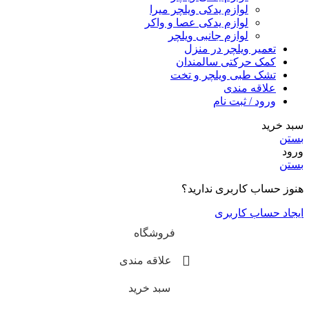
لوازم یدکی ویلچر میرا
لوازم یدکی عصا و واکر
لوازم جانبی ویلچر
تعمیر ویلچر در منزل
کمک حرکتی سالمندان
تشک طبی ویلچر و تخت
علاقه مندی
ورود / ثبت نام
سبد خرید
بستن
ورود
بستن
هنوز حساب کاربری ندارید؟
ایجاد حساب کاربری
فروشگاه
علاقه مندی
سبد خرید