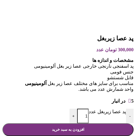
پد عصا زیربغل
300,000
تومان
عدد
مشخصات و اندازه ها
پد اسفنجی نارنجی خارجی عصا زیر بغل آلومینیومی
جنس فومی
قابل شستشو
مناسب برای سایز های مختلف عصا زیر بغل
آلومینیومی
واحد شمارش عدد می باشد.
5 در انبار
پد عصا زیربغل عدد
+
-
افزودن به سبد خرید