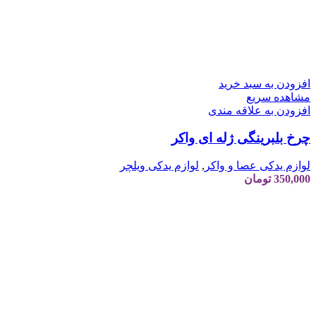
افزودن به سبد خرید
مشاهده سریع
افزودن به علاقه مندی
چرخ بلبرینگی ژله ای واکر
لوازم یدکی عصا و واکر
,
لوازم یدکی ویلچر
350,000
تومان