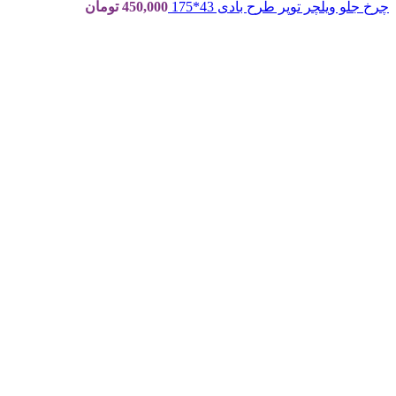
چرخ جلو ویلچر توپر طرح بادی 43*175
450,000
تومان