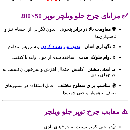
✅ مزایای چرخ جلو ویلچر توپر 50×200
🛡️
مقاومت بالا در برابر پنچری
– بدون نگرانی از اجسام تیز و
ناهمواری‌ها
⚙️
نگهداری آسان
–
بدون نیاز به باد کردن
و سرویس مداوم
⏳
دوام طولانی‌مدت
– ساخته شده از مواد اولیه با کیفیت
🧩
ایمنی بیشتر
– کاهش احتمال لغزش و سرخوردن نسبت به
چرخ‌های بادی
🌍
مناسب برای سطوح مختلف
– قابل استفاده در مسیرهای
صاف، ناهموار و حتی شیب‌دار
⚠️ معایب چرخ توپر جلو ویلچر
😐 راحتی کمتر نسبت به چرخ‌های بادی