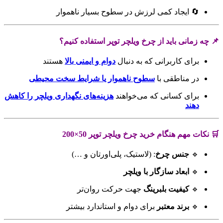
🔄 ایجاد کمی لرزش در سطوح بسیار ناهموار
📌 چه زمانی باید از چرخ ویلچر توپر استفاده کنیم؟
برای کاربرانی که به دنبال
دوام و ایمنی بالا
هستند
در مناطقی با
سطوح ناهموار یا شرایط سخت محیطی
برای کسانی که می‌خواهند
هزینه‌های نگهداری ویلچر را کاهش
دهند
🛒 نکات مهم هنگام خرید چرخ ویلچر توپر 50×200
🔹
جنس چرخ
: (لاستیک، پلی‌اورتان و …)
🔹
ابعاد سازگار با ویلچر
🔹
کیفیت بلبرینگ
جهت حرکت روان‌تر
🔹
برند معتبر
برای دوام و استاندارد بیشتر