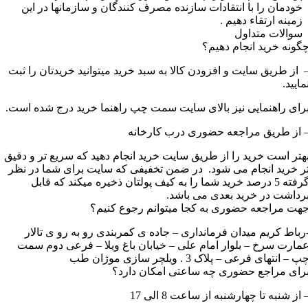
خودمان را با انتقادات سازنده مصرف کنندگان و سازمانها در این
زمینه ارتقاء دهیم .
سوالات متداول
گونه خرید انجام دهیم؟
 از طریق سایت و افزودن کالا به سبد خرید میتوانید خریدتان را ثبت
مایید.
رای راهنمایی نیز بالای سایت سمت چپ راهنما خرید درج شده است.
 از طریق مراجعه حضوری درب کارخانه
هتر است خرید را از طریق سایت خرید انجام دهید که سریع تر و دقیق
ر خرید انجام می شود. در ضمن تخفیفی که سایت برای شما در نظر
گرفته 5 درصد خرید شما را به کیف پولتان ذخیره میکند که قابل
رداشت در خرید بعدی می باشد.
هت مراجعه حضوری به کجا میتوانم رجوع کنیم؟
رباط کریم میدان فرمانداری – جاده ی کمربندی رو به رو ی تالار
مارت سرخ – بلوار امام علی – خیابان باغ ویلا – فرعی دوم سمت
پ – انتهای فرعی – پلاک 3 . ویلچر سازی موژان طب
رای مراجع حضوری چه ساعتی امکان دارد؟
 از شنبه تا چهارشنبه از ساعت 8 الی 17