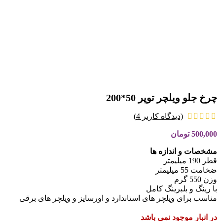
چرخ جلو ویلچر توپر 50*200
(دیدگاه کاربر
4
)
500,000
تومان
مشخصات و اندازه ها
قطر 190 میلیمتر
ضخامت 55 میلیمتر
وزن 550 گرم
با رینگ و بلبرینگ کامل
مناسب برای ویلچر های استاندارد و اورسایز و ویلچر های برقی
در انبار موجود نمی باشد