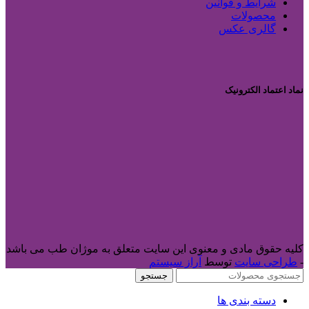
شرایط و قوانین
محصولات
گالری عکس
نماد اعتماد الکترونیک
کلیه حقوق مادی و معنوی این سایت متعلق به موژان طب می باشد
-
طراحی سایت
توسط
آراز سیستم
جستجو
دسته بندی ها