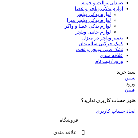
صندلی توالت و حمام
لوازم یدکی ویلچر و عصا
لوازم یدکی ویلچر
لوازم یدکی ویلچر میرا
لوازم یدکی عصا و واکر
لوازم جانبی ویلچر
تعمیر ویلچر در منزل
کمک حرکتی سالمندان
تشک طبی ویلچر و تخت
علاقه مندی
ورود / ثبت نام
سبد خرید
بستن
ورود
بستن
هنوز حساب کاربری ندارید؟
ایجاد حساب کاربری
فروشگاه
علاقه مندی