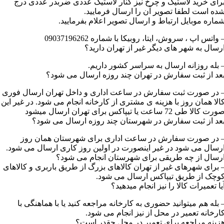
رای خرید لاستیک و چرخ نیز کنار لاستیک عددی ضربدر عددی درج
ده است لطفا تصویر آن را ارسال فرمایید.
ماره موبایل ارتباط و ارسال تصویر اعلام بفرمایید.
 واتس اپ ، سروش، ایتا، روبیکا با شماره 09037196262
رسال به شهر های دیگر غیر از تهران دارید؟
 بله روزانه ارسال به سراسر کشور داریم.
عد از ثبت سفارش در تهران چند روزه ارسال می شود؟
 در صورت ثبت سفارش در ساعت اداری و داخل تهران ارسال فوری
الا همان روز با هزینه ی مشتری از کارخانه انجام می شود. در غیر این
رت کالا طی 72 ساعت یا تیپاکس برای تهران ارسال میشود
عد از ثبت سفارش در شهرستان چند روزه ارسال می شود؟
 در صورت سفارش در ساعت اداری برای شهرستان همان روز
رسال می شود در غیر اینصورت در اولین روز کاری ارسال می شود.
رسال از چه طریقی برای شهرستان انجام می شود؟
 برای شهرهای غیر از تهران کالاهای بزرگ از طریق باربری و کالاهای
وچک از طریق تیپاکس ارسال می شود.
یا تعمیرات کالا را نیز انجام میدهید؟
 بله هم میتوانید حضوری به کارخانه مراجعه کنید یا با هماهنگی با
ارخانه تعمیر در محل از نیز انجام می شود.
زینه مراجعه برای تعمیر در محل چقدر است؟