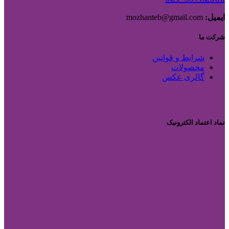
ایمیل:
mozhanteb@gmail.com
شرکت ما
شرایط و قوانین
محصولات
گالری عکس
نماد اعتماد الکترونیک