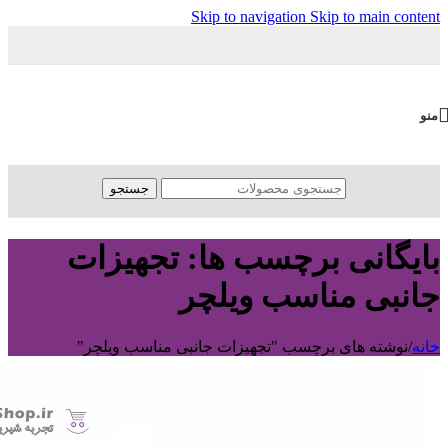
Skip to navigation
Skip to main content
منو
جستجو
بایگانی برچسب ها: تجهیزات
جانبی مناسب ویلچر
خانه
/
نوشته های برچسب "تجهیزات جانبی مناسب ویلچر"