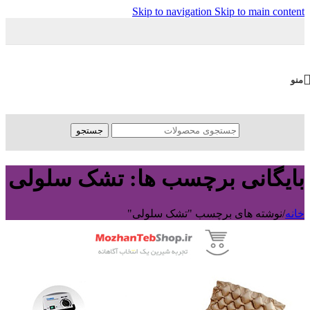
Skip to navigation
Skip to main content
منو
جستجو
بایگانی برچسب ها: تشک سلولی
خانه
/
نوشته های برچسب "تشک سلولی"