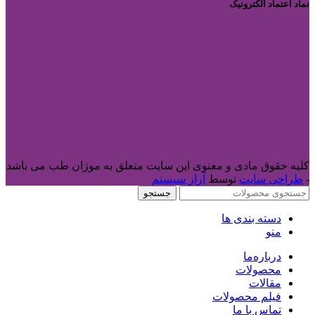
نماد اعتماد الکترونیک
کلیه حقوق مادی و معنوی این سایت متعلق به موژان طب می باشد
-
طراحی سایت
توسط
آراز سیستم
جستجو
دسته بندی ها
منو
درباره‌ما
محصولات
مقالات
فیلم محصولات
تماس با ما