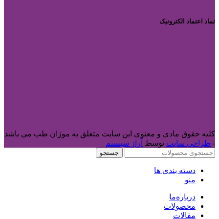
نماد اعتماد الکترونیک
کلیه حقوق مادی و معنوی این سایت متعلق به موژان طب می باشد
-
طراحی سایت
توسط
آراز سیستم
جستجو
دسته بندی ها
منو
درباره‌ما
محصولات
مقالات