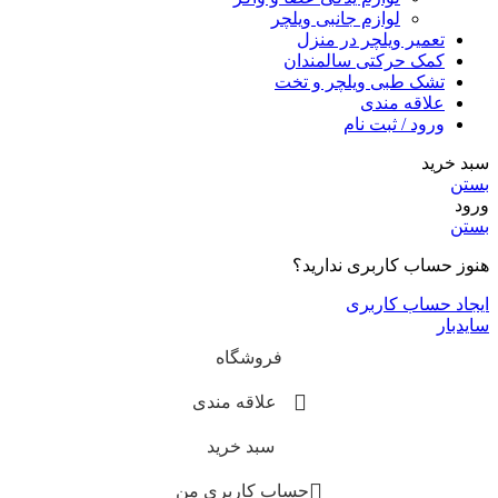
لوازم جانبی ویلچر
تعمیر ویلچر در منزل
کمک حرکتی سالمندان
تشک طبی ویلچر و تخت
علاقه مندی
ورود / ثبت نام
سبد خرید
بستن
ورود
بستن
هنوز حساب کاربری ندارید؟
ایجاد حساب کاربری
سایدبار
فروشگاه
علاقه مندی
سبد خرید
حساب کاربری من