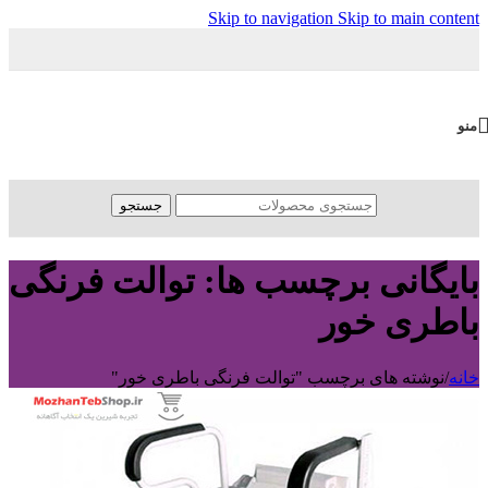
Skip to navigation
Skip to main content
منو
جستجو
بایگانی برچسب ها: توالت فرنگی
باطری خور
خانه
/
نوشته های برچسب "توالت فرنگی باطری خور"