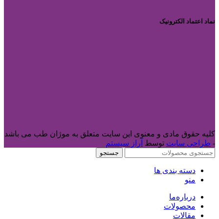
نماد اعتماد الکترونیک
کلیه حقوق مادی و معنوی این سایت متعلق به موژان طب می باشد
-
طراحی سایت
توسط
آراز سیستم
جستجو
دسته بندی ها
منو
درباره‌ما
محصولات
مقالات