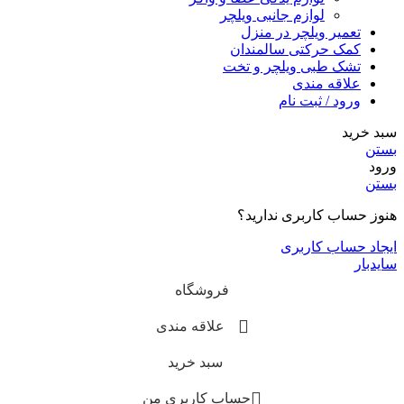
لوازم جانبی ویلچر
تعمیر ویلچر در منزل
کمک حرکتی سالمندان
تشک طبی ویلچر و تخت
علاقه مندی
ورود / ثبت نام
سبد خرید
بستن
ورود
بستن
هنوز حساب کاربری ندارید؟
ایجاد حساب کاربری
سایدبار
فروشگاه
علاقه مندی
سبد خرید
حساب کاربری من