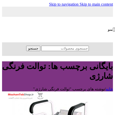
Skip to navigation
Skip to main content
منو
جستجو
بایگانی برچسب ها: توالت فرنگی
شارژی
خانه
/
نوشته های برچسب "توالت فرنگی شارژی"