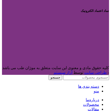
نماد اعتماد الکترونیک
کلیه حقوق مادی و معنوی این سایت متعلق به موژان طب می باشد
-
طراحی سایت
توسط
آراز سیستم
جستجو
دسته بندی ها
منو
درباره‌ما
محصولات
مقالات