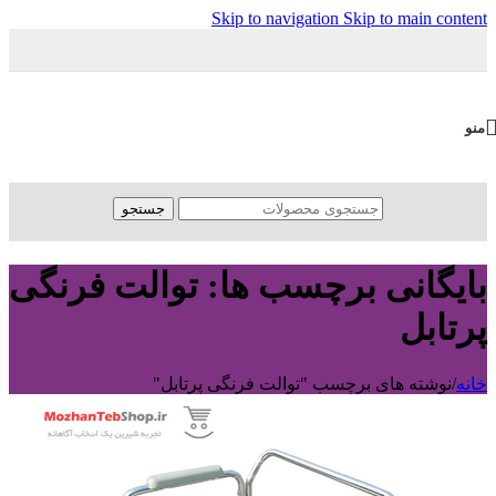
Skip to navigation
Skip to main content
منو
جستجو
بایگانی برچسب ها: توالت فرنگی
پرتابل
خانه
/
نوشته های برچسب "توالت فرنگی پرتابل"