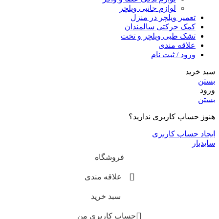
لوازم جانبی ویلچر
تعمیر ویلچر در منزل
کمک حرکتی سالمندان
تشک طبی ویلچر و تخت
علاقه مندی
ورود / ثبت نام
سبد خرید
بستن
ورود
بستن
هنوز حساب کاربری ندارید؟
ایجاد حساب کاربری
سایدبار
فروشگاه
علاقه مندی
سبد خرید
حساب کاربری من