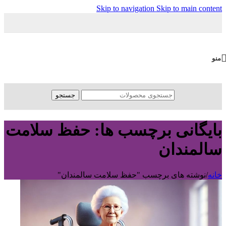
Skip to navigation
Skip to main content
منو
جستجو
بایگانی برچسب ها: حفظ سلامت
سالمندان
خانه
/
نوشته های برچسب "حفظ سلامت سالمندان"