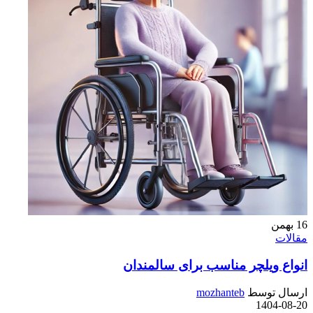
16
بهمن
مقالات
انواع ویلچر مناسب برای سالمندان
ارسال توسط
mozhanteb
1404-08-20