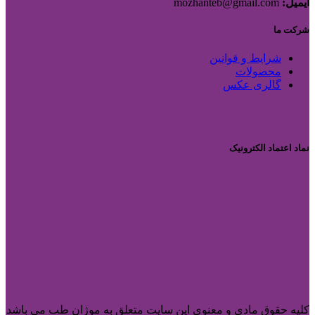
ایمیل:
mozhanteb@gmail.com
شرکت ما
شرایط و قوانین
محصولات
گالری عکس
نماد اعتماد الکترونیک
کلیه حقوق مادی و معنوی این سایت متعلق به موژان طب می باشد