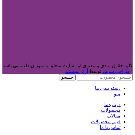
کلیه حقوق مادی و معنوی این سایت متعلق به موژان طب می باشد
-
طراحی سایت
توسط
آراز سیستم
جستجو
دسته بندی ها
منو
درباره‌ما
محصولات
مقالات
فیلم محصولات
تماس با ما