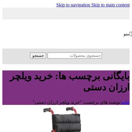
Skip to navigation
Skip to main content
منو
جستجو
بایگانی برچسب ها: خرید ویلچر
ارزان دستی
خانه
/
نوشته های برچسب "خرید ویلچر ارزان دستی"