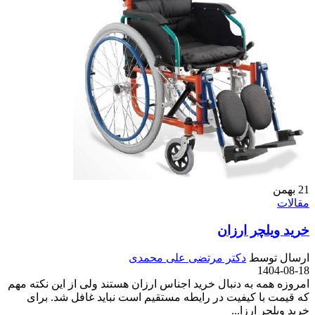
21
بهمن
مقالات
خرید ویلچر ارزان
ارسال توسط
دکتر مرتضی علی محمدی
1404-08-18
امروزه همه به دنبال خرید اجناس ارزان هستند ولی از این نکته مهم
که قیمت با کیفیت در رایطه مستقیم است نباید غافل شد. برای
خرید ویلچر ارزا...