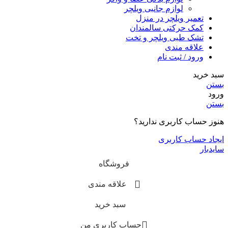
لوازم جانبی ویلچر
تعمیر ویلچر در منزل
کمک حرکتی سالمندان
تشک طبی ویلچر و تخت
علاقه مندی
ورود / ثبت نام
سبد خرید
بستن
ورود
بستن
هنوز حساب کاربری ندارید؟
ایجاد حساب کاربری
سایدبار
فروشگاه
علاقه مندی
سبد خرید
حساب کاربری من