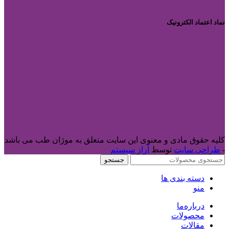
نماد اعتماد الکترونیک
کلیه حقوق مادی و معنوی این سایت متعلق به موژان طب می باشد
-
طراحی سایت
توسط
آراز سیستم
جستجو
دسته بندی ها
منو
درباره‌ما
محصولات
مقالات