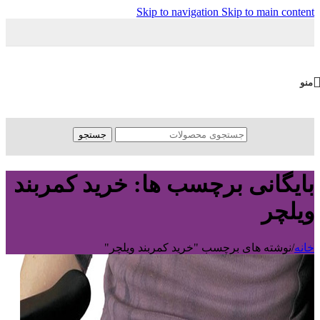
Skip to navigation
Skip to main content
منو
جستجو
بایگانی برچسب ها: خرید کمربند
ویلچر
خانه
/
نوشته های برچسب "خرید کمربند ویلچر"