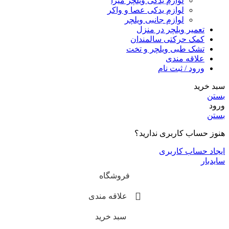
لوازم یدکی ویلچر میرا
لوازم یدکی عصا و واکر
لوازم جانبی ویلچر
تعمیر ویلچر در منزل
کمک حرکتی سالمندان
تشک طبی ویلچر و تخت
علاقه مندی
ورود / ثبت نام
سبد خرید
بستن
ورود
بستن
هنوز حساب کاربری ندارید؟
ایجاد حساب کاربری
سایدبار
فروشگاه
علاقه مندی
سبد خرید