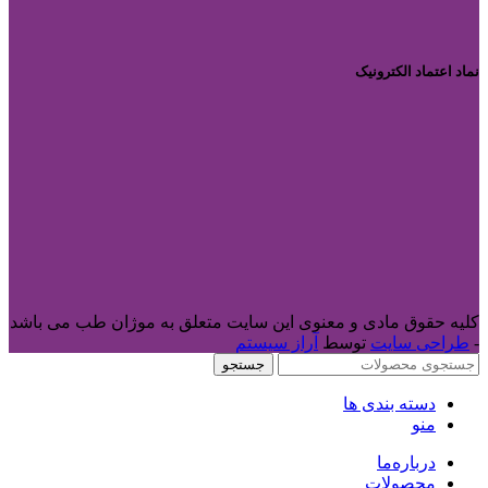
نماد اعتماد الکترونیک
کلیه حقوق مادی و معنوی این سایت متعلق به موژان طب می باشد
-
طراحی سایت
توسط
آراز سیستم
جستجو
دسته بندی ها
منو
درباره‌ما
محصولات