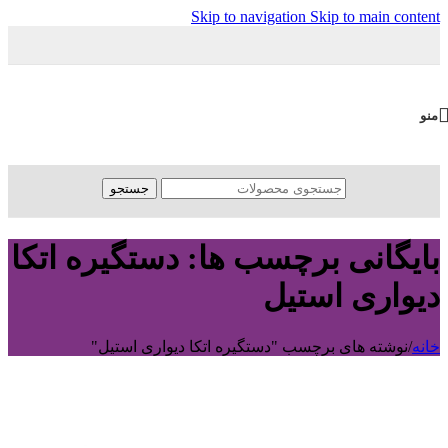
Skip to navigation
Skip to main content
منو
جستجو
بایگانی برچسب ها: دستگیره اتکا
دیواری استیل
خانه
/
نوشته های برچسب "دستگیره اتکا دیواری استیل"