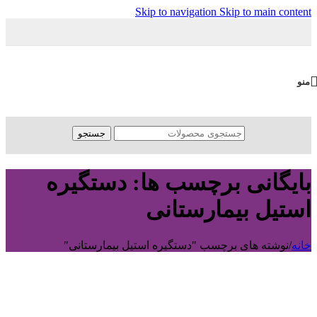
Skip to navigation
Skip to main content
منو
جستجو
بایگانی برچسب ها: دستگیره
استیل بیمارستانی
خانه
/
نوشته های برچسب "دستگیره استیل بیمارستانی"