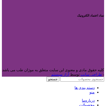
نماد اعتماد الکترونیک
کلیه حقوق مادی و معنوی این سایت متعلق به موژان طب می باشد
-
طراحی سایت
توسط
آراز سیستم
جستجو
دسته بندی ها
منو
درباره‌ما
محصولات