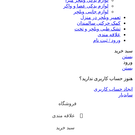
لوازم یدکی ویلچر میرا
لوازم یدکی عصا و واکر
لوازم جانبی ویلچر
تعمیر ویلچر در منزل
کمک حرکتی سالمندان
تشک طبی ویلچر و تخت
علاقه مندی
ورود / ثبت نام
سبد خرید
بستن
ورود
بستن
هنوز حساب کاربری ندارید؟
ایجاد حساب کاربری
سایدبار
فروشگاه
علاقه مندی
سبد خرید