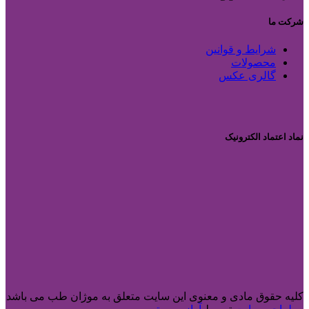
شرکت ما
شرایط و قوانین
محصولات
گالری عکس
نماد اعتماد الکترونیک
کلیه حقوق مادی و معنوی این سایت متعلق به موژان طب می باشد