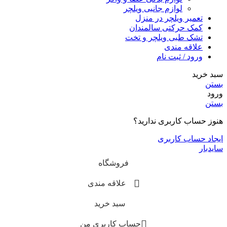
لوازم جانبی ویلچر
تعمیر ویلچر در منزل
کمک حرکتی سالمندان
تشک طبی ویلچر و تخت
علاقه مندی
ورود / ثبت نام
سبد خرید
بستن
ورود
بستن
هنوز حساب کاربری ندارید؟
ایجاد حساب کاربری
سایدبار
فروشگاه
علاقه مندی
سبد خرید
حساب کاربری من