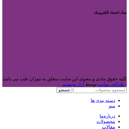
نماد اعتماد الکترونیک
کلیه حقوق مادی و معنوی این سایت متعلق به موژان طب می باشد
-
طراحی سایت
توسط
آراز سیستم
جستجو
دسته بندی ها
منو
درباره‌ما
محصولات
مقالات