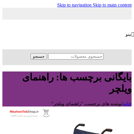
Skip to navigation
Skip to main content
منو
جستجو
بایگانی برچسب ها: راهنمای
ویلچر
خانه
/
نوشته های برچسب "راهنمای ویلچر"