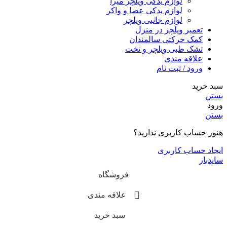
لوازم یدکی ویلچر میرا
لوازم یدکی عصا و واکر
لوازم جانبی ویلچر
تعمیر ویلچر در منزل
کمک حرکتی سالمندان
تشک طبی ویلچر و تخت
علاقه مندی
ورود / ثبت نام
سبد خرید
بستن
ورود
بستن
هنوز حساب کاربری ندارید؟
ایجاد حساب کاربری
سایدبار
فروشگاه
علاقه مندی
سبد خرید