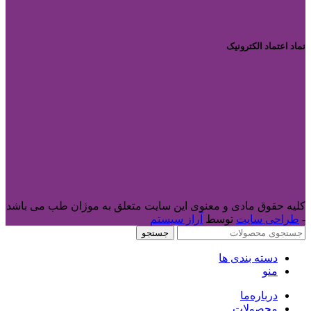
نماد اعتماد الکترونیک
کلیه حقوق مادی و معنوی این سایت متعلق به موژان طب می باشد
-
طراحی سایت
توسط
آراز سیستم
جستجو
دسته بندی ها
منو
درباره‌ما
محصولات