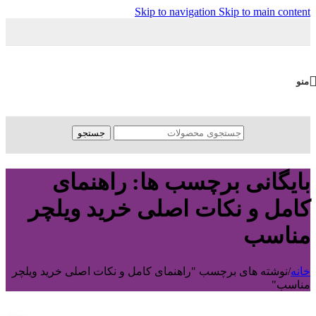
Skip to navigation
Skip to main content
منو
جستجو
بایگانی برچسب ها: راهنمای
کامل و نکات اصلی خرید ویلچر
مناسب
خانه
/
نوشته های برچسب "راهنمای کامل و نکات اصلی خرید ویلچر
مناسب"